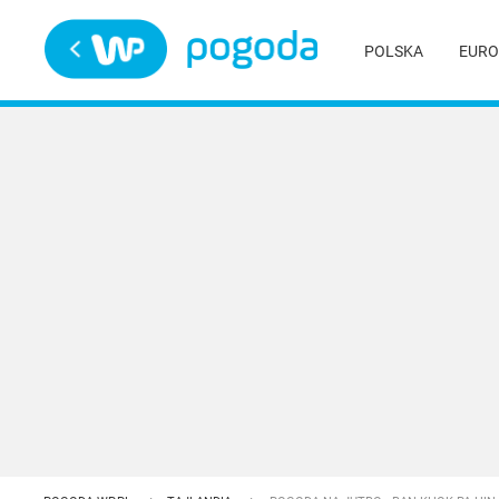
Trwa ładowanie
POLSKA
EURO