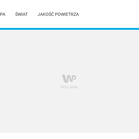
PA
ŚWIAT
JAKOŚĆ POWIETRZA