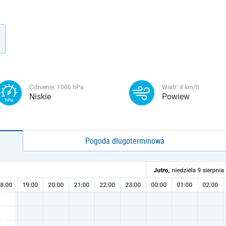
Ciśnienie:
1006
hPa
Wiatr:
4
km/h
Niskie
Powiew
Pogoda długoterminowa