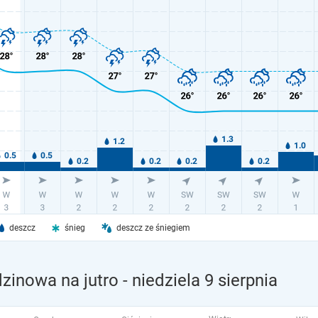
deszcz
śnieg
deszcz ze śniegiem
zinowa na jutro
- niedziela 9 sierpnia