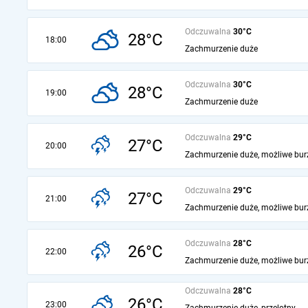
Odczuwalna
30°C
28°C
18:00
Zachmurzenie duże
Odczuwalna
30°C
28°C
19:00
Zachmurzenie duże
Odczuwalna
29°C
27°C
20:00
Zachmurzenie duże, możliwe bur
Odczuwalna
29°C
27°C
21:00
Zachmurzenie duże, możliwe bur
Odczuwalna
28°C
26°C
22:00
Zachmurzenie duże, możliwe bur
Odczuwalna
28°C
26°C
23:00