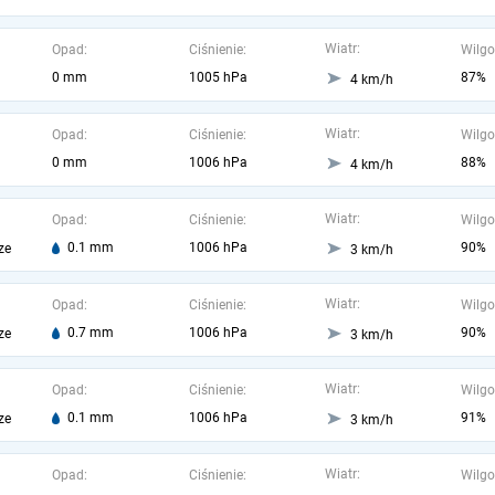
Wiatr:
Opad:
Ciśnienie:
Wilgo
0 mm
1005 hPa
87%
4 km/h
Wiatr:
Opad:
Ciśnienie:
Wilgo
0 mm
1006 hPa
88%
4 km/h
Wiatr:
Opad:
Ciśnienie:
Wilgo
0.1 mm
1006 hPa
90%
ze
3 km/h
Wiatr:
Opad:
Ciśnienie:
Wilgo
0.7 mm
1006 hPa
90%
ze
3 km/h
Wiatr:
Opad:
Ciśnienie:
Wilgo
0.1 mm
1006 hPa
91%
ze
3 km/h
Wiatr:
Opad:
Ciśnienie:
Wilgo