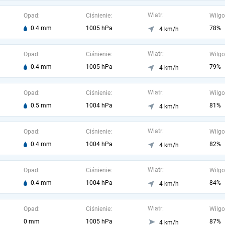
Wiatr:
Opad:
Ciśnienie:
Wilgo
0.4 mm
1005 hPa
78%
4 km/h
Wiatr:
Opad:
Ciśnienie:
Wilgo
0.4 mm
1005 hPa
79%
4 km/h
Wiatr:
Opad:
Ciśnienie:
Wilgo
0.5 mm
1004 hPa
81%
4 km/h
Wiatr:
Opad:
Ciśnienie:
Wilgo
0.4 mm
1004 hPa
82%
4 km/h
Wiatr:
Opad:
Ciśnienie:
Wilgo
0.4 mm
1004 hPa
84%
4 km/h
Wiatr:
Opad:
Ciśnienie:
Wilgo
0 mm
1005 hPa
87%
4 km/h