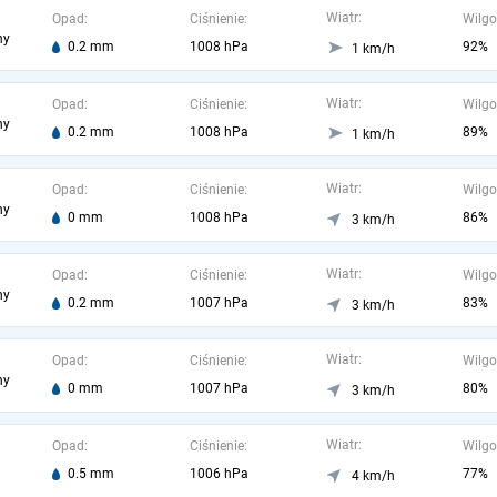
Wiatr:
Opad:
Ciśnienie:
Wilgo
ny
0.2 mm
1008 hPa
92%
1 km/h
Wiatr:
Opad:
Ciśnienie:
Wilgo
ny
0.2 mm
1008 hPa
89%
1 km/h
Wiatr:
Opad:
Ciśnienie:
Wilgo
ny
0 mm
1008 hPa
86%
3 km/h
Wiatr:
Opad:
Ciśnienie:
Wilgo
ny
0.2 mm
1007 hPa
83%
3 km/h
Wiatr:
Opad:
Ciśnienie:
Wilgo
ny
0 mm
1007 hPa
80%
3 km/h
Wiatr:
Opad:
Ciśnienie:
Wilgo
0.5 mm
1006 hPa
77%
4 km/h