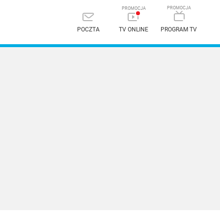
POCZTA
TV ONLINE
PROGRAM TV