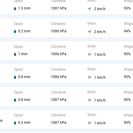
Wiatr:
Opad:
Ciśnienie:
Wilgo
1.3 mm
1007 hPa
93%
2 km/h
Wiatr:
Opad:
Ciśnienie:
Wilgo
0.2 mm
1006 hPa
94%
2 km/h
Wiatr:
Opad:
Ciśnienie:
Wilgo
1 mm
1006 hPa
95%
1 km/h
Wiatr:
Opad:
Ciśnienie:
Wilgo
0.8 mm
1006 hPa
95%
1 km/h
Wiatr:
Opad:
Ciśnienie:
Wilgo
0.8 mm
1007 hPa
95%
1 km/h
Wiatr:
Opad:
Ciśnienie:
Wilgo
ny
0.3 mm
1007 hPa
95%
1 km/h