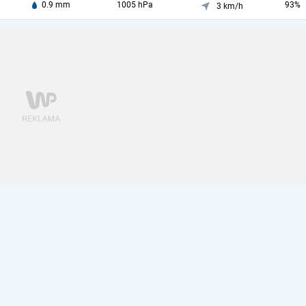
0.9 mm
1005 hPa
93%
3 km/h