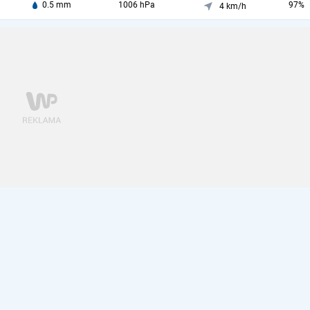
0.5 mm
1006 hPa
97%
4 km/h