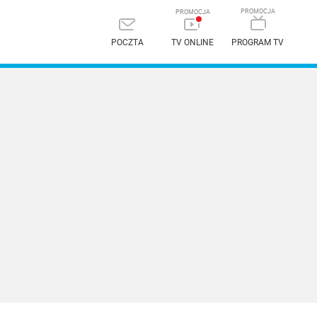
POCZTA
TV ONLINE
PROGRAM TV