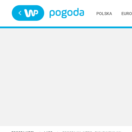
Trwa ładowanie
POLSKA
EURO