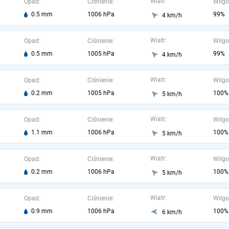
Wiatr:
Opad:
Ciśnienie:
Wilgo
0.5 mm
1006 hPa
99%
4 km/h
Wiatr:
Opad:
Ciśnienie:
Wilgo
0.5 mm
1005 hPa
99%
4 km/h
Wiatr:
Opad:
Ciśnienie:
Wilgo
0.2 mm
1005 hPa
100%
5 km/h
Wiatr:
Opad:
Ciśnienie:
Wilgo
1.1 mm
1006 hPa
100%
5 km/h
Wiatr:
Opad:
Ciśnienie:
Wilgo
0.2 mm
1006 hPa
100%
5 km/h
Wiatr:
Opad:
Ciśnienie:
Wilgo
0.9 mm
1006 hPa
100%
6 km/h