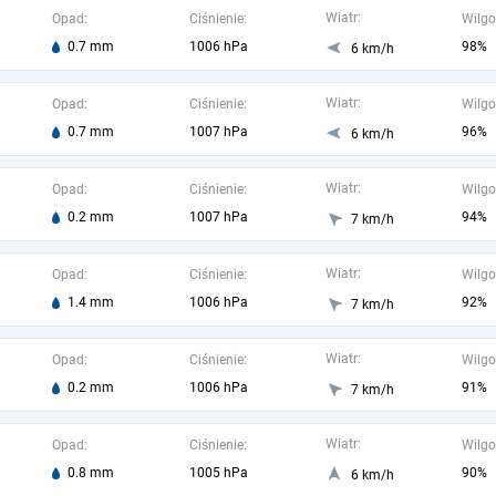
Wiatr:
Opad:
Ciśnienie:
Wilgo
0.7 mm
1006 hPa
98%
6 km/h
Wiatr:
Opad:
Ciśnienie:
Wilgo
0.7 mm
1007 hPa
96%
6 km/h
Wiatr:
Opad:
Ciśnienie:
Wilgo
0.2 mm
1007 hPa
94%
7 km/h
Wiatr:
Opad:
Ciśnienie:
Wilgo
1.4 mm
1006 hPa
92%
7 km/h
Wiatr:
Opad:
Ciśnienie:
Wilgo
0.2 mm
1006 hPa
91%
7 km/h
Wiatr:
Opad:
Ciśnienie:
Wilgo
0.8 mm
1005 hPa
90%
6 km/h