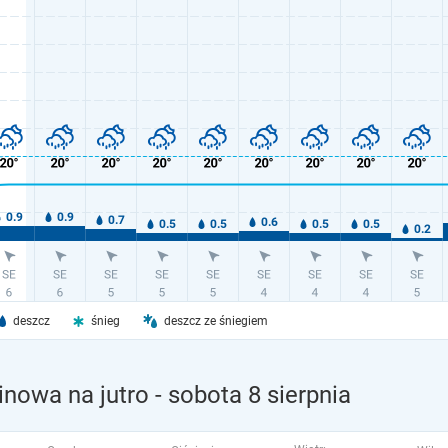
deszcz
śnieg
deszcz ze śniegiem
inowa na jutro
- sobota 8 sierpnia