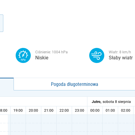
Ciśnienie:
1004
hPa
Wiatr:
8
km/h
Niskie
Słaby wiatr
Pogoda długoterminowa