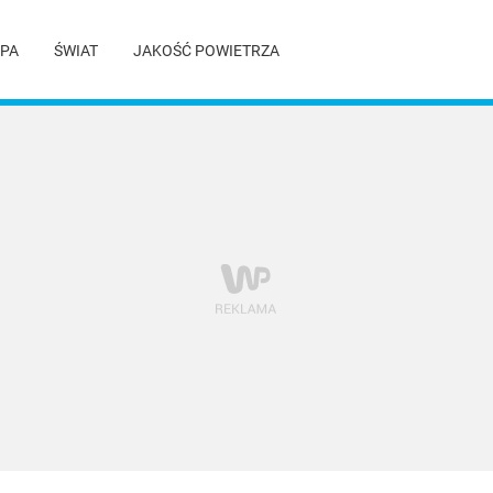
PA
ŚWIAT
JAKOŚĆ POWIETRZA