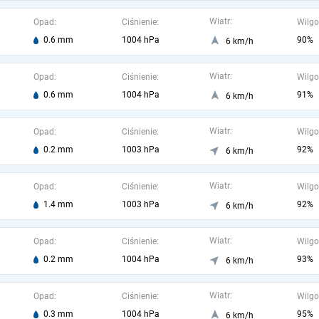
Wiatr:
Opad:
Ciśnienie:
Wilgo
0.6 mm
1004 hPa
90%
6 km/h
Wiatr:
Opad:
Ciśnienie:
Wilgo
0.6 mm
1004 hPa
91%
6 km/h
Wiatr:
Opad:
Ciśnienie:
Wilgo
0.2 mm
1003 hPa
92%
6 km/h
Wiatr:
Opad:
Ciśnienie:
Wilgo
1.4 mm
1003 hPa
92%
6 km/h
Wiatr:
Opad:
Ciśnienie:
Wilgo
0.2 mm
1004 hPa
93%
6 km/h
Wiatr:
Opad:
Ciśnienie:
Wilgo
0.3 mm
1004 hPa
95%
6 km/h