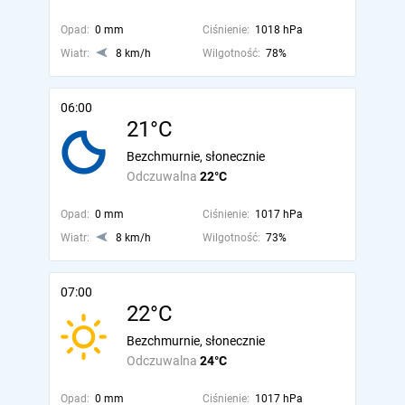
Opad:
0 mm
Ciśnienie:
1018 hPa
Wiatr:
8 km/h
Wilgotność:
78%
06:00
21°C
Bezchmurnie, słonecznie
Odczuwalna
22°C
Opad:
0 mm
Ciśnienie:
1017 hPa
Wiatr:
8 km/h
Wilgotność:
73%
07:00
22°C
Bezchmurnie, słonecznie
Odczuwalna
24°C
Opad:
0 mm
Ciśnienie:
1017 hPa