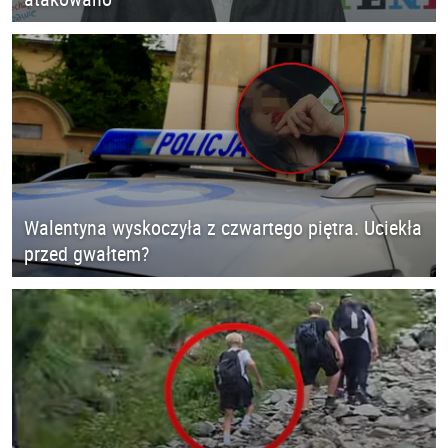
Walentyna wyskoczyła z czwartego piętra. Uciekła
przed gwałtem?