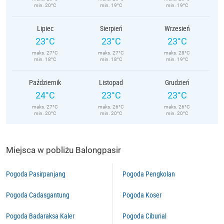
min. 20°C
min. 19°C
min. 19°C
Lipiec
Sierpień
Wrzesień
23°C
23°C
23°C
maks. 27°C
maks. 27°C
maks. 28°C
min. 18°C
min. 18°C
min. 19°C
Październik
Listopad
Grudzień
24°C
23°C
23°C
maks. 27°C
maks. 26°C
maks. 26°C
min. 20°C
min. 20°C
min. 20°C
Miejsca w pobliżu Balongpasir
Pogoda Pasirpanjang
Pogoda Pengkolan
Pogoda Cadasgantung
Pogoda Koser
Pogoda Badaraksa Kaler
Pogoda Ciburial