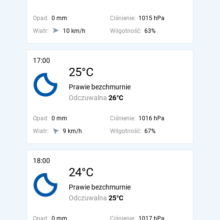
Opad:
0 mm
Ciśnienie:
1015 hPa
Wiatr:
10 km/h
Wilgotność:
63%
17:00
25°C
Prawie bezchmurnie
Odczuwalna
26°C
Opad:
0 mm
Ciśnienie:
1016 hPa
Wiatr:
9 km/h
Wilgotność:
67%
18:00
24°C
Prawie bezchmurnie
Odczuwalna
25°C
Opad:
0 mm
Ciśnienie:
1017 hPa