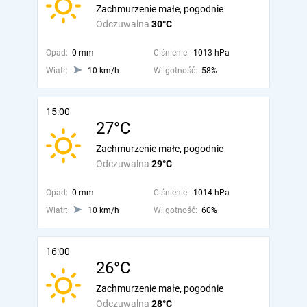
Zachmurzenie małe, pogodnie
Odczuwalna
30°C
Opad:
0 mm
Ciśnienie:
1013 hPa
Wiatr:
10 km/h
Wilgotność:
58%
15:00
27°C
Zachmurzenie małe, pogodnie
Odczuwalna
29°C
Opad:
0 mm
Ciśnienie:
1014 hPa
Wiatr:
10 km/h
Wilgotność:
60%
16:00
26°C
Zachmurzenie małe, pogodnie
Odczuwalna
28°C