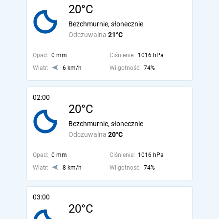
20°C
Bezchmurnie, słonecznie
Odczuwalna
21°C
Opad:
0 mm
Ciśnienie:
1016 hPa
Wiatr:
6 km/h
Wilgotność:
74%
02:00
20°C
Bezchmurnie, słonecznie
Odczuwalna
20°C
Opad:
0 mm
Ciśnienie:
1016 hPa
Wiatr:
8 km/h
Wilgotność:
74%
03:00
20°C