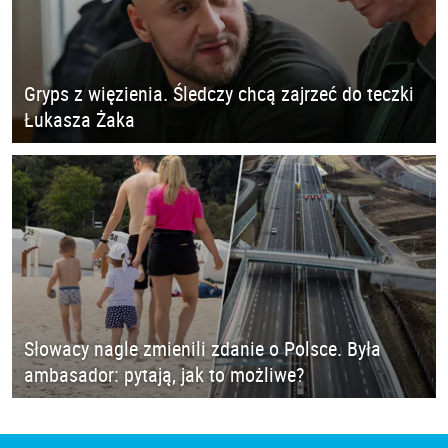
Gryps z więzienia. Śledczy chcą zajrzeć do teczki
Łukasza Żaka
Słowacy nagle zmienili zdanie o Polsce. Była
ambasador: pytają, jak to możliwe?