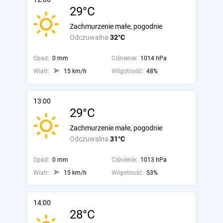
29°C
Zachmurzenie małe, pogodnie
Odczuwalna
32°C
Opad:
0 mm
Ciśnienie:
1014 hPa
Wiatr:
15 km/h
Wilgotność:
48%
13:00
29°C
Zachmurzenie małe, pogodnie
Odczuwalna
31°C
Opad:
0 mm
Ciśnienie:
1013 hPa
Wiatr:
15 km/h
Wilgotność:
53%
14:00
28°C