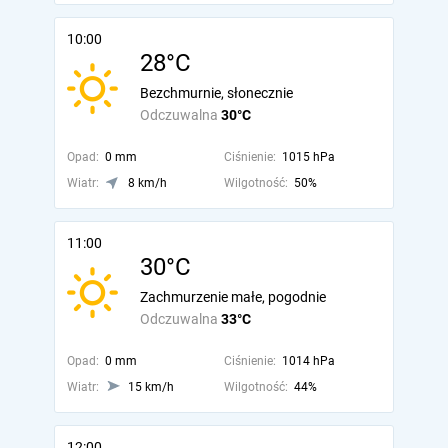
10:00
28°C
Bezchmurnie, słonecznie
Odczuwalna
30°C
Opad:
0 mm
Ciśnienie:
1015 hPa
Wiatr:
8 km/h
Wilgotność:
50%
11:00
30°C
Zachmurzenie małe, pogodnie
Odczuwalna
33°C
Opad:
0 mm
Ciśnienie:
1014 hPa
Wiatr:
15 km/h
Wilgotność:
44%
12:00