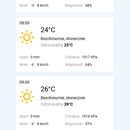
Wiatr:
8 km/h
Wilgotność:
68%
08:00
24°C
Bezchmurnie, słonecznie
Odczuwalna
25°C
Opad:
0 mm
Ciśnienie:
1017 hPa
Wiatr:
8 km/h
Wilgotność:
64%
09:00
26°C
Bezchmurnie, słonecznie
Odczuwalna
28°C
Opad:
0 mm
Ciśnienie:
1016 hPa
Wiatr:
8 km/h
Wilgotność:
57%