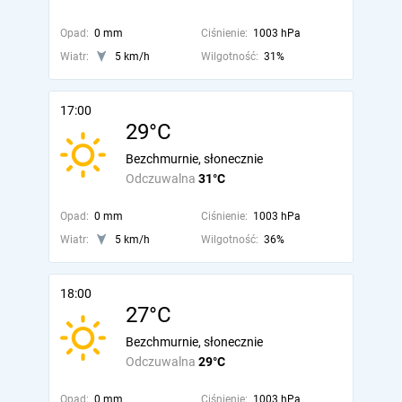
Opad:
0 mm
Ciśnienie:
1003 hPa
Wiatr:
5 km/h
Wilgotność:
31%
17:00
29°C
Bezchmurnie, słonecznie
Odczuwalna
31°C
Opad:
0 mm
Ciśnienie:
1003 hPa
Wiatr:
5 km/h
Wilgotność:
36%
18:00
27°C
Bezchmurnie, słonecznie
Odczuwalna
29°C
Opad:
0 mm
Ciśnienie:
1003 hPa