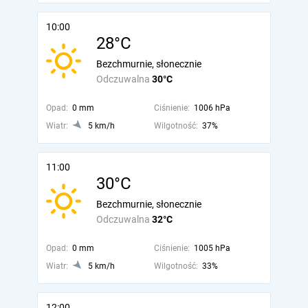
10:00
28°C
Bezchmurnie, słonecznie
Odczuwalna
30°C
Opad:
0 mm
Ciśnienie:
1006 hPa
Wiatr:
5 km/h
Wilgotność:
37%
11:00
30°C
Bezchmurnie, słonecznie
Odczuwalna
32°C
Opad:
0 mm
Ciśnienie:
1005 hPa
Wiatr:
5 km/h
Wilgotność:
33%
12:00