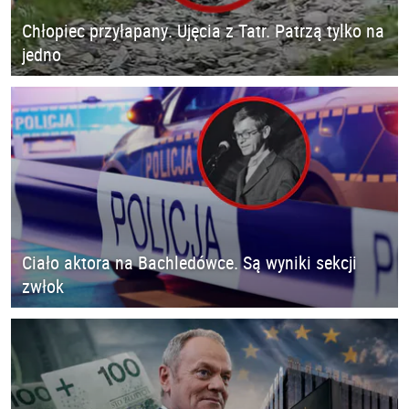
Chłopiec przyłapany. Ujęcia z Tatr. Patrzą tylko na
jedno
Ciało aktora na Bachledówce. Są wyniki sekcji
zwłok