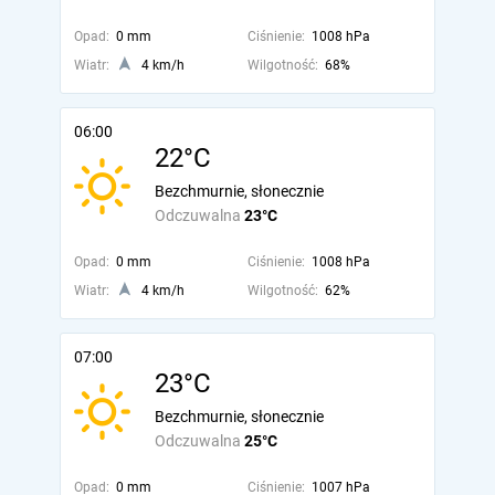
Opad:
0 mm
Ciśnienie:
1008 hPa
Wiatr:
4 km/h
Wilgotność:
68%
06:00
22°C
Bezchmurnie, słonecznie
Odczuwalna
23°C
Opad:
0 mm
Ciśnienie:
1008 hPa
Wiatr:
4 km/h
Wilgotność:
62%
07:00
23°C
Bezchmurnie, słonecznie
Odczuwalna
25°C
Opad:
0 mm
Ciśnienie:
1007 hPa