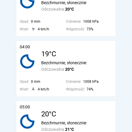
Bezchmurnie, słonecznie
Odczuwalna
20°C
Opad:
0 mm
Ciśnienie:
1008 hPa
Wiatr:
4 km/h
Wilgotność:
73%
04:00
19°C
Bezchmurnie, słonecznie
Odczuwalna
20°C
Opad:
0 mm
Ciśnienie:
1008 hPa
Wiatr:
4 km/h
Wilgotność:
74%
05:00
20°C
Bezchmurnie, słonecznie
Odczuwalna
21°C