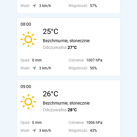
Wiatr:
3 km/h
Wilgotność:
57%
08:00
25°C
Bezchmurnie, słonecznie
Odczuwalna
27°C
Opad:
0 mm
Ciśnienie:
1007 hPa
Wiatr:
3 km/h
Wilgotność:
50%
09:00
26°C
Bezchmurnie, słonecznie
Odczuwalna
28°C
Opad:
0 mm
Ciśnienie:
1006 hPa
Wiatr:
3 km/h
Wilgotność:
43%