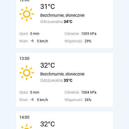
31°C
Bezchmurnie, słonecznie
Odczuwalna
34°C
Opad:
0 mm
Ciśnienie:
1005 hPa
Wiatr:
5 km/h
Wilgotność:
29%
13:00
32°C
Bezchmurnie, słonecznie
Odczuwalna
35°C
Opad:
0 mm
Ciśnienie:
1004 hPa
Wiatr:
5 km/h
Wilgotność:
26%
14:00
32°C