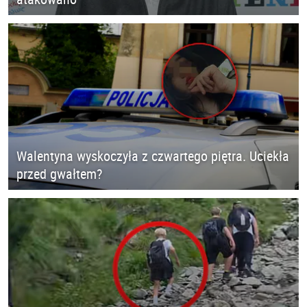
Walentyna wyskoczyła z czwartego piętra. Uciekła
przed gwałtem?