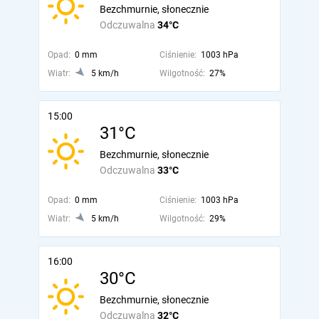
Bezchmurnie, słonecznie
Odczuwalna
34°C
Opad:
0 mm
Ciśnienie:
1003 hPa
Wiatr:
5 km/h
Wilgotność:
27%
15:00
31°C
Bezchmurnie, słonecznie
Odczuwalna
33°C
Opad:
0 mm
Ciśnienie:
1003 hPa
Wiatr:
5 km/h
Wilgotność:
29%
16:00
30°C
Bezchmurnie, słonecznie
Odczuwalna
32°C