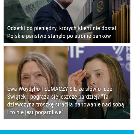
Odsetki od pieniędzy, których klient nie dostał.
Polskie państwo stanęło po stronie banków
Ewa Woydyłło TŁUMACZY SIĘ ze słów o Idze
Świątek i pogrąża się jeszcze bardziej? "Ta
dziewczyna troszkę straciła panowanie nad sobą.
I to nie jest pogardliwe"