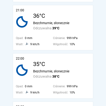
21:00
36°C
Bezchmurnie, słonecznie
Odczuwalna
39°C
Opad:
0 mm
Ciśnienie:
999 hPa
Wiatr:
9 km/h
Wilgotność:
10%
22:00
35°C
Bezchmurnie, słonecznie
Odczuwalna
38°C
Opad:
0 mm
Ciśnienie:
999 hPa
Wiatr:
9 km/h
Wilgotność:
10%