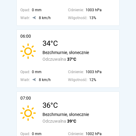
Opad:
0 mm
Ciśnienie:
1003 hPa
Wiatr:
8 km/h
Wilgotność:
13%
06:00
34°C
Bezchmurnie, słonecznie
Odczuwalna
37°C
Opad:
0 mm
Ciśnienie:
1003 hPa
Wiatr:
8 km/h
Wilgotność:
12%
07:00
36°C
Bezchmurnie, słonecznie
Odczuwalna
39°C
Opad:
0 mm
Ciśnienie:
1002 hPa