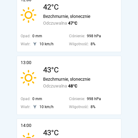
42°C
Bezchmurnie, słonecznie
Odczuwalna
47°C
Opad:
0 mm
Ciśnienie:
998 hPa
Wiatr:
10 km/h
Wilgotność:
8%
13:00
43°C
Bezchmurnie, słonecznie
Odczuwalna
48°C
Opad:
0 mm
Ciśnienie:
998 hPa
Wiatr:
10 km/h
Wilgotność:
8%
14:00
43°C