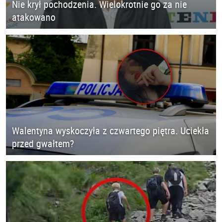
Nie krył pochodzenia. Wielokrotnie go za nie
atakowano
Walentyna wyskoczyła z czwartego piętra. Uciekła
przed gwałtem?