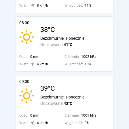
Wiatr:
8 km/h
Wilgotność:
11%
08:00
38°C
Bezchmurnie, słonecznie
Odczuwalna
41°C
Opad:
0 mm
Ciśnienie:
1002 hPa
Wiatr:
4 km/h
Wilgotność:
10%
09:00
39°C
Bezchmurnie, słonecznie
Odczuwalna
43°C
Opad:
0 mm
Ciśnienie:
1001 hPa
Wiatr:
4 km/h
Wilgotność:
9%