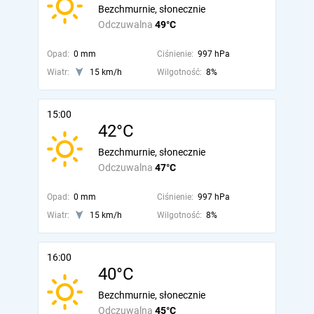
Bezchmurnie, słonecznie
Odczuwalna
49°C
Opad:
0 mm
Ciśnienie:
997 hPa
Wiatr:
15 km/h
Wilgotność:
8%
15:00
42°C
Bezchmurnie, słonecznie
Odczuwalna
47°C
Opad:
0 mm
Ciśnienie:
997 hPa
Wiatr:
15 km/h
Wilgotność:
8%
16:00
40°C
Bezchmurnie, słonecznie
Odczuwalna
45°C