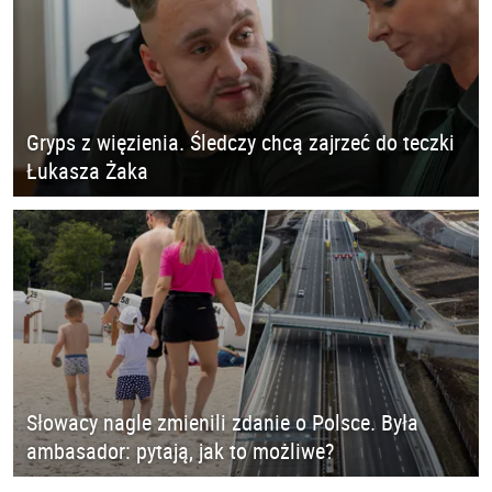
Gryps z więzienia. Śledczy chcą zajrzeć do teczki
Łukasza Żaka
Słowacy nagle zmienili zdanie o Polsce. Była
ambasador: pytają, jak to możliwe?