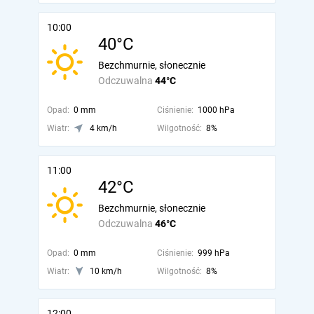
10:00
40°C
Bezchmurnie, słonecznie
Odczuwalna
44°C
Opad:
0 mm
Ciśnienie:
1000 hPa
Wiatr:
4 km/h
Wilgotność:
8%
11:00
42°C
Bezchmurnie, słonecznie
Odczuwalna
46°C
Opad:
0 mm
Ciśnienie:
999 hPa
Wiatr:
10 km/h
Wilgotność:
8%
12:00