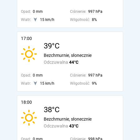
Opad:
0 mm
Ciśnienie:
997 hPa
Wiatr:
15 km/h
Wilgotność:
8%
17:00
39°C
Bezchmurnie, słonecznie
Odczuwalna
44°C
Opad:
0 mm
Ciśnienie:
997 hPa
Wiatr:
15 km/h
Wilgotność:
9%
18:00
38°C
Bezchmurnie, słonecznie
Odczuwalna
43°C
Opad:
0 mm
Ciśnienie:
998 hPa