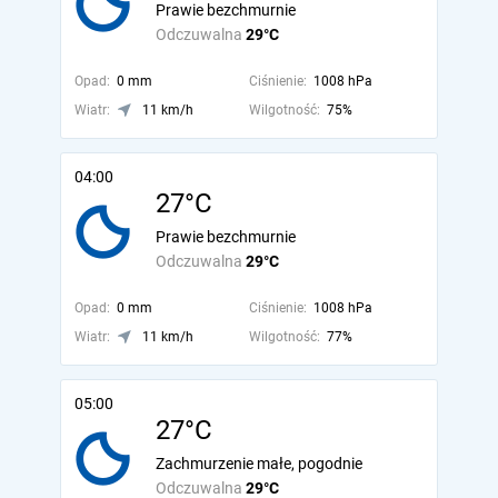
Prawie bezchmurnie
Odczuwalna
29°C
Opad:
0 mm
Ciśnienie:
1008 hPa
Wiatr:
11 km/h
Wilgotność:
75%
04:00
27°C
Prawie bezchmurnie
Odczuwalna
29°C
Opad:
0 mm
Ciśnienie:
1008 hPa
Wiatr:
11 km/h
Wilgotność:
77%
05:00
27°C
Zachmurzenie małe, pogodnie
Odczuwalna
29°C