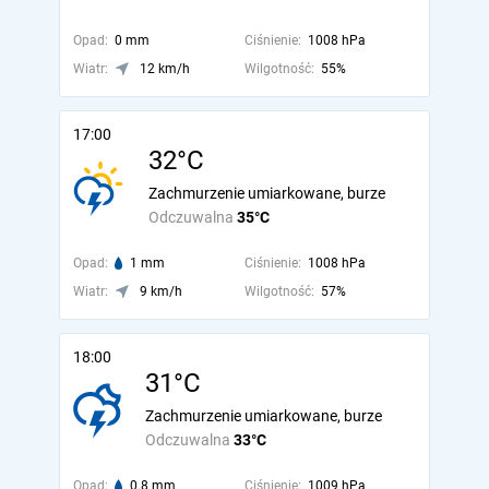
Opad:
0 mm
Ciśnienie:
1008 hPa
Wiatr:
12 km/h
Wilgotność:
55%
17:00
32°C
Zachmurzenie umiarkowane, burze
Odczuwalna
35°C
Opad:
1 mm
Ciśnienie:
1008 hPa
Wiatr:
9 km/h
Wilgotność:
57%
18:00
31°C
Zachmurzenie umiarkowane, burze
Odczuwalna
33°C
Opad:
0.8 mm
Ciśnienie:
1009 hPa