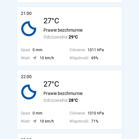
21:00
27°C
Prawie bezchmurnie
Odczuwalna
29°C
Opad:
0 mm
Ciśnienie:
1011 hPa
Wiatr:
10 km/h
Wilgotność:
69%
22:00
27°C
Prawie bezchmurnie
Odczuwalna
28°C
Opad:
0 mm
Ciśnienie:
1010 hPa
Wiatr:
10 km/h
Wilgotność:
71%