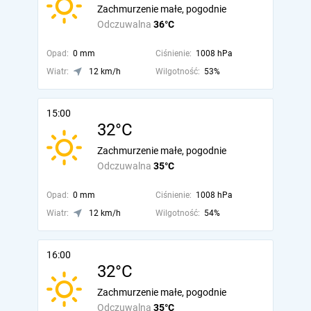
Zachmurzenie małe, pogodnie
Odczuwalna
36°C
Opad:
0 mm
Ciśnienie:
1008 hPa
Wiatr:
12 km/h
Wilgotność:
53%
15:00
32°C
Zachmurzenie małe, pogodnie
Odczuwalna
35°C
Opad:
0 mm
Ciśnienie:
1008 hPa
Wiatr:
12 km/h
Wilgotność:
54%
16:00
32°C
Zachmurzenie małe, pogodnie
Odczuwalna
35°C