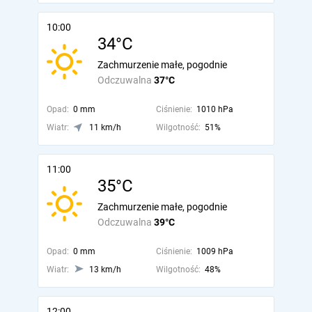
10:00
34°C
Zachmurzenie małe, pogodnie
Odczuwalna
37°C
Opad:
0 mm
Ciśnienie:
1010 hPa
Wiatr:
11 km/h
Wilgotność:
51%
11:00
35°C
Zachmurzenie małe, pogodnie
Odczuwalna
39°C
Opad:
0 mm
Ciśnienie:
1009 hPa
Wiatr:
13 km/h
Wilgotność:
48%
12:00