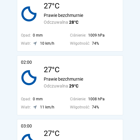
27°C
Prawie bezchmurnie
Odczuwalna
28°C
Opad:
0 mm
Ciśnienie:
1009 hPa
Wiatr:
10 km/h
Wilgotność:
74%
02:00
27°C
Prawie bezchmurnie
Odczuwalna
29°C
Opad:
0 mm
Ciśnienie:
1008 hPa
Wiatr:
11 km/h
Wilgotność:
74%
03:00
27°C