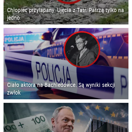
Chłopiec przyłapany. Ujęcia z Tatr. Patrzą tylko na
jedno
Ciało aktora na Bachledówce. Są wyniki sekcji
zwłok