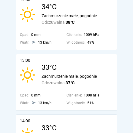
34°C
Zachmurzenie małe, pogodnie
Odczuwalna
38°C
Opad:
0 mm
Ciśnienie:
1009 hPa
Wiatr:
13 km/h
Wilgotność:
49%
13:00
33°C
Zachmurzenie małe, pogodnie
Odczuwalna
37°C
Opad:
0 mm
Ciśnienie:
1008 hPa
Wiatr:
13 km/h
Wilgotność:
51%
14:00
33°C