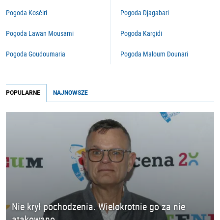
Pogoda Koséiri
Pogoda Djagabari
Pogoda Lawan Mousami
Pogoda Kargidi
Pogoda Goudoumaria
Pogoda Maloum Dounari
POPULARNE
NAJNOWSZE
Nie krył pochodzenia. Wielokrotnie go za nie
atakowano