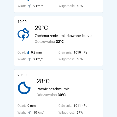
Wiatr:
9 km/h
Wilgotność:
60%
19:00
29°C
Zachmurzenie umiarkowane, burze
Odczuwalna
32°C
Opad:
0.8 mm
Ciśnienie:
1010 hPa
Wiatr:
9 km/h
Wilgotność:
63%
20:00
28°C
Prawie bezchmurnie
Odczuwalna
30°C
Opad:
0 mm
Ciśnienie:
1011 hPa
Wiatr:
10 km/h
Wilgotność:
67%