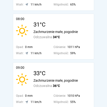
Wiatr:
11 km/h
Wilgotność:
65%
08:00
31°C
Zachmurzenie małe, pogodnie
Odczuwalna
34°C
Opad:
0 mm
Ciśnienie:
1011 hPa
Wiatr:
11 km/h
Wilgotność:
59%
09:00
33°C
Zachmurzenie małe, pogodnie
Odczuwalna
36°C
Opad:
0 mm
Ciśnienie:
1010 hPa
Wiatr:
11 km/h
Wilgotność:
55%