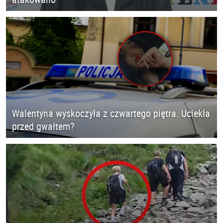
Walentyna wyskoczyła z czwartego piętra. Uciekła
przed gwałtem?