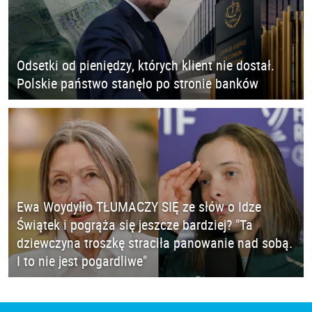
Odsetki od pieniędzy, których klient nie dostał.
Polskie państwo stanęło po stronie banków
Ewa Woydyłło TŁUMACZY SIĘ ze słów o Idze
Świątek i pogrąża się jeszcze bardziej? "Ta
dziewczyna troszkę straciła panowanie nad sobą.
I to nie jest pogardliwe"