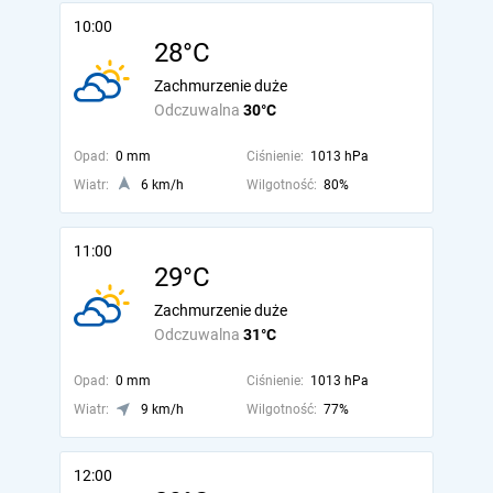
10:00
28°C
Zachmurzenie duże
Odczuwalna
30°C
Opad:
0 mm
Ciśnienie:
1013 hPa
Wiatr:
6 km/h
Wilgotność:
80%
11:00
29°C
Zachmurzenie duże
Odczuwalna
31°C
Opad:
0 mm
Ciśnienie:
1013 hPa
Wiatr:
9 km/h
Wilgotność:
77%
12:00