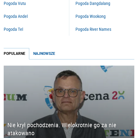
Pogoda Vutu
Pogoda Dangdalang
Pogoda Andel
Pogoda Wookong
Pogoda Tel
Pogoda River Names
POPULARNE
NAJNOWSZE
Nie krył pochodzenia. Wielokrotnie go za nie
atakowano