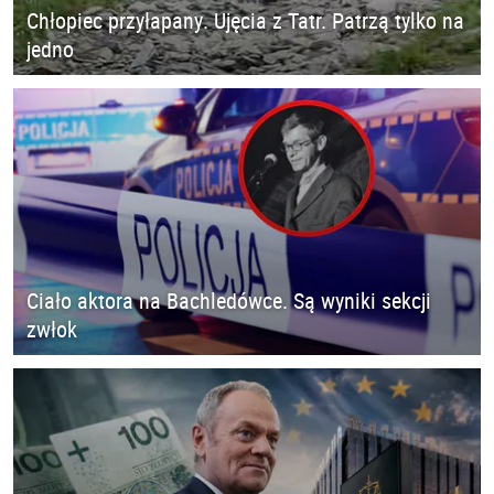
Chłopiec przyłapany. Ujęcia z Tatr. Patrzą tylko na
jedno
Ciało aktora na Bachledówce. Są wyniki sekcji
zwłok