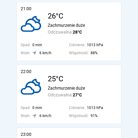
21:00
26°C
Zachmurzenie duże
Odczuwalna
28°C
Opad:
0 mm
Ciśnienie:
1013 hPa
Wiatr:
6 km/h
Wilgotność:
88%
22:00
25°C
Zachmurzenie duże
Odczuwalna
27°C
Opad:
0 mm
Ciśnienie:
1013 hPa
Wiatr:
6 km/h
Wilgotność:
91%
23:00