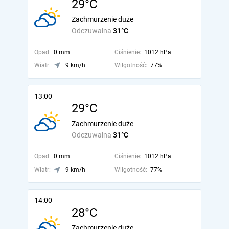
29°C
Zachmurzenie duże
Odczuwalna
31°C
Opad:
0 mm
Ciśnienie:
1012 hPa
Wiatr:
9 km/h
Wilgotność:
77%
13:00
29°C
Zachmurzenie duże
Odczuwalna
31°C
Opad:
0 mm
Ciśnienie:
1012 hPa
Wiatr:
9 km/h
Wilgotność:
77%
14:00
28°C
Zachmurzenie duże