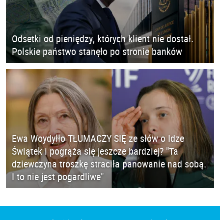
Odsetki od pieniędzy, których klient nie dostał.
Polskie państwo stanęło po stronie banków
Ewa Woydyłło TŁUMACZY SIĘ ze słów o Idze
Świątek i pogrąża się jeszcze bardziej? "Ta
dziewczyna troszkę straciła panowanie nad sobą.
I to nie jest pogardliwe"