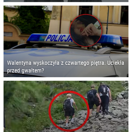
Walentyna wyskoczyła z czwartego piętra. Uciekła
przed gwałtem?