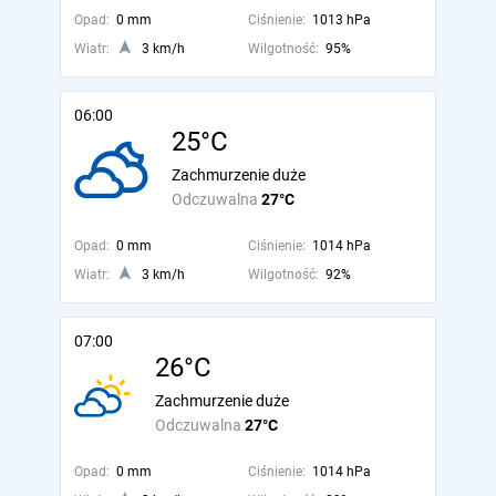
Opad:
0 mm
Ciśnienie:
1013 hPa
Wiatr:
3 km/h
Wilgotność:
95%
06:00
25°C
Zachmurzenie duże
Odczuwalna
27°C
Opad:
0 mm
Ciśnienie:
1014 hPa
Wiatr:
3 km/h
Wilgotność:
92%
07:00
26°C
Zachmurzenie duże
Odczuwalna
27°C
Opad:
0 mm
Ciśnienie:
1014 hPa