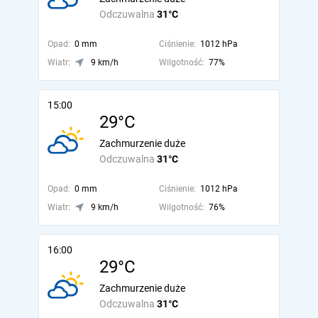
Odczuwalna
31°C
Opad:
0 mm
Ciśnienie:
1012 hPa
Wiatr:
9 km/h
Wilgotność:
77%
15:00
29°C
Zachmurzenie duże
Odczuwalna
31°C
Opad:
0 mm
Ciśnienie:
1012 hPa
Wiatr:
9 km/h
Wilgotność:
76%
16:00
29°C
Zachmurzenie duże
Odczuwalna
31°C