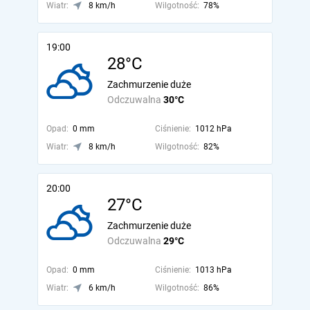
Wiatr:
8 km/h
Wilgotność:
78%
19:00
28°C
Zachmurzenie duże
Odczuwalna
30°C
Opad:
0 mm
Ciśnienie:
1012 hPa
Wiatr:
8 km/h
Wilgotność:
82%
20:00
27°C
Zachmurzenie duże
Odczuwalna
29°C
Opad:
0 mm
Ciśnienie:
1013 hPa
Wiatr:
6 km/h
Wilgotność:
86%