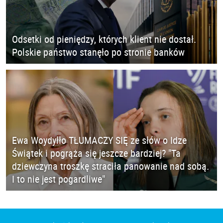
Odsetki od pieniędzy, których klient nie dostał.
Polskie państwo stanęło po stronie banków
Ewa Woydyłło TŁUMACZY SIĘ ze słów o Idze
Świątek i pogrąża się jeszcze bardziej? "Ta
dziewczyna troszkę straciła panowanie nad sobą.
I to nie jest pogardliwe"