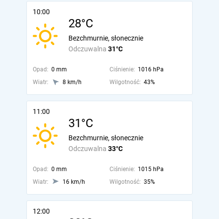
10:00
28°C
Bezchmurnie, słonecznie
Odczuwalna
31°C
Opad:
0 mm
Ciśnienie:
1016 hPa
Wiatr:
8 km/h
Wilgotność:
43%
11:00
31°C
Bezchmurnie, słonecznie
Odczuwalna
33°C
Opad:
0 mm
Ciśnienie:
1015 hPa
Wiatr:
16 km/h
Wilgotność:
35%
12:00