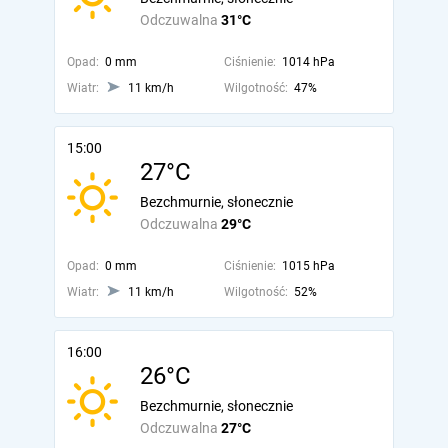
Odczuwalna
31°C
Opad:
0 mm
Ciśnienie:
1014 hPa
Wiatr:
11 km/h
Wilgotność:
47%
15:00
27°C
Bezchmurnie, słonecznie
Odczuwalna
29°C
Opad:
0 mm
Ciśnienie:
1015 hPa
Wiatr:
11 km/h
Wilgotność:
52%
16:00
26°C
Bezchmurnie, słonecznie
Odczuwalna
27°C