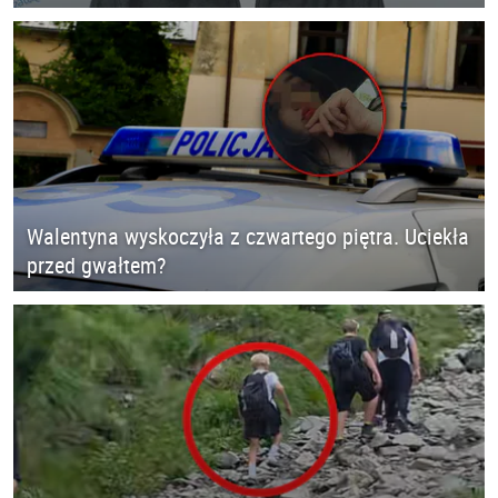
Walentyna wyskoczyła z czwartego piętra. Uciekła
przed gwałtem?