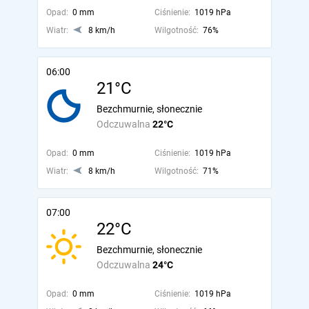
Opad:
0 mm
Ciśnienie:
1019 hPa
Wiatr:
8 km/h
Wilgotność:
76%
06:00
21°C
Bezchmurnie, słonecznie
Odczuwalna
22°C
Opad:
0 mm
Ciśnienie:
1019 hPa
Wiatr:
8 km/h
Wilgotność:
71%
07:00
22°C
Bezchmurnie, słonecznie
Odczuwalna
24°C
Opad:
0 mm
Ciśnienie:
1019 hPa