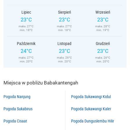
Lipiec
Sierpień
Wrzesień
23°C
23°C
23°C
maks. 27°C
maks. 27°C
maks. 28°C
min. 18°C
min. 18°C
min. 19°C
Październik
Listopad
Grudzień
24°C
23°C
23°C
maks. 27°C
maks. 26°C
maks. 26°C
min. 20°C
min. 20°C
min. 20°C
Miejsca w pobliżu Babakantengah
Pogoda Nanjung
Pogoda Sukawangi Kidul
Pogoda Sukabirus
Pogoda Sukawangi Kaler
Pogoda Cisaat
Pogoda Dunguslembu Hilir