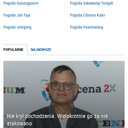
Pogoda Gunungpancir
Pogoda Sukawangi Tengah
Pogoda Jati Tiga
Pogoda Cibisoro Kaler
Pogoda Jelegong
Pogoda Pasirmalang
POPULARNE
NAJNOWSZE
Nie krył pochodzenia. Wielokrotnie go za nie
atakowano