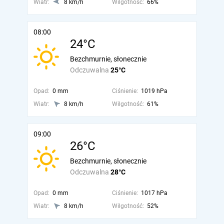
Wiatr:
8 km/h
Wilgotność:
66%
08:00
24°C
Bezchmurnie, słonecznie
Odczuwalna
25°C
Opad:
0 mm
Ciśnienie:
1019 hPa
Wiatr:
8 km/h
Wilgotność:
61%
09:00
26°C
Bezchmurnie, słonecznie
Odczuwalna
28°C
Opad:
0 mm
Ciśnienie:
1017 hPa
Wiatr:
8 km/h
Wilgotność:
52%