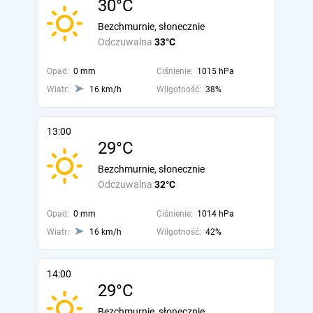
30°C
Bezchmurnie, słonecznie
Odczuwalna
33°C
Opad:
0 mm
Ciśnienie:
1015 hPa
Wiatr:
16 km/h
Wilgotność:
38%
13:00
29°C
Bezchmurnie, słonecznie
Odczuwalna
32°C
Opad:
0 mm
Ciśnienie:
1014 hPa
Wiatr:
16 km/h
Wilgotność:
42%
14:00
29°C
Bezchmurnie, słonecznie