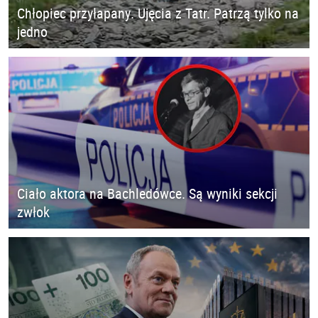
Chłopiec przyłapany. Ujęcia z Tatr. Patrzą tylko na
jedno
Ciało aktora na Bachledówce. Są wyniki sekcji
zwłok