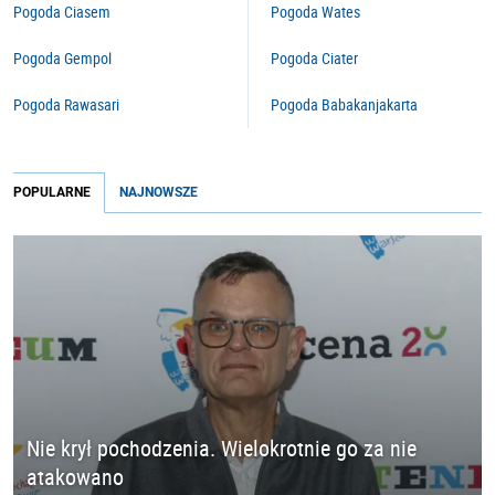
Pogoda Ciasem
Pogoda Wates
Pogoda Gempol
Pogoda Ciater
Pogoda Rawasari
Pogoda Babakanjakarta
POPULARNE
NAJNOWSZE
Nie krył pochodzenia. Wielokrotnie go za nie
atakowano