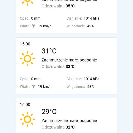
Odczuwalna
35°C
Opad:
0 mm
Ciśnienie:
1014 hPa
Wiatr:
19 km/h
Wilgotność:
49%
15:00
31°C
Zachmurzenie małe, pogodnie
Odczuwalna
33°C
Opad:
0 mm
Ciśnienie:
1014 hPa
Wiatr:
19 km/h
Wilgotność:
53%
16:00
29°C
Zachmurzenie małe, pogodnie
Odczuwalna
32°C