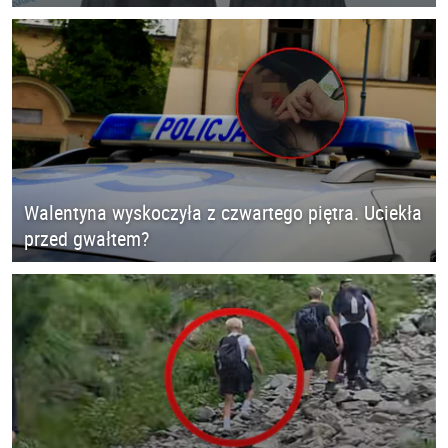
Walentyna wyskoczyła z czwartego piętra. Uciekła
przed gwałtem?