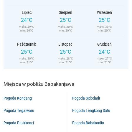
Lipiec
Sierpień
Wrzesień
24°C
25°C
25°C
maks. 29°C
maks. 30°C
maks. 30°C
min. 20°C
min. 20°C
min. 20°C
Październik
Listopad
Grudzień
25°C
25°C
24°C
maks. 30°C
maks. 28°C
maks. 27°C
min. 21°C
min. 21°C
min. 21°C
Miejsca w pobliżu Babakanjawa
Pogoda Kondang
Pogoda Sidodadi
Pogoda Tegalwaru
Pogoda Lengkong Satu
Pogoda Pasirkonci
Pogoda Babakanlio