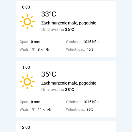
10:00
33°C
Zachmurzenie małe, pogodnie
Odczuwalna
36°C
Opad:
0 mm
Ciśnienie:
1016 hPa
Wiatr:
8 km/h
Wilgotność:
45%
11:00
35°C
Zachmurzenie małe, pogodnie
Odczuwalna
38°C
Opad:
0 mm
Ciśnienie:
1015 hPa
Wiatr:
11 km/h
Wilgotność:
39%
12:00