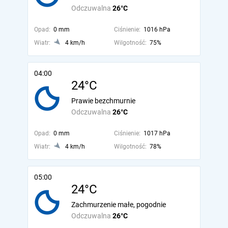
Odczuwalna
26°C
Opad:
0 mm
Ciśnienie:
1016 hPa
Wiatr:
4 km/h
Wilgotność:
75%
04:00
24°C
Prawie bezchmurnie
Odczuwalna
26°C
Opad:
0 mm
Ciśnienie:
1017 hPa
Wiatr:
4 km/h
Wilgotność:
78%
05:00
24°C
Zachmurzenie małe, pogodnie
Odczuwalna
26°C