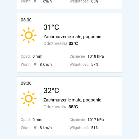
Wiatr:
1 km/h
Wilgotność:
65%
08:00
31°C
Zachmurzenie małe, pogodnie
Odczuwalna
33°C
Opad:
0 mm
Ciśnienie:
1018 hPa
Wiatr:
8 km/h
Wilgotność:
57%
09:00
32°C
Zachmurzenie małe, pogodnie
Odczuwalna
35°C
Opad:
0 mm
Ciśnienie:
1017 hPa
Wiatr:
8 km/h
Wilgotność:
51%