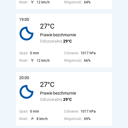
Wiatr:
12 km/h
Wilgotność:
64%
19:00
27°C
Prawie bezchmurnie
Odczuwalna
29°C
Opad:
0 mm
Ciśnienie:
1017 hPa
Wiatr:
12 km/h
Wilgotność:
66%
20:00
27°C
Prawie bezchmurnie
Odczuwalna
29°C
Opad:
0 mm
Ciśnienie:
1017 hPa
Wiatr:
8 km/h
Wilgotność:
69%