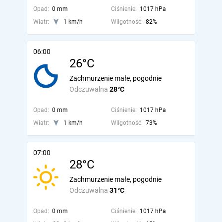
Opad:
0 mm
Ciśnienie:
1017 hPa
Wiatr:
1 km/h
Wilgotność:
82%
06:00
26°C
Zachmurzenie małe, pogodnie
Odczuwalna
28°C
Opad:
0 mm
Ciśnienie:
1017 hPa
Wiatr:
1 km/h
Wilgotność:
73%
07:00
28°C
Zachmurzenie małe, pogodnie
Odczuwalna
31°C
Opad:
0 mm
Ciśnienie:
1017 hPa