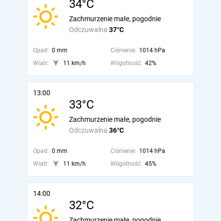
34°C
Zachmurzenie małe, pogodnie
Odczuwalna
37°C
Opad:
0 mm
Ciśnienie:
1014 hPa
Wiatr:
11 km/h
Wilgotność:
42%
13:00
33°C
Zachmurzenie małe, pogodnie
Odczuwalna
36°C
Opad:
0 mm
Ciśnienie:
1014 hPa
Wiatr:
11 km/h
Wilgotność:
45%
14:00
32°C
Zachmurzenie małe, pogodnie