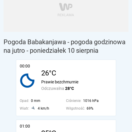
Pogoda Babakanjawa - pogoda godzinowa
na jutro
- poniedziałek 10 sierpnia
00:00
26°C
Prawie bezchmurnie
Odczuwalna
28°C
Opad:
0 mm
Ciśnienie:
1016 hPa
Wiatr:
4 km/h
Wilgotność:
69%
01:00