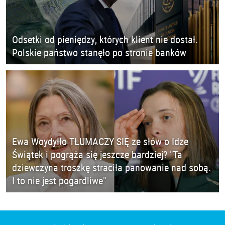
Odsetki od pieniędzy, których klient nie dostał.
Polskie państwo stanęło po stronie banków
Ewa Woydyłło TŁUMACZY SIĘ ze słów o Idze
Świątek i pogrąża się jeszcze bardziej? "Ta
dziewczyna troszkę straciła panowanie nad sobą.
I to nie jest pogardliwe"