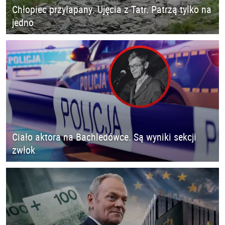
Chłopiec przyłapany. Ujęcia z Tatr. Patrzą tylko na
jedno
Ciało aktora na Bachledówce. Są wyniki sekcji
zwłok