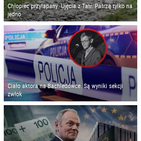
Chłopiec przyłapany. Ujęcia z Tatr. Patrzą tylko na
jedno
Ciało aktora na Bachledówce. Są wyniki sekcji
zwłok