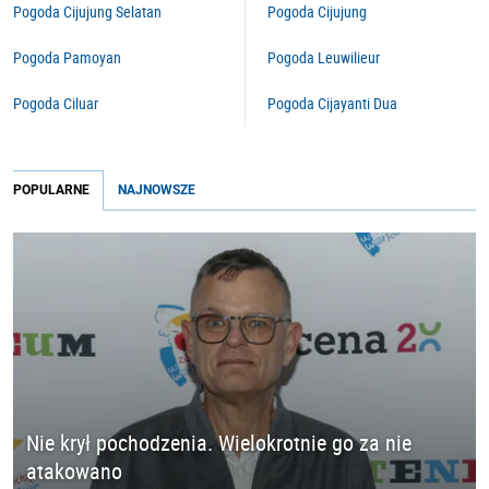
Pogoda Cijujung Selatan
Pogoda Cijujung
Pogoda Pamoyan
Pogoda Leuwilieur
Pogoda Ciluar
Pogoda Cijayanti Dua
POPULARNE
NAJNOWSZE
Nie krył pochodzenia. Wielokrotnie go za nie
atakowano