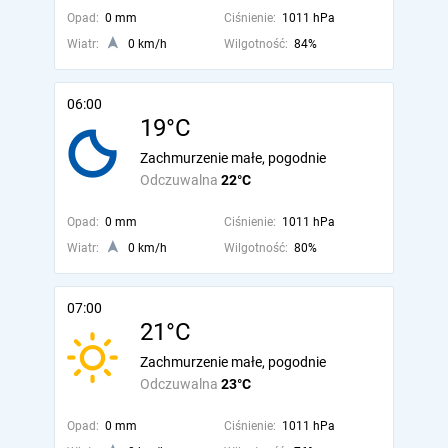
Opad:
0 mm
Ciśnienie:
1011 hPa
Wiatr:
0 km/h
Wilgotność:
84%
06:00
19°C
Zachmurzenie małe, pogodnie
Odczuwalna
22°C
Opad:
0 mm
Ciśnienie:
1011 hPa
Wiatr:
0 km/h
Wilgotność:
80%
07:00
21°C
Zachmurzenie małe, pogodnie
Odczuwalna
23°C
Opad:
0 mm
Ciśnienie:
1011 hPa