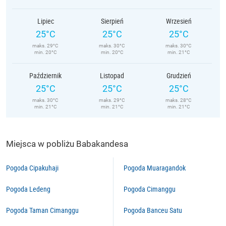
Lipiec
Sierpień
Wrzesień
25°C
25°C
25°C
maks. 29°C
maks. 30°C
maks. 30°C
min. 20°C
min. 20°C
min. 21°C
Październik
Listopad
Grudzień
25°C
25°C
25°C
maks. 30°C
maks. 29°C
maks. 28°C
min. 21°C
min. 21°C
min. 21°C
Miejsca w pobliżu Babakandesa
Pogoda Cipakuhaji
Pogoda Muaragandok
Pogoda Ledeng
Pogoda Cimanggu
Pogoda Taman Cimanggu
Pogoda Banceu Satu