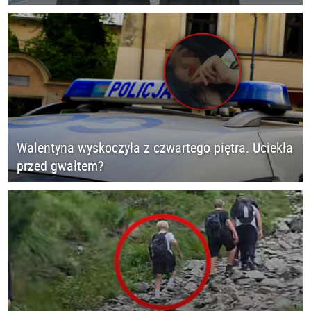
Walentyna wyskoczyła z czwartego piętra. Uciekła
przed gwałtem?