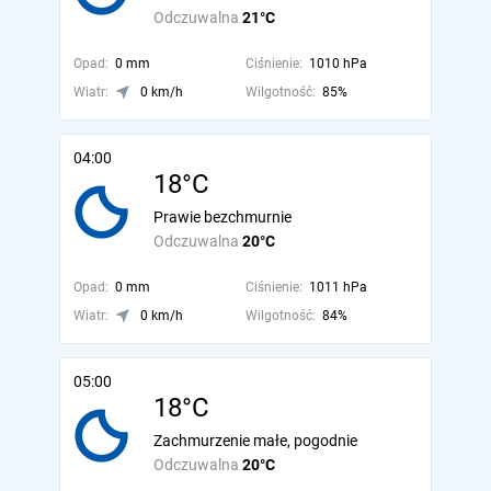
Odczuwalna
21°C
Opad:
0 mm
Ciśnienie:
1010 hPa
Wiatr:
0 km/h
Wilgotność:
85%
04:00
18°C
Prawie bezchmurnie
Odczuwalna
20°C
Opad:
0 mm
Ciśnienie:
1011 hPa
Wiatr:
0 km/h
Wilgotność:
84%
05:00
18°C
Zachmurzenie małe, pogodnie
Odczuwalna
20°C