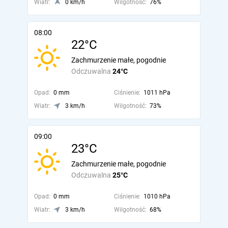
Wiatr:
0 km/h
Wilgotność:
76%
08:00
22°C
Zachmurzenie małe, pogodnie
Odczuwalna
24°C
Opad:
0 mm
Ciśnienie:
1011 hPa
Wiatr:
3 km/h
Wilgotność:
73%
09:00
23°C
Zachmurzenie małe, pogodnie
Odczuwalna
25°C
Opad:
0 mm
Ciśnienie:
1010 hPa
Wiatr:
3 km/h
Wilgotność:
68%