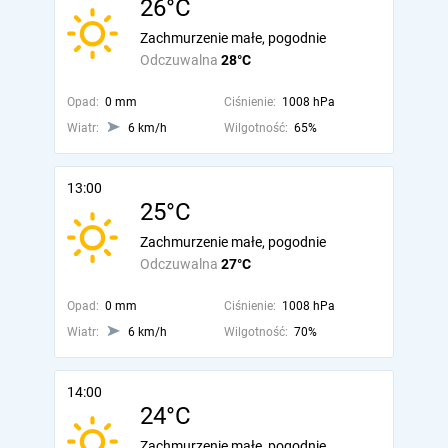
26°C
Zachmurzenie małe, pogodnie
Odczuwalna
28°C
Opad:
0 mm
Ciśnienie:
1008 hPa
Wiatr:
6 km/h
Wilgotność:
65%
13:00
25°C
Zachmurzenie małe, pogodnie
Odczuwalna
27°C
Opad:
0 mm
Ciśnienie:
1008 hPa
Wiatr:
6 km/h
Wilgotność:
70%
14:00
24°C
Zachmurzenie małe, pogodnie