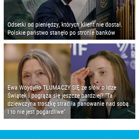
Odsetki od pieniędzy, których klient nie dostał.
Polskie państwo stanęło po stronie banków
Ewa Woydyłło TŁUMACZY SIĘ ze słów o Idze
Świątek i pogrąża się jeszcze bardziej? "Ta
dziewczyna troszkę straciła panowanie nad sobą.
I to nie jest pogardliwe"