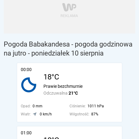
Pogoda Babakandesa - pogoda godzinowa
na jutro
- poniedziałek 10 sierpnia
00:00
18°C
Prawie bezchmurnie
Odczuwalna
21°C
Opad:
0 mm
Ciśnienie:
1011 hPa
Wiatr:
0 km/h
Wilgotność:
87%
01:00