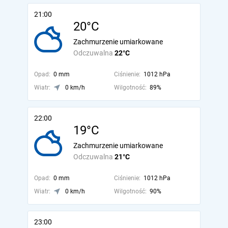
21:00
20°C
Zachmurzenie umiarkowane
Odczuwalna
22°C
Opad:
0 mm
Ciśnienie:
1012 hPa
Wiatr:
0 km/h
Wilgotność:
89%
22:00
19°C
Zachmurzenie umiarkowane
Odczuwalna
21°C
Opad:
0 mm
Ciśnienie:
1012 hPa
Wiatr:
0 km/h
Wilgotność:
90%
23:00