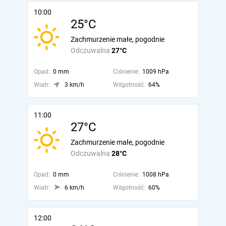
10:00
25°C
Zachmurzenie małe, pogodnie
Odczuwalna
27°C
Opad:
0 mm
Ciśnienie:
1009 hPa
Wiatr:
3 km/h
Wilgotność:
64%
11:00
27°C
Zachmurzenie małe, pogodnie
Odczuwalna
28°C
Opad:
0 mm
Ciśnienie:
1008 hPa
Wiatr:
6 km/h
Wilgotność:
60%
12:00