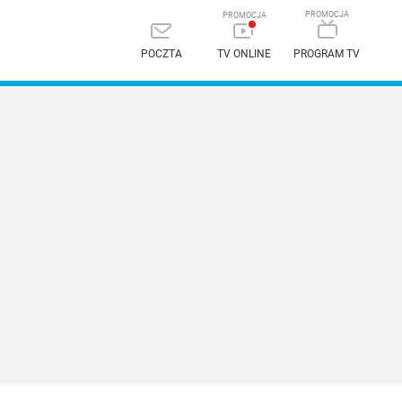
POCZTA
TV ONLINE
PROGRAM TV