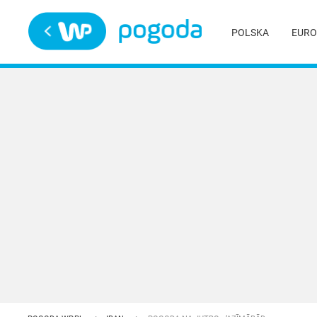
Trwa ładowanie
POLSKA
EURO