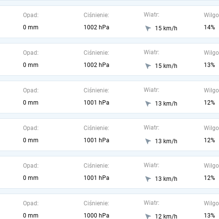
Wiatr:
Opad:
Ciśnienie:
Wilgo
0 mm
1002 hPa
14%
15 km/h
Wiatr:
Opad:
Ciśnienie:
Wilgo
0 mm
1002 hPa
13%
15 km/h
Wiatr:
Opad:
Ciśnienie:
Wilgo
0 mm
1001 hPa
12%
13 km/h
Wiatr:
Opad:
Ciśnienie:
Wilgo
0 mm
1001 hPa
12%
13 km/h
Wiatr:
Opad:
Ciśnienie:
Wilgo
0 mm
1001 hPa
12%
13 km/h
Wiatr:
Opad:
Ciśnienie:
Wilgo
0 mm
1000 hPa
13%
12 km/h