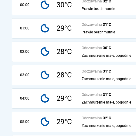
Odczuwalna
32°C
30°C
00:00
Prawie bezchmurnie
Odczuwalna
31°C
29°C
01:00
Prawie bezchmurnie
Odczuwalna
30°C
28°C
02:00
Zachmurzenie małe, pogodnie
Odczuwalna
31°C
28°C
03:00
Zachmurzenie małe, pogodnie
Odczuwalna
31°C
29°C
04:00
Zachmurzenie małe, pogodnie
Odczuwalna
32°C
29°C
05:00
Zachmurzenie małe, pogodnie