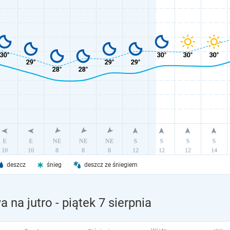
deszcz
śnieg
deszcz ze śniegiem
 na jutro
- piątek 7 sierpnia