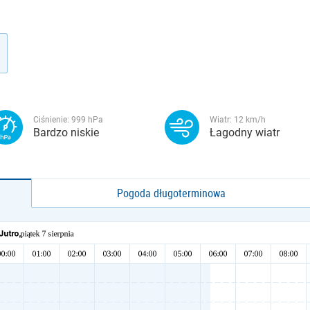
Ciśnienie:
999
hPa
Wiatr:
12
km/h
Bardzo niskie
Łagodny wiatr
Pogoda długoterminowa