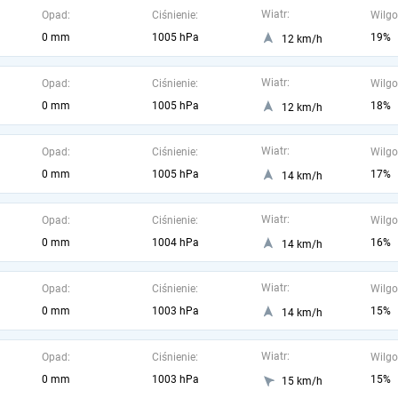
Wiatr:
Opad:
Ciśnienie:
Wilgo
0 mm
1005 hPa
19%
12 km/h
Wiatr:
Opad:
Ciśnienie:
Wilgo
0 mm
1005 hPa
18%
12 km/h
Wiatr:
Opad:
Ciśnienie:
Wilgo
0 mm
1005 hPa
17%
14 km/h
Wiatr:
Opad:
Ciśnienie:
Wilgo
0 mm
1004 hPa
16%
14 km/h
Wiatr:
Opad:
Ciśnienie:
Wilgo
0 mm
1003 hPa
15%
14 km/h
Wiatr:
Opad:
Ciśnienie:
Wilgo
0 mm
1003 hPa
15%
15 km/h