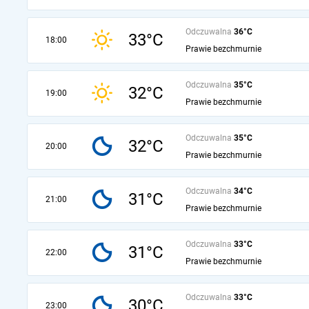
Odczuwalna
36°C
33°C
18:00
Prawie bezchmurnie
Odczuwalna
35°C
32°C
19:00
Prawie bezchmurnie
Odczuwalna
35°C
32°C
20:00
Prawie bezchmurnie
Odczuwalna
34°C
31°C
21:00
Prawie bezchmurnie
Odczuwalna
33°C
31°C
22:00
Prawie bezchmurnie
Odczuwalna
33°C
30°C
23:00