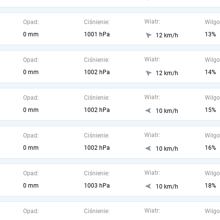
Wiatr:
Opad:
Ciśnienie:
Wilgo
0 mm
1001 hPa
13%
12 km/h
Wiatr:
Opad:
Ciśnienie:
Wilgo
0 mm
1002 hPa
14%
12 km/h
Wiatr:
Opad:
Ciśnienie:
Wilgo
0 mm
1002 hPa
15%
10 km/h
Wiatr:
Opad:
Ciśnienie:
Wilgo
0 mm
1002 hPa
16%
10 km/h
Wiatr:
Opad:
Ciśnienie:
Wilgo
0 mm
1003 hPa
18%
10 km/h
Wiatr:
Opad:
Ciśnienie:
Wilgo