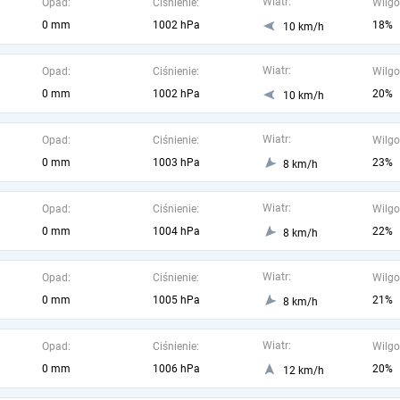
Wiatr:
Opad:
Ciśnienie:
Wilgo
0 mm
1002 hPa
18%
10 km/h
Wiatr:
Opad:
Ciśnienie:
Wilgo
0 mm
1002 hPa
20%
10 km/h
Wiatr:
Opad:
Ciśnienie:
Wilgo
0 mm
1003 hPa
23%
8 km/h
Wiatr:
Opad:
Ciśnienie:
Wilgo
0 mm
1004 hPa
22%
8 km/h
Wiatr:
Opad:
Ciśnienie:
Wilgo
0 mm
1005 hPa
21%
8 km/h
Wiatr:
Opad:
Ciśnienie:
Wilgo
0 mm
1006 hPa
20%
12 km/h