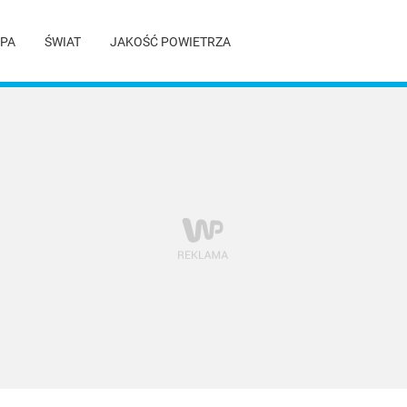
PA
ŚWIAT
JAKOŚĆ POWIETRZA