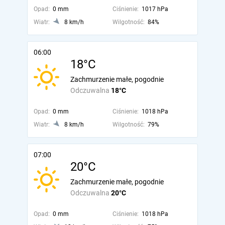
Opad:
0 mm
Ciśnienie:
1017 hPa
Wiatr:
8 km/h
Wilgotność:
84%
06:00
18°C
Zachmurzenie małe, pogodnie
Odczuwalna
18°C
Opad:
0 mm
Ciśnienie:
1018 hPa
Wiatr:
8 km/h
Wilgotność:
79%
07:00
20°C
Zachmurzenie małe, pogodnie
Odczuwalna
20°C
Opad:
0 mm
Ciśnienie:
1018 hPa