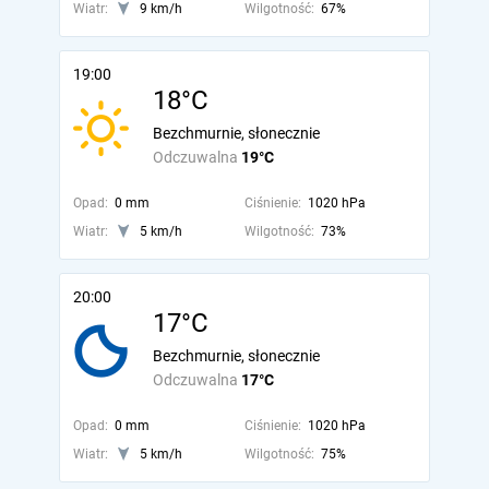
Wiatr:
9 km/h
Wilgotność:
67%
19:00
18°C
Bezchmurnie, słonecznie
Odczuwalna
19°C
Opad:
0 mm
Ciśnienie:
1020 hPa
Wiatr:
5 km/h
Wilgotność:
73%
20:00
17°C
Bezchmurnie, słonecznie
Odczuwalna
17°C
Opad:
0 mm
Ciśnienie:
1020 hPa
Wiatr:
5 km/h
Wilgotność:
75%