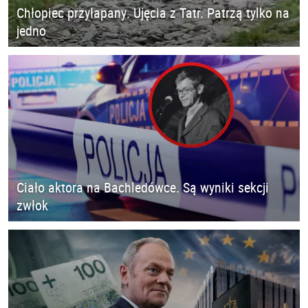
Chłopiec przyłapany. Ujęcia z Tatr. Patrzą tylko na
jedno
Ciało aktora na Bachledówce. Są wyniki sekcji
zwłok