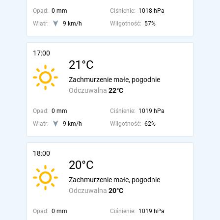
Opad:
0 mm
Ciśnienie:
1018 hPa
Wiatr:
9 km/h
Wilgotność:
57%
17:00
21°C
Zachmurzenie małe, pogodnie
Odczuwalna
22°C
Opad:
0 mm
Ciśnienie:
1019 hPa
Wiatr:
9 km/h
Wilgotność:
62%
18:00
20°C
Zachmurzenie małe, pogodnie
Odczuwalna
20°C
Opad:
0 mm
Ciśnienie:
1019 hPa