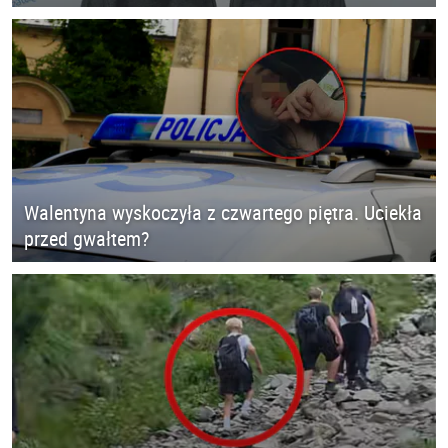
Walentyna wyskoczyła z czwartego piętra. Uciekła
przed gwałtem?