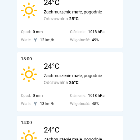
24°C
Zachmurzenie małe, pogodnie
Odczuwalna
25°C
Opad:
0 mm
Ciśnienie:
1018 hPa
Wiatr:
12 km/h
Wilgotność:
49%
13:00
24°C
Zachmurzenie małe, pogodnie
Odczuwalna
26°C
Opad:
0 mm
Ciśnienie:
1018 hPa
Wiatr:
13 km/h
Wilgotność:
45%
14:00
24°C
Zachmurzenie małe, pogodnie