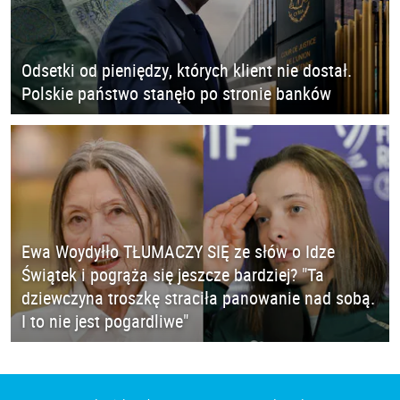
Odsetki od pieniędzy, których klient nie dostał.
Polskie państwo stanęło po stronie banków
Ewa Woydyłło TŁUMACZY SIĘ ze słów o Idze
Świątek i pogrąża się jeszcze bardziej? "Ta
dziewczyna troszkę straciła panowanie nad sobą.
I to nie jest pogardliwe"