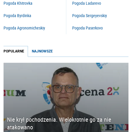
Pogoda Khitrovka
Pogoda Ladarevo
Pogoda Byrdinka
Pogoda Sergeyevskiy
Pogoda Agronomicheskiy
Pogoda Paserkovo
POPULARNE
NAJNOWSZE
Nie krył pochodzenia. Wielokrotnie go za nie
atakowano