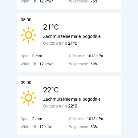
Wiatr:
12 km/h
Wilgotność:
75%
08:00
21°C
Zachmurzenie małe, pogodnie
Odczuwalna
21°C
Opad:
0 mm
Ciśnienie:
1018 hPa
Wiatr:
12 km/h
Wilgotność:
69%
09:00
22°C
Zachmurzenie małe, pogodnie
Odczuwalna
22°C
Opad:
0 mm
Ciśnienie:
1018 hPa
Wiatr:
12 km/h
Wilgotność:
63%