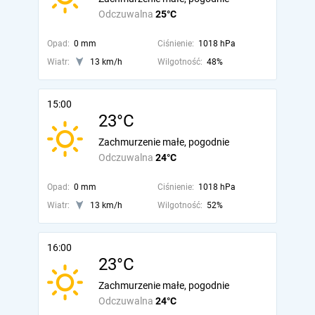
Odczuwalna
25°C
Opad:
0 mm
Ciśnienie:
1018 hPa
Wiatr:
13 km/h
Wilgotność:
48%
15:00
23°C
Zachmurzenie małe, pogodnie
Odczuwalna
24°C
Opad:
0 mm
Ciśnienie:
1018 hPa
Wiatr:
13 km/h
Wilgotność:
52%
16:00
23°C
Zachmurzenie małe, pogodnie
Odczuwalna
24°C