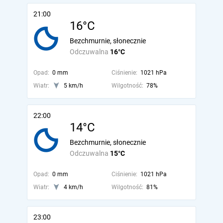
21:00
16°C
Bezchmurnie, słonecznie
Odczuwalna
16°C
Opad:
0 mm
Ciśnienie:
1021 hPa
Wiatr:
5 km/h
Wilgotność:
78%
22:00
14°C
Bezchmurnie, słonecznie
Odczuwalna
15°C
Opad:
0 mm
Ciśnienie:
1021 hPa
Wiatr:
4 km/h
Wilgotność:
81%
23:00