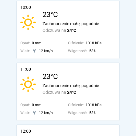
10:00
23°C
Zachmurzenie małe, pogodnie
Odczuwalna
24°C
Opad:
0 mm
Ciśnienie:
1018 hPa
Wiatr:
12 km/h
Wilgotność:
58%
11:00
23°C
Zachmurzenie małe, pogodnie
Odczuwalna
24°C
Opad:
0 mm
Ciśnienie:
1018 hPa
Wiatr:
12 km/h
Wilgotność:
53%
12:00