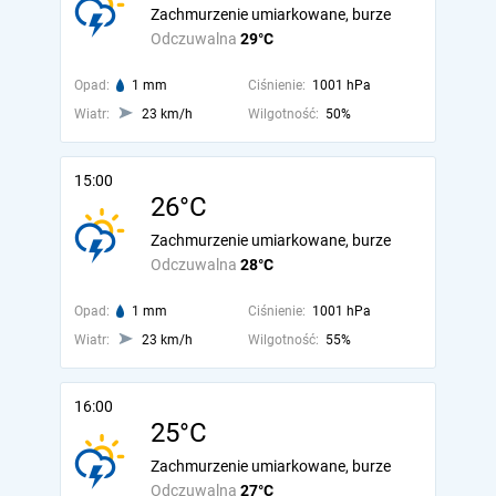
Zachmurzenie umiarkowane, burze
Odczuwalna
29°C
Opad:
1 mm
Ciśnienie:
1001 hPa
Wiatr:
23 km/h
Wilgotność:
50%
15:00
26°C
Zachmurzenie umiarkowane, burze
Odczuwalna
28°C
Opad:
1 mm
Ciśnienie:
1001 hPa
Wiatr:
23 km/h
Wilgotność:
55%
16:00
25°C
Zachmurzenie umiarkowane, burze
Odczuwalna
27°C