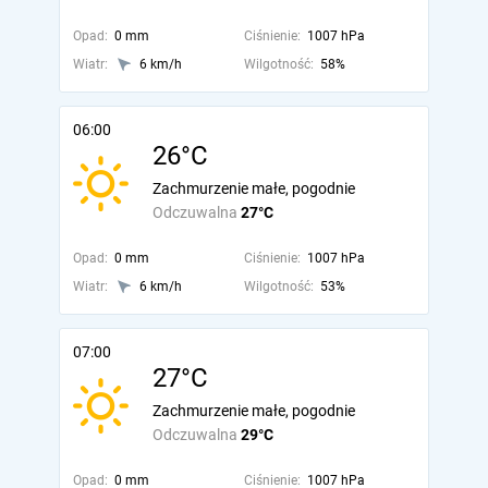
Opad:
0 mm
Ciśnienie:
1007 hPa
Wiatr:
6 km/h
Wilgotność:
58%
06:00
26°C
Zachmurzenie małe, pogodnie
Odczuwalna
27°C
Opad:
0 mm
Ciśnienie:
1007 hPa
Wiatr:
6 km/h
Wilgotność:
53%
07:00
27°C
Zachmurzenie małe, pogodnie
Odczuwalna
29°C
Opad:
0 mm
Ciśnienie:
1007 hPa