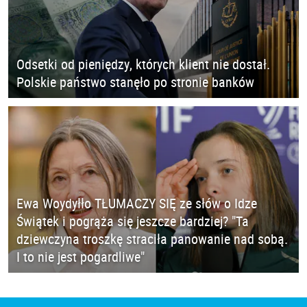
Odsetki od pieniędzy, których klient nie dostał.
Polskie państwo stanęło po stronie banków
Ewa Woydyłło TŁUMACZY SIĘ ze słów o Idze
Świątek i pogrąża się jeszcze bardziej? "Ta
dziewczyna troszkę straciła panowanie nad sobą.
I to nie jest pogardliwe"