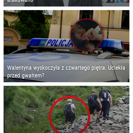
Walentyna wyskoczyła z czwartego piętra. Uciekła
przed gwałtem?