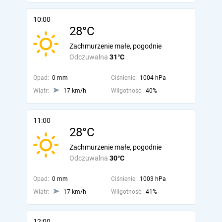
10:00
28°C
Zachmurzenie małe, pogodnie
Odczuwalna
31°C
Opad:
0 mm
Ciśnienie:
1004 hPa
Wiatr:
17 km/h
Wilgotność:
40%
11:00
28°C
Zachmurzenie małe, pogodnie
Odczuwalna
30°C
Opad:
0 mm
Ciśnienie:
1003 hPa
Wiatr:
17 km/h
Wilgotność:
41%
12:00