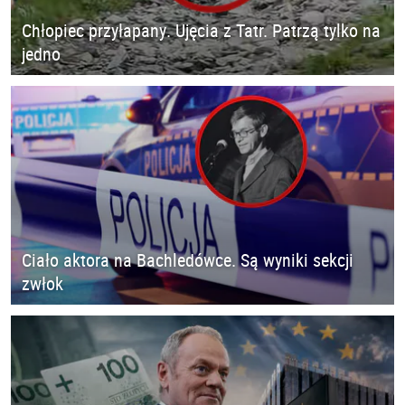
Chłopiec przyłapany. Ujęcia z Tatr. Patrzą tylko na
jedno
Ciało aktora na Bachledówce. Są wyniki sekcji
zwłok