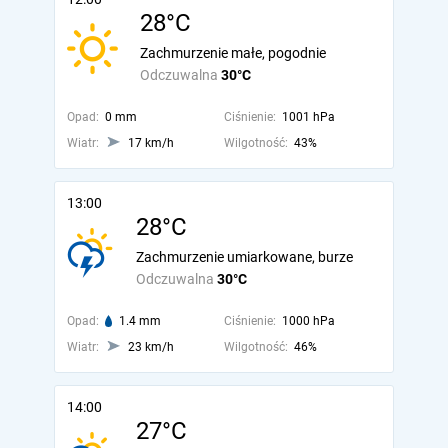
28°C
Zachmurzenie małe, pogodnie
Odczuwalna
30°C
Opad:
0 mm
Ciśnienie:
1001 hPa
Wiatr:
17 km/h
Wilgotność:
43%
13:00
28°C
Zachmurzenie umiarkowane, burze
Odczuwalna
30°C
Opad:
1.4 mm
Ciśnienie:
1000 hPa
Wiatr:
23 km/h
Wilgotność:
46%
14:00
27°C