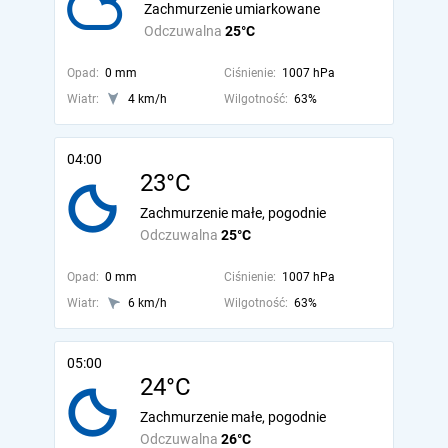
Zachmurzenie umiarkowane
Odczuwalna
25°C
Opad:
0 mm
Ciśnienie:
1007 hPa
Wiatr:
4 km/h
Wilgotność:
63%
04:00
23°C
Zachmurzenie małe, pogodnie
Odczuwalna
25°C
Opad:
0 mm
Ciśnienie:
1007 hPa
Wiatr:
6 km/h
Wilgotność:
63%
05:00
24°C
Zachmurzenie małe, pogodnie
Odczuwalna
26°C