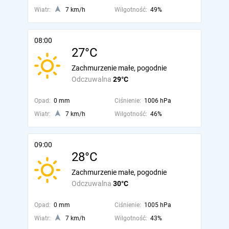
Wiatr:
7 km/h
Wilgotność:
49%
08:00
27°C
Zachmurzenie małe, pogodnie
Odczuwalna
29°C
Opad:
0 mm
Ciśnienie:
1006 hPa
Wiatr:
7 km/h
Wilgotność:
46%
09:00
28°C
Zachmurzenie małe, pogodnie
Odczuwalna
30°C
Opad:
0 mm
Ciśnienie:
1005 hPa
Wiatr:
7 km/h
Wilgotność:
43%