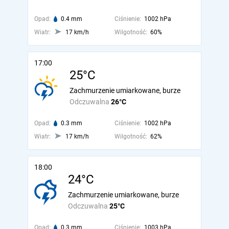
Opad:
0.4 mm
Ciśnienie:
1002 hPa
Wiatr:
17 km/h
Wilgotność:
60%
17:00
25°C
Zachmurzenie umiarkowane, burze
Odczuwalna
26°C
Opad:
0.3 mm
Ciśnienie:
1002 hPa
Wiatr:
17 km/h
Wilgotność:
62%
18:00
24°C
Zachmurzenie umiarkowane, burze
Odczuwalna
25°C
Opad:
0.3 mm
Ciśnienie:
1003 hPa