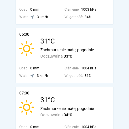
Opad:
0 mm
Ciśnienie:
1003 hPa
Wiatr:
3 km/h
Wilgotność:
84%
06:00
31°C
Zachmurzenie małe, pogodnie
Odczuwalna
33°C
Opad:
0 mm
Ciśnienie:
1004 hPa
Wiatr:
3 km/h
Wilgotność:
81%
07:00
31°C
Zachmurzenie małe, pogodnie
Odczuwalna
34°C
Opad:
0 mm
Ciśnienie:
1004 hPa