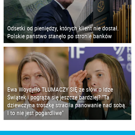
Odsetki od pieniędzy, których klient nie dostał.
Polskie państwo stanęło po stronie banków
Ewa Woydyłło TŁUMACZY SIĘ ze słów o Idze
Świątek i pogrąża się jeszcze bardziej? "Ta
dziewczyna troszkę straciła panowanie nad sobą.
I to nie jest pogardliwe"