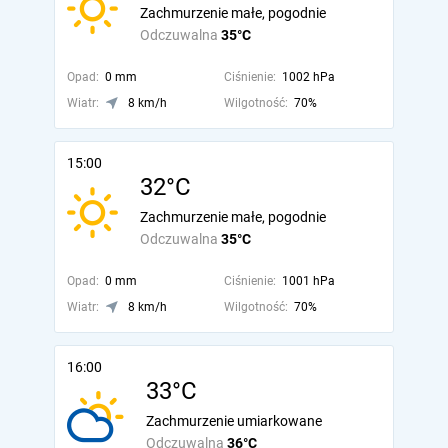
Zachmurzenie małe, pogodnie
Odczuwalna
35°C
Opad:
0 mm
Ciśnienie:
1002 hPa
Wiatr:
8 km/h
Wilgotność:
70%
15:00
32°C
Zachmurzenie małe, pogodnie
Odczuwalna
35°C
Opad:
0 mm
Ciśnienie:
1001 hPa
Wiatr:
8 km/h
Wilgotność:
70%
16:00
33°C
Zachmurzenie umiarkowane
Odczuwalna
36°C