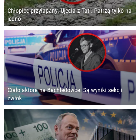
Chłopiec przyłapany. Ujęcia z Tatr. Patrzą tylko na
jedno
Ciało aktora na Bachledówce. Są wyniki sekcji
zwłok