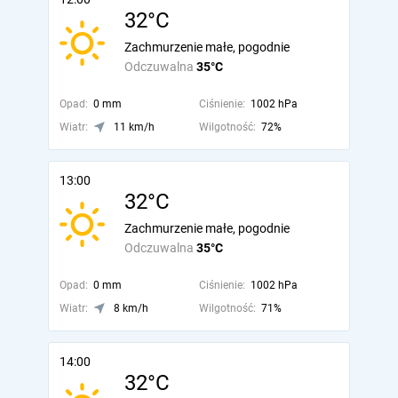
32°C
Zachmurzenie małe, pogodnie
Odczuwalna
35°C
Opad:
0 mm
Ciśnienie:
1002 hPa
Wiatr:
11 km/h
Wilgotność:
72%
13:00
32°C
Zachmurzenie małe, pogodnie
Odczuwalna
35°C
Opad:
0 mm
Ciśnienie:
1002 hPa
Wiatr:
8 km/h
Wilgotność:
71%
14:00
32°C