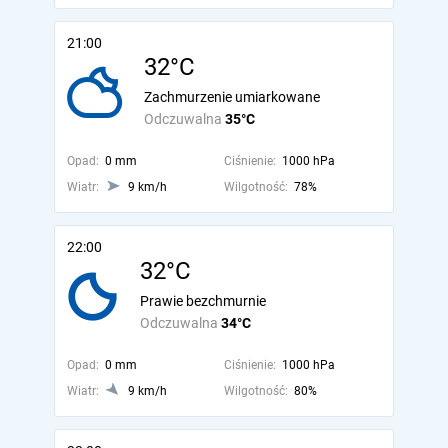
21:00
32°C
Zachmurzenie umiarkowane
Odczuwalna
35°C
Opad:
0 mm
Ciśnienie:
1000 hPa
Wiatr:
9 km/h
Wilgotność:
78%
22:00
32°C
Prawie bezchmurnie
Odczuwalna
34°C
Opad:
0 mm
Ciśnienie:
1000 hPa
Wiatr:
9 km/h
Wilgotność:
80%