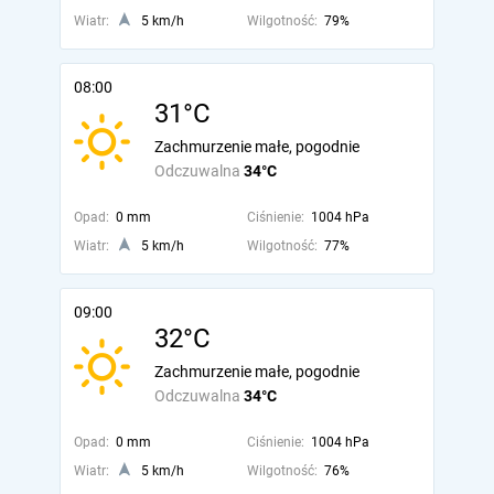
Wiatr:
5 km/h
Wilgotność:
79%
08:00
31°C
Zachmurzenie małe, pogodnie
Odczuwalna
34°C
Opad:
0 mm
Ciśnienie:
1004 hPa
Wiatr:
5 km/h
Wilgotność:
77%
09:00
32°C
Zachmurzenie małe, pogodnie
Odczuwalna
34°C
Opad:
0 mm
Ciśnienie:
1004 hPa
Wiatr:
5 km/h
Wilgotność:
76%