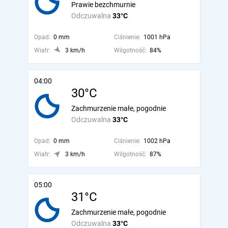
Prawie bezchmurnie
Odczuwalna
33°C
Opad:
0 mm
Ciśnienie:
1001 hPa
Wiatr:
3 km/h
Wilgotność:
84%
04:00
30°C
Zachmurzenie małe, pogodnie
Odczuwalna
33°C
Opad:
0 mm
Ciśnienie:
1002 hPa
Wiatr:
3 km/h
Wilgotność:
87%
05:00
31°C
Zachmurzenie małe, pogodnie
Odczuwalna
33°C