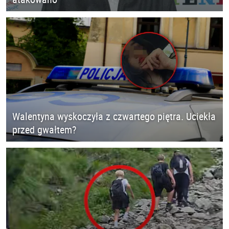
Walentyna wyskoczyła z czwartego piętra. Uciekła
przed gwałtem?