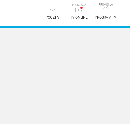
POCZTA
TV ONLINE
PROGRAM TV