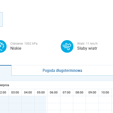
Ciśnienie:
1002
hPa
Wiatr:
11
km/h
Niskie
Słaby wiatr
Pogoda długoterminowa