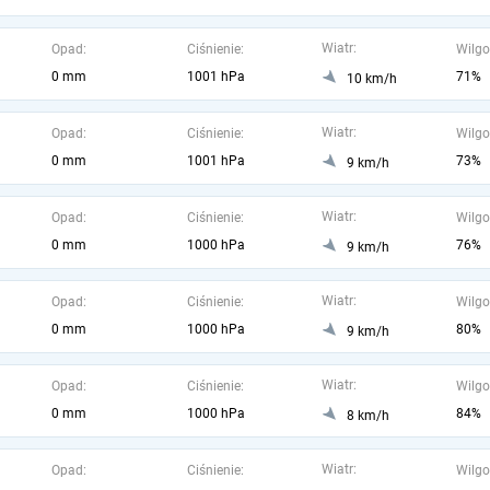
Wiatr:
Opad:
Ciśnienie:
Wilgo
0 mm
1001 hPa
71%
10 km/h
Wiatr:
Opad:
Ciśnienie:
Wilgo
0 mm
1001 hPa
73%
9 km/h
Wiatr:
Opad:
Ciśnienie:
Wilgo
0 mm
1000 hPa
76%
9 km/h
Wiatr:
Opad:
Ciśnienie:
Wilgo
0 mm
1000 hPa
80%
9 km/h
Wiatr:
Opad:
Ciśnienie:
Wilgo
0 mm
1000 hPa
84%
8 km/h
Wiatr:
Opad:
Ciśnienie:
Wilgo