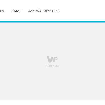
PA
ŚWIAT
JAKOŚĆ POWIETRZA