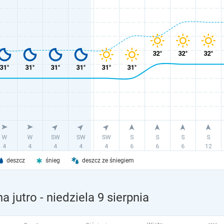
deszcz
śnieg
deszcz ze śniegiem
a jutro
- niedziela 9 sierpnia