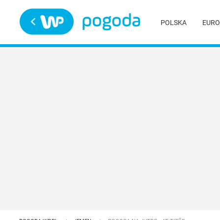
Trwa ładowanie
POLSKA
EURO