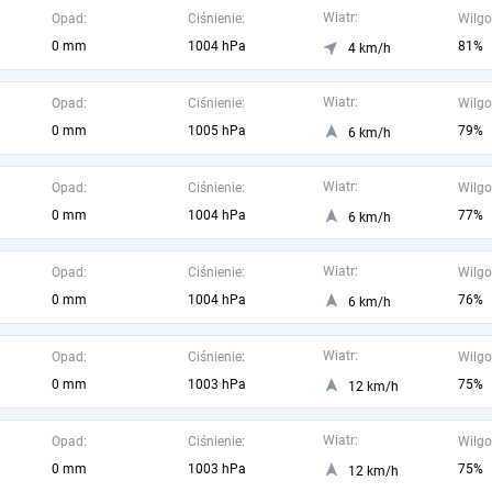
Wiatr:
Opad:
Ciśnienie:
Wilgo
0 mm
1004 hPa
81%
4 km/h
Wiatr:
Opad:
Ciśnienie:
Wilgo
0 mm
1005 hPa
79%
6 km/h
Wiatr:
Opad:
Ciśnienie:
Wilgo
0 mm
1004 hPa
77%
6 km/h
Wiatr:
Opad:
Ciśnienie:
Wilgo
0 mm
1004 hPa
76%
6 km/h
Wiatr:
Opad:
Ciśnienie:
Wilgo
0 mm
1003 hPa
75%
12 km/h
Wiatr:
Opad:
Ciśnienie:
Wilgo
0 mm
1003 hPa
75%
12 km/h