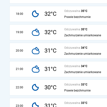
Odczuwalna
35°C
32°C
18:00
Prawie bezchmurnie
Odczuwalna
35°C
32°C
19:00
Zachmurzenie umiarkowane
Odczuwalna
34°C
31°C
20:00
Zachmurzenie umiarkowane
Odczuwalna
34°C
31°C
21:00
Zachmurzenie umiarkowane
Odczuwalna
33°C
30°C
22:00
Prawie bezchmurnie
Odczuwalna
33°C
31°C
23:00