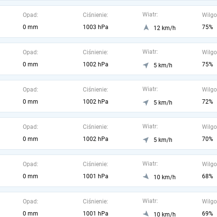
Wiatr:
Opad:
Ciśnienie:
Wilgo
0 mm
1003 hPa
75%
12 km/h
Wiatr:
Opad:
Ciśnienie:
Wilgo
0 mm
1002 hPa
75%
5 km/h
Wiatr:
Opad:
Ciśnienie:
Wilgo
0 mm
1002 hPa
72%
5 km/h
Wiatr:
Opad:
Ciśnienie:
Wilgo
0 mm
1002 hPa
70%
5 km/h
Wiatr:
Opad:
Ciśnienie:
Wilgo
0 mm
1001 hPa
68%
10 km/h
Wiatr:
Opad:
Ciśnienie:
Wilgo
0 mm
1001 hPa
69%
10 km/h