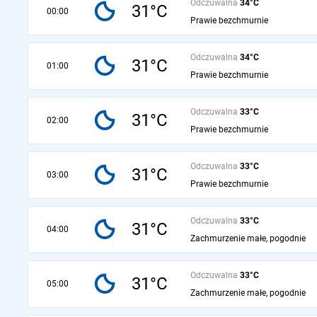
Odczuwalna
34°C
31°C
00:00
Prawie bezchmurnie
Odczuwalna
34°C
31°C
01:00
Prawie bezchmurnie
Odczuwalna
33°C
31°C
02:00
Prawie bezchmurnie
Odczuwalna
33°C
31°C
03:00
Prawie bezchmurnie
Odczuwalna
33°C
31°C
04:00
Zachmurzenie małe, pogodnie
Odczuwalna
33°C
31°C
05:00
Zachmurzenie małe, pogodnie