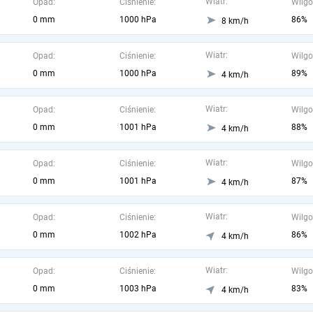
Wiatr:
Opad:
Ciśnienie:
Wilgo
0 mm
1000 hPa
86%
8 km/h
Wiatr:
Opad:
Ciśnienie:
Wilgo
0 mm
1000 hPa
89%
4 km/h
Wiatr:
Opad:
Ciśnienie:
Wilgo
0 mm
1001 hPa
88%
4 km/h
Wiatr:
Opad:
Ciśnienie:
Wilgo
0 mm
1001 hPa
87%
4 km/h
Wiatr:
Opad:
Ciśnienie:
Wilgo
0 mm
1002 hPa
86%
4 km/h
Wiatr:
Opad:
Ciśnienie:
Wilgo
0 mm
1003 hPa
83%
4 km/h