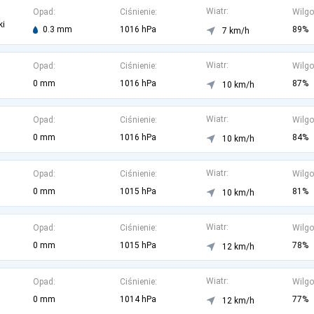
Wiatr:
Opad:
Ciśnienie:
Wilgo
ki
0.3 mm
1016 hPa
89%
7 km/h
Wiatr:
Opad:
Ciśnienie:
Wilgo
0 mm
1016 hPa
87%
10 km/h
Wiatr:
Opad:
Ciśnienie:
Wilgo
0 mm
1016 hPa
84%
10 km/h
Wiatr:
Opad:
Ciśnienie:
Wilgo
0 mm
1015 hPa
81%
10 km/h
Wiatr:
Opad:
Ciśnienie:
Wilgo
0 mm
1015 hPa
78%
12 km/h
Wiatr:
Opad:
Ciśnienie:
Wilgo
0 mm
1014 hPa
77%
12 km/h