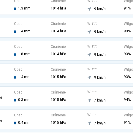
Wiatr:
Opad:
Ciśnienie:
Wilgo
1.3 mm
1014 hPa
91%
9 km/h
Wiatr:
Opad:
Ciśnienie:
Wilgo
1.4 mm
1014 hPa
93%
9 km/h
Wiatr:
Opad:
Ciśnienie:
Wilgo
1.8 mm
1014 hPa
93%
9 km/h
Wiatr:
Opad:
Ciśnienie:
Wilgo
1.4 mm
1015 hPa
93%
9 km/h
Wiatr:
Opad:
Ciśnienie:
Wilgo
ki
0.3 mm
1015 hPa
94%
7 km/h
Wiatr:
Opad:
Ciśnienie:
Wilgo
ki
0.4 mm
1015 hPa
91%
7 km/h