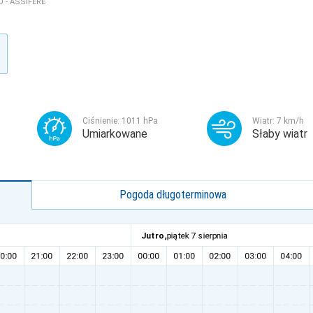
 - ASSIFÉRÉ
Ciśnienie:
1011
hPa
Wiatr:
7
km/h
Umiarkowane
Słaby wiatr
Pogoda długoterminowa