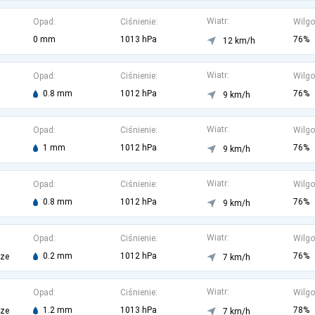
Wiatr:
Opad:
Ciśnienie:
Wilgo
0 mm
1013 hPa
76%
12 km/h
Wiatr:
Opad:
Ciśnienie:
Wilgo
0.8 mm
1012 hPa
76%
9 km/h
Wiatr:
Opad:
Ciśnienie:
Wilgo
1 mm
1012 hPa
76%
9 km/h
Wiatr:
Opad:
Ciśnienie:
Wilgo
0.8 mm
1012 hPa
76%
9 km/h
Wiatr:
Opad:
Ciśnienie:
Wilgo
0.2 mm
1012 hPa
76%
rze
7 km/h
Wiatr:
Opad:
Ciśnienie:
Wilgo
1.2 mm
1013 hPa
78%
rze
7 km/h