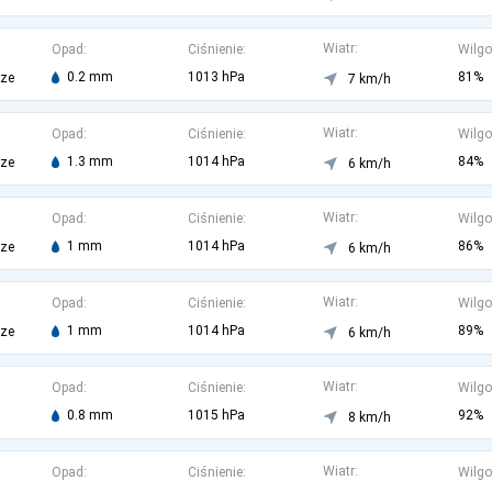
Wiatr:
Opad:
Ciśnienie:
Wilgo
0.2 mm
1013 hPa
81%
rze
7 km/h
Wiatr:
Opad:
Ciśnienie:
Wilgo
1.3 mm
1014 hPa
84%
rze
6 km/h
Wiatr:
Opad:
Ciśnienie:
Wilgo
1 mm
1014 hPa
86%
rze
6 km/h
Wiatr:
Opad:
Ciśnienie:
Wilgo
1 mm
1014 hPa
89%
rze
6 km/h
Wiatr:
Opad:
Ciśnienie:
Wilgo
0.8 mm
1015 hPa
92%
8 km/h
Wiatr:
Opad:
Ciśnienie:
Wilgo