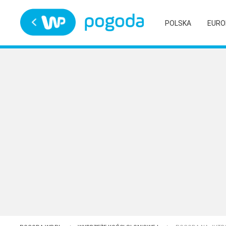
Trwa ładowanie
POLSKA
EURO