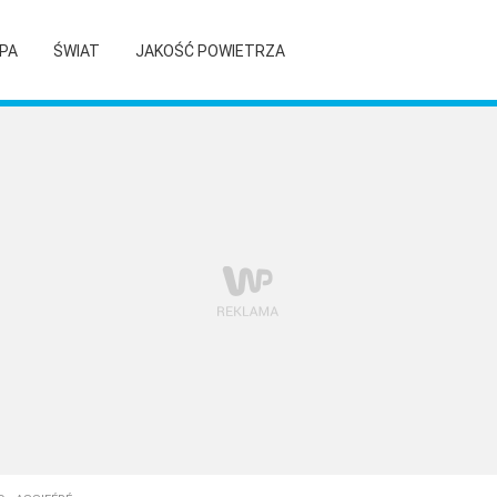
PA
ŚWIAT
JAKOŚĆ POWIETRZA