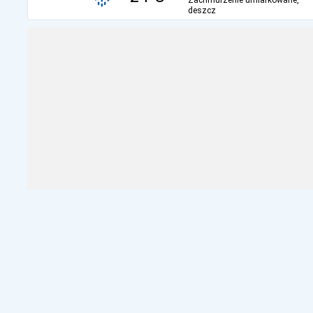
Zachmurzenie umiarkowane,
deszcz