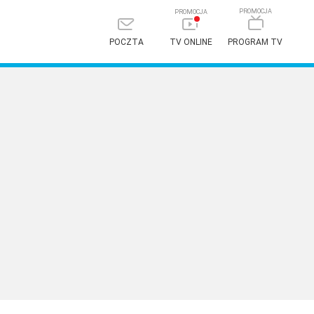
POCZTA
TV ONLINE
PROGRAM TV