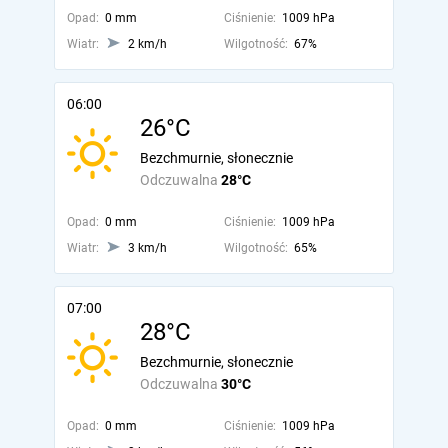
Opad:
0 mm
Ciśnienie:
1009 hPa
Wiatr:
2 km/h
Wilgotność:
67%
06:00
26°C
Bezchmurnie, słonecznie
Odczuwalna
28°C
Opad:
0 mm
Ciśnienie:
1009 hPa
Wiatr:
3 km/h
Wilgotność:
65%
07:00
28°C
Bezchmurnie, słonecznie
Odczuwalna
30°C
Opad:
0 mm
Ciśnienie:
1009 hPa