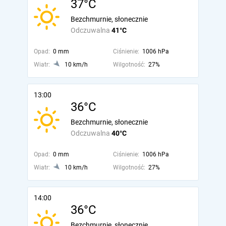
37°C
Bezchmurnie, słonecznie
Odczuwalna
41°C
Opad:
0 mm
Ciśnienie:
1006 hPa
Wiatr:
10 km/h
Wilgotność:
27%
13:00
36°C
Bezchmurnie, słonecznie
Odczuwalna
40°C
Opad:
0 mm
Ciśnienie:
1006 hPa
Wiatr:
10 km/h
Wilgotność:
27%
14:00
36°C
Bezchmurnie, słonecznie