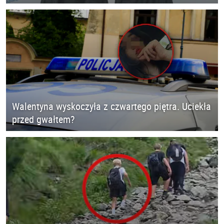
Walentyna wyskoczyła z czwartego piętra. Uciekła
przed gwałtem?