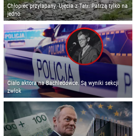
Chłopiec przyłapany. Ujęcia z Tatr. Patrzą tylko na
jedno
Ciało aktora na Bachledówce. Są wyniki sekcji
zwłok