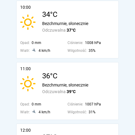
10:00
34°C
Bezchmurnie, słonecznie
Odczuwalna
37°C
Opad:
0 mm
Ciśnienie:
1008 hPa
Wiatr:
4 km/h
Wilgotność:
35%
11:00
36°C
Bezchmurnie, słonecznie
Odczuwalna
39°C
Opad:
0 mm
Ciśnienie:
1007 hPa
Wiatr:
4 km/h
Wilgotność:
31%
12:00