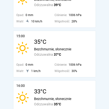
Odczuwalna
39°C
Opad:
0 mm
Ciśnienie:
1006 hPa
Wiatr:
10 km/h
Wilgotność:
28%
15:00
35°C
Bezchmurnie, słonecznie
Odczuwalna
37°C
Opad:
0 mm
Ciśnienie:
1006 hPa
Wiatr:
1 km/h
Wilgotność:
30%
16:00
33°C
Bezchmurnie, słonecznie
Odczuwalna
35°C