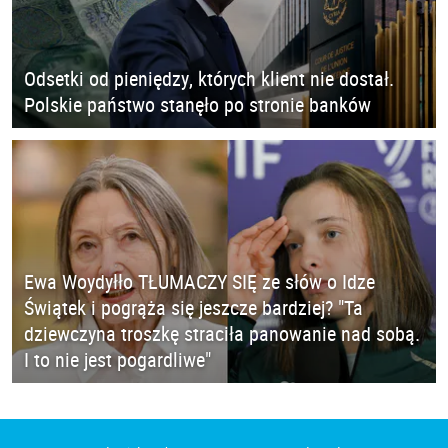
Odsetki od pieniędzy, których klient nie dostał.
Polskie państwo stanęło po stronie banków
Ewa Woydyłło TŁUMACZY SIĘ ze słów o Idze
Świątek i pogrąża się jeszcze bardziej? "Ta
dziewczyna troszkę straciła panowanie nad sobą.
I to nie jest pogardliwe"