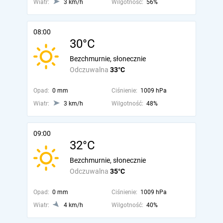
Wiatr:
3 km/h
Wilgotność:
56%
08:00
30°C
Bezchmurnie, słonecznie
Odczuwalna
33°C
Opad:
0 mm
Ciśnienie:
1009 hPa
Wiatr:
3 km/h
Wilgotność:
48%
09:00
32°C
Bezchmurnie, słonecznie
Odczuwalna
35°C
Opad:
0 mm
Ciśnienie:
1009 hPa
Wiatr:
4 km/h
Wilgotność:
40%