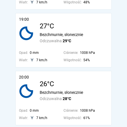
Wiatr:
7 km/h
Wilgotność:
48%
19:00
27°C
Bezchmurnie, słonecznie
Odczuwalna
29°C
Opad:
0 mm
Ciśnienie:
1008 hPa
Wiatr:
7 km/h
Wilgotność:
54%
20:00
26°C
Bezchmurnie, słonecznie
Odczuwalna
28°C
Opad:
0 mm
Ciśnienie:
1008 hPa
Wiatr:
7 km/h
Wilgotność:
61%