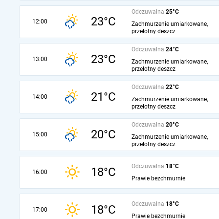
Odczuwalna
25°C
23°C
12:00
Zachmurzenie umiarkowane,
przelotny deszcz
Odczuwalna
24°C
23°C
13:00
Zachmurzenie umiarkowane,
przelotny deszcz
Odczuwalna
22°C
21°C
14:00
Zachmurzenie umiarkowane,
przelotny deszcz
Odczuwalna
20°C
20°C
15:00
Zachmurzenie umiarkowane,
przelotny deszcz
Odczuwalna
18°C
18°C
16:00
Prawie bezchmurnie
Odczuwalna
18°C
18°C
17:00
Prawie bezchmurnie