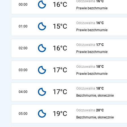
Odczuwalna
16°C
16°C
00:00
Prawie bezchmurnie
Odczuwalna
16°C
15°C
01:00
Prawie bezchmurnie
Odczuwalna
17°C
16°C
02:00
Prawie bezchmurnie
Odczuwalna
18°C
17°C
03:00
Prawie bezchmurnie
Odczuwalna
18°C
17°C
04:00
Bezchmurnie, słonecznie
Odczuwalna
20°C
19°C
05:00
Bezchmurnie, słonecznie