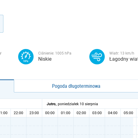
y
Ciśnienie:
1005
hPa
Wiatr:
13
km/h
Niskie
Łagodny wia
Pogoda długoterminowa