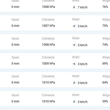
Wiatr:
Opad:
Ciśnienie:
Wilgo
0 mm
1008 hPa
76%
7 km/h
Wiatr:
Opad:
Ciśnienie:
Wilgo
0 mm
1007 hPa
79%
3 km/h
Wiatr:
Opad:
Ciśnienie:
Wilgo
0 mm
1008 hPa
74%
3 km/h
Wiatr:
Opad:
Ciśnienie:
Wilgo
0 mm
1009 hPa
69%
3 km/h
Wiatr:
Opad:
Ciśnienie:
Wilgo
0 mm
1010 hPa
64%
3 km/h
Wiatr:
Opad:
Ciśnienie:
Wilgo
0 mm
1010 hPa
59%
3 km/h