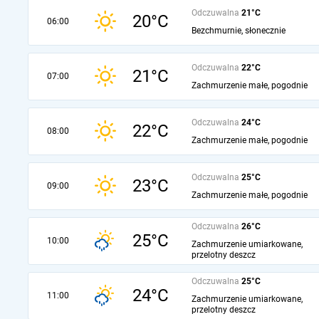
Odczuwalna
21°C
20°C
06:00
Bezchmurnie, słonecznie
Odczuwalna
22°C
21°C
07:00
Zachmurzenie małe, pogodnie
Odczuwalna
24°C
22°C
08:00
Zachmurzenie małe, pogodnie
Odczuwalna
25°C
23°C
09:00
Zachmurzenie małe, pogodnie
Odczuwalna
26°C
25°C
10:00
Zachmurzenie umiarkowane,
przelotny deszcz
Odczuwalna
25°C
24°C
11:00
Zachmurzenie umiarkowane,
przelotny deszcz