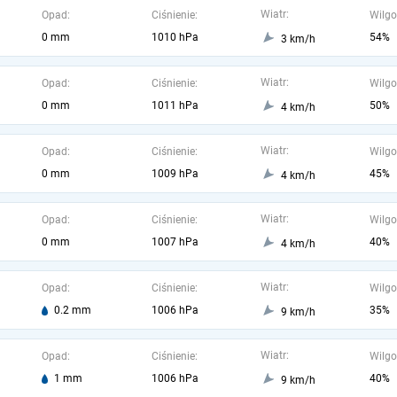
Wiatr:
Opad:
Ciśnienie:
Wilgo
0 mm
1010 hPa
54%
3 km/h
Wiatr:
Opad:
Ciśnienie:
Wilgo
0 mm
1011 hPa
50%
4 km/h
Wiatr:
Opad:
Ciśnienie:
Wilgo
0 mm
1009 hPa
45%
4 km/h
Wiatr:
Opad:
Ciśnienie:
Wilgo
0 mm
1007 hPa
40%
4 km/h
Wiatr:
Opad:
Ciśnienie:
Wilgo
0.2 mm
1006 hPa
35%
9 km/h
Wiatr:
Opad:
Ciśnienie:
Wilgo
1 mm
1006 hPa
40%
9 km/h