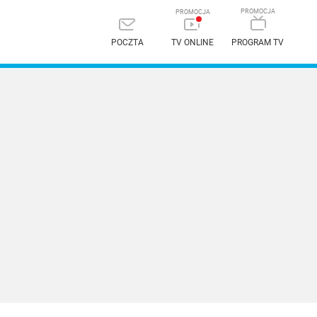
POCZTA
TV ONLINE
PROGRAM TV