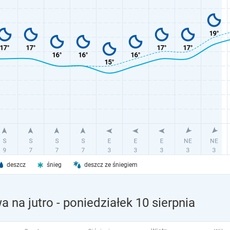
deszcz
śnieg
deszcz ze śniegiem
 na jutro
- poniedziałek 10 sierpnia