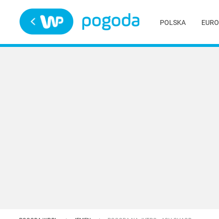
Trwa ładowanie
POLSKA
EURO