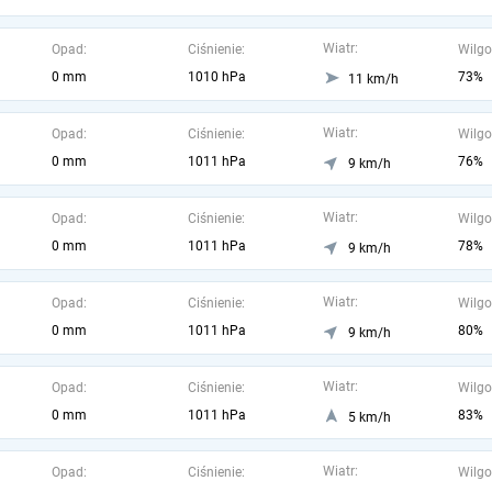
Wiatr:
Opad:
Ciśnienie:
Wilgo
0 mm
1010 hPa
73%
11 km/h
Wiatr:
Opad:
Ciśnienie:
Wilgo
0 mm
1011 hPa
76%
9 km/h
Wiatr:
Opad:
Ciśnienie:
Wilgo
0 mm
1011 hPa
78%
9 km/h
Wiatr:
Opad:
Ciśnienie:
Wilgo
0 mm
1011 hPa
80%
9 km/h
Wiatr:
Opad:
Ciśnienie:
Wilgo
0 mm
1011 hPa
83%
5 km/h
Wiatr:
Opad:
Ciśnienie:
Wilgo