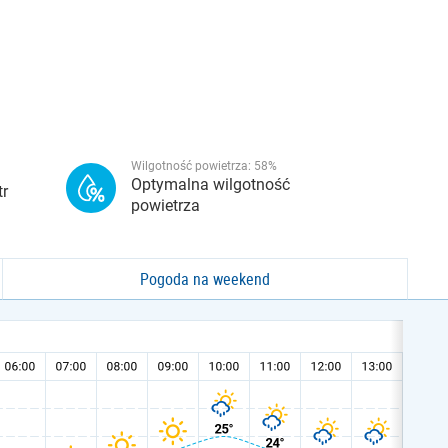
Wilgotność powietrza:
58
%
Optymalna wilgotność
tr
powietrza
Pogoda na weekend