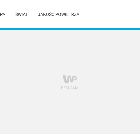
PA
ŚWIAT
JAKOŚĆ POWIETRZA