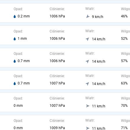
Wiatr:
Opad:
Ciśnienie:
Wilgo
0.2 mm
1006 hPa
46%
9 km/h
Wiatr:
Opad:
Ciśnienie:
Wilgo
1 mm
1006 hPa
52%
14 km/h
Wiatr:
Opad:
Ciśnienie:
Wilgo
0.7 mm
1006 hPa
57%
14 km/h
Wiatr:
Opad:
Ciśnienie:
Wilgo
0.7 mm
1007 hPa
63%
14 km/h
Wiatr:
Opad:
Ciśnienie:
Wilgo
0 mm
1007 hPa
70%
11 km/h
Wiatr:
Opad:
Ciśnienie:
Wilgo
0 mm
1009 hPa
71%
11 km/h