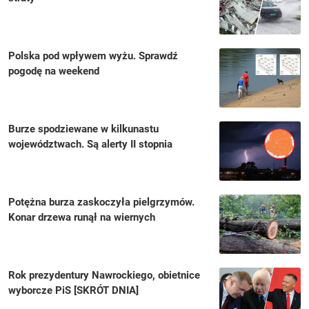
Polska pod wpływem wyżu. Sprawdź
pogodę na weekend
Burze spodziewane w kilkunastu
województwach. Są alerty II stopnia
Potężna burza zaskoczyła pielgrzymów.
Konar drzewa runął na wiernych
Rok prezydentury Nawrockiego, obietnice
wyborcze PiS [SKRÓT DNIA]