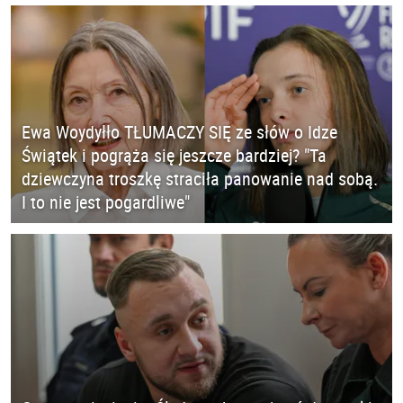
Ewa Woydyłło TŁUMACZY SIĘ ze słów o Idze
Świątek i pogrąża się jeszcze bardziej? "Ta
dziewczyna troszkę straciła panowanie nad sobą.
I to nie jest pogardliwe"