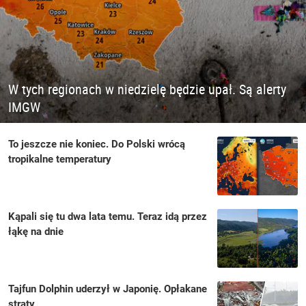
W tych regionach w niedzielę będzie upał. Są alerty
IMGW
To jeszcze nie koniec. Do Polski wrócą
tropikalne temperatury
Kąpali się tu dwa lata temu. Teraz idą przez
łąkę na dnie
Tajfun Dolphin uderzył w Japonię. Opłakane
straty