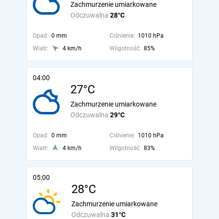
Zachmurzenie umiarkowane
Odczuwalna
28°C
Opad:
0 mm
Ciśnienie:
1010 hPa
Wiatr:
4 km/h
Wilgotność:
85%
04:00
27°C
Zachmurzenie umiarkowane
Odczuwalna
29°C
Opad:
0 mm
Ciśnienie:
1010 hPa
Wiatr:
4 km/h
Wilgotność:
83%
05:00
28°C
Zachmurzenie umiarkowane
Odczuwalna
31°C