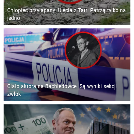
Chłopiec przyłapany. Ujęcia z Tatr. Patrzą tylko na
jedno
Ciało aktora na Bachledówce. Są wyniki sekcji
zwłok