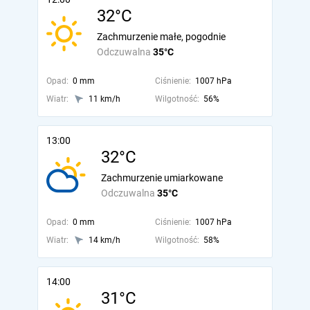
32°C
Zachmurzenie małe, pogodnie
Odczuwalna
35°C
Opad:
0 mm
Ciśnienie:
1007 hPa
Wiatr:
11 km/h
Wilgotność:
56%
13:00
32°C
Zachmurzenie umiarkowane
Odczuwalna
35°C
Opad:
0 mm
Ciśnienie:
1007 hPa
Wiatr:
14 km/h
Wilgotność:
58%
14:00
31°C