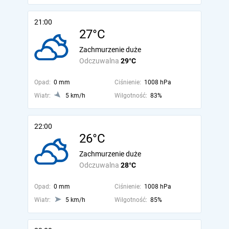
21:00
27°C
Zachmurzenie duże
Odczuwalna
29°C
Opad:
0 mm
Ciśnienie:
1008 hPa
Wiatr:
5 km/h
Wilgotność:
83%
22:00
26°C
Zachmurzenie duże
Odczuwalna
28°C
Opad:
0 mm
Ciśnienie:
1008 hPa
Wiatr:
5 km/h
Wilgotność:
85%