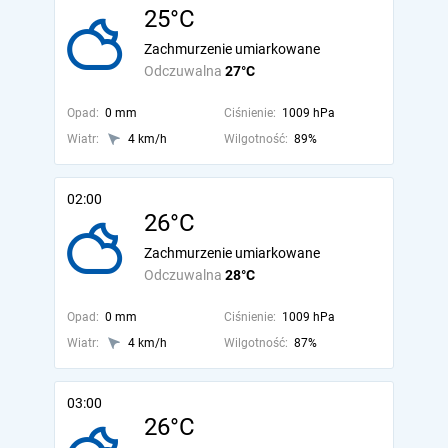
25°C
Zachmurzenie umiarkowane
Odczuwalna
27°C
Opad:
0 mm
Ciśnienie:
1009 hPa
Wiatr:
4 km/h
Wilgotność:
89%
02:00
26°C
Zachmurzenie umiarkowane
Odczuwalna
28°C
Opad:
0 mm
Ciśnienie:
1009 hPa
Wiatr:
4 km/h
Wilgotność:
87%
03:00
26°C