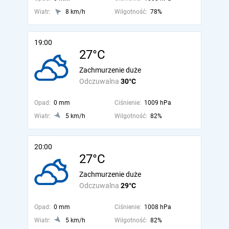
Wiatr:
8 km/h
Wilgotność:
78%
19:00
27°C
Zachmurzenie duże
Odczuwalna
30°C
Opad:
0 mm
Ciśnienie:
1009 hPa
Wiatr:
5 km/h
Wilgotność:
82%
20:00
27°C
Zachmurzenie duże
Odczuwalna
29°C
Opad:
0 mm
Ciśnienie:
1008 hPa
Wiatr:
5 km/h
Wilgotność:
82%