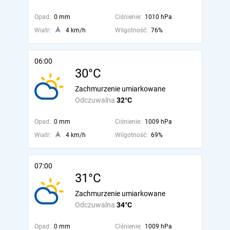
Opad:
0 mm
Ciśnienie:
1010 hPa
Wiatr:
4 km/h
Wilgotność:
76%
06:00
30°C
Zachmurzenie umiarkowane
Odczuwalna
32°C
Opad:
0 mm
Ciśnienie:
1009 hPa
Wiatr:
4 km/h
Wilgotność:
69%
07:00
31°C
Zachmurzenie umiarkowane
Odczuwalna
34°C
Opad:
0 mm
Ciśnienie:
1009 hPa