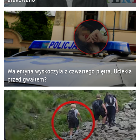
Walentyna wyskoczyła z czwartego piętra. Uciekła
przed gwałtem?