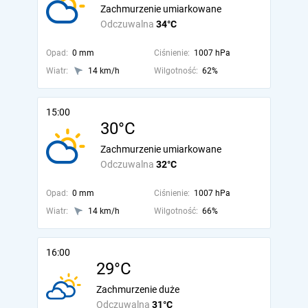
Zachmurzenie umiarkowane
Odczuwalna
34°C
Opad:
0 mm
Ciśnienie:
1007 hPa
Wiatr:
14 km/h
Wilgotność:
62%
15:00
30°C
Zachmurzenie umiarkowane
Odczuwalna
32°C
Opad:
0 mm
Ciśnienie:
1007 hPa
Wiatr:
14 km/h
Wilgotność:
66%
16:00
29°C
Zachmurzenie duże
Odczuwalna
31°C