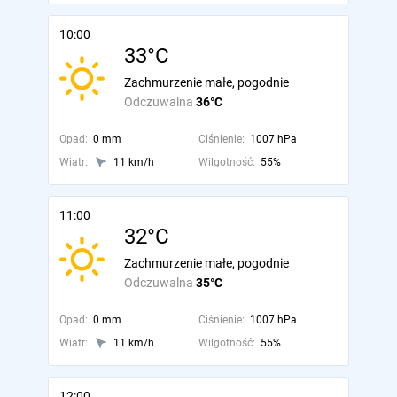
10:00
33°C
Zachmurzenie małe, pogodnie
Odczuwalna
36°C
Opad:
0 mm
Ciśnienie:
1007 hPa
Wiatr:
11 km/h
Wilgotność:
55%
11:00
32°C
Zachmurzenie małe, pogodnie
Odczuwalna
35°C
Opad:
0 mm
Ciśnienie:
1007 hPa
Wiatr:
11 km/h
Wilgotność:
55%
12:00