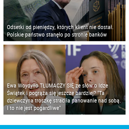
Odsetki od pieniędzy, których klient nie dostał.
Polskie państwo stanęło po stronie banków
Ewa Woydyłło TŁUMACZY SIĘ ze słów o Idze
Świątek i pogrąża się jeszcze bardziej? "Ta
dziewczyna troszkę straciła panowanie nad sobą.
I to nie jest pogardliwe"