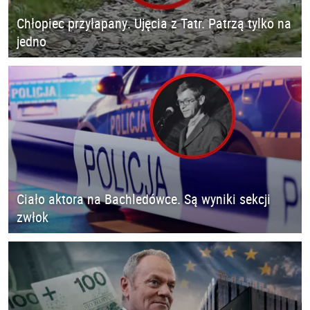
Chłopiec przyłapany. Ujęcia z Tatr. Patrzą tylko na
jedno
Ciało aktora na Bachledówce. Są wyniki sekcji
zwłok