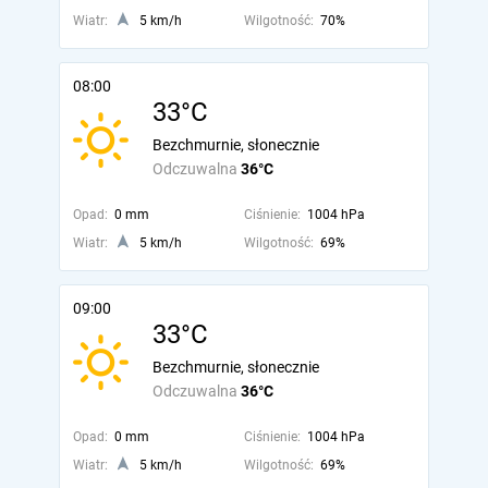
Wiatr:
5 km/h
Wilgotność:
70%
08:00
33°C
Bezchmurnie, słonecznie
Odczuwalna
36°C
Opad:
0 mm
Ciśnienie:
1004 hPa
Wiatr:
5 km/h
Wilgotność:
69%
09:00
33°C
Bezchmurnie, słonecznie
Odczuwalna
36°C
Opad:
0 mm
Ciśnienie:
1004 hPa
Wiatr:
5 km/h
Wilgotność:
69%