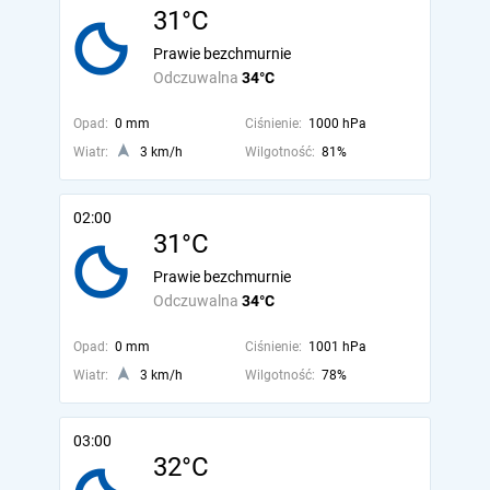
31°C
Prawie bezchmurnie
Odczuwalna
34°C
Opad:
0 mm
Ciśnienie:
1000 hPa
Wiatr:
3 km/h
Wilgotność:
81%
02:00
31°C
Prawie bezchmurnie
Odczuwalna
34°C
Opad:
0 mm
Ciśnienie:
1001 hPa
Wiatr:
3 km/h
Wilgotność:
78%
03:00
32°C