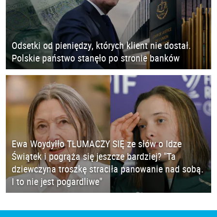
Odsetki od pieniędzy, których klient nie dostał.
Polskie państwo stanęło po stronie banków
Ewa Woydyłło TŁUMACZY SIĘ ze słów o Idze
Świątek i pogrąża się jeszcze bardziej? "Ta
dziewczyna troszkę straciła panowanie nad sobą.
I to nie jest pogardliwe"