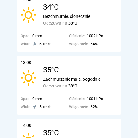
34°C
Bezchmurnie, słonecznie
Odczuwalna
38°C
Opad:
0 mm
Ciśnienie:
1002 hPa
Wiatr:
6 km/h
Wilgotność:
64%
13:00
35°C
Zachmurzenie małe, pogodnie
Odczuwalna
38°C
Opad:
0 mm
Ciśnienie:
1001 hPa
Wiatr:
5 km/h
Wilgotność:
62%
14:00
35°C