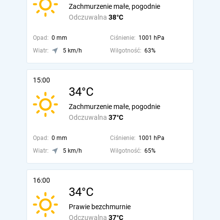
Zachmurzenie małe, pogodnie
Odczuwalna
38°C
Opad:
0 mm
Ciśnienie:
1001 hPa
Wiatr:
5 km/h
Wilgotność:
63%
15:00
34°C
Zachmurzenie małe, pogodnie
Odczuwalna
37°C
Opad:
0 mm
Ciśnienie:
1001 hPa
Wiatr:
5 km/h
Wilgotność:
65%
16:00
34°C
Prawie bezchmurnie
Odczuwalna
37°C