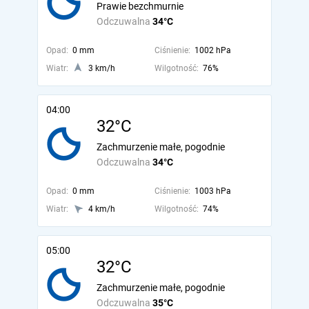
Prawie bezchmurnie
Odczuwalna
34°C
Opad:
0 mm
Ciśnienie:
1002 hPa
Wiatr:
3 km/h
Wilgotność:
76%
04:00
32°C
Zachmurzenie małe, pogodnie
Odczuwalna
34°C
Opad:
0 mm
Ciśnienie:
1003 hPa
Wiatr:
4 km/h
Wilgotność:
74%
05:00
32°C
Zachmurzenie małe, pogodnie
Odczuwalna
35°C