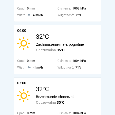
Opad:
0 mm
Ciśnienie:
1003 hPa
Wiatr:
4 km/h
Wilgotność:
72%
06:00
32°C
Zachmurzenie małe, pogodnie
Odczuwalna
35°C
Opad:
0 mm
Ciśnienie:
1004 hPa
Wiatr:
4 km/h
Wilgotność:
71%
07:00
32°C
Bezchmurnie, słonecznie
Odczuwalna
35°C
Opad:
0 mm
Ciśnienie:
1004 hPa