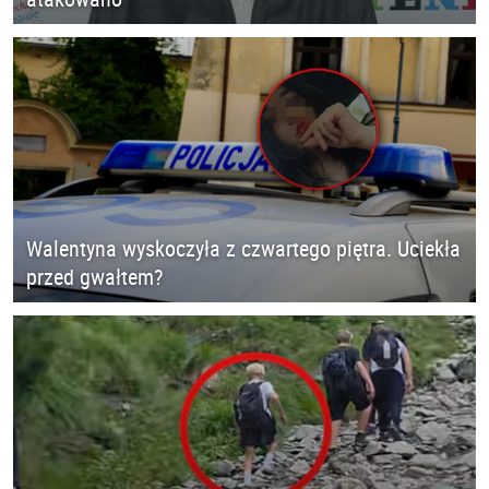
Walentyna wyskoczyła z czwartego piętra. Uciekła
przed gwałtem?