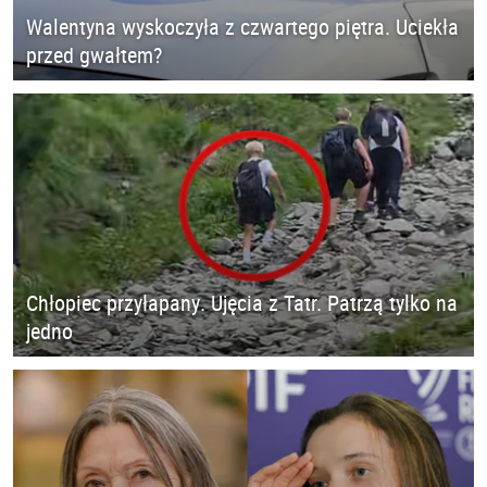
Walentyna wyskoczyła z czwartego piętra. Uciekła
przed gwałtem?
Chłopiec przyłapany. Ujęcia z Tatr. Patrzą tylko na
jedno