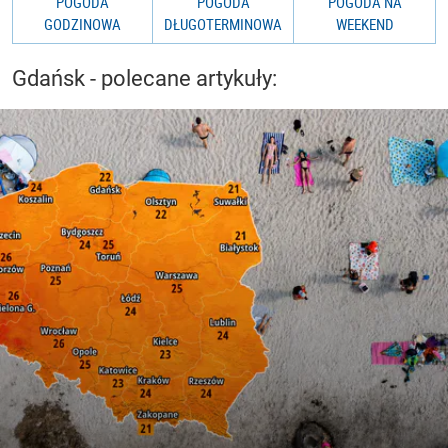
POGODA
POGODA
POGODA NA
GODZINOWA
DŁUGOTERMINOWA
WEEKEND
Gdańsk - polecane artykuły: