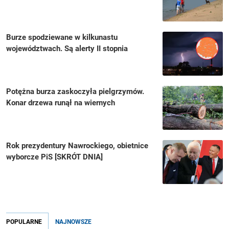
Burze spodziewane w kilkunastu
województwach. Są alerty II stopnia
Potężna burza zaskoczyła pielgrzymów.
Konar drzewa runął na wiernych
Rok prezydentury Nawrockiego, obietnice
wyborcze PiS [SKRÓT DNIA]
POPULARNE
NAJNOWSZE