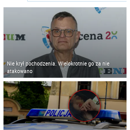
Nie krył pochodzenia. Wielokrotnie go za nie
atakowano