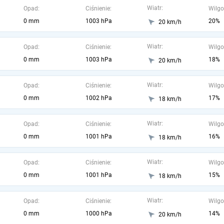
Wiatr:
Opad:
Ciśnienie:
Wilgo
0 mm
1003 hPa
20%
20 km/h
Wiatr:
Opad:
Ciśnienie:
Wilgo
0 mm
1003 hPa
18%
20 km/h
Wiatr:
Opad:
Ciśnienie:
Wilgo
0 mm
1002 hPa
17%
18 km/h
Wiatr:
Opad:
Ciśnienie:
Wilgo
0 mm
1001 hPa
16%
18 km/h
Wiatr:
Opad:
Ciśnienie:
Wilgo
0 mm
1001 hPa
15%
18 km/h
Wiatr:
Opad:
Ciśnienie:
Wilgo
0 mm
1000 hPa
14%
20 km/h