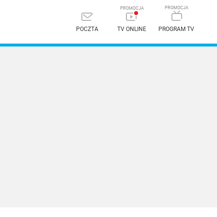
POCZTA
TV ONLINE
PROGRAM TV