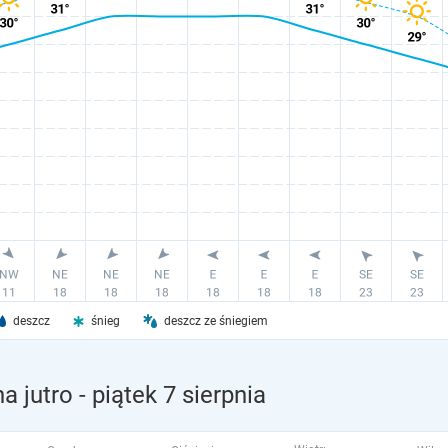
deszcz
śnieg
deszcz ze śniegiem
a jutro
- piątek 7 sierpnia