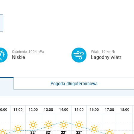
Ciśnienie:
1004
hPa
Wiatr:
19
km/h
Niskie
Łagodny wiatr
Pogoda długoterminowa