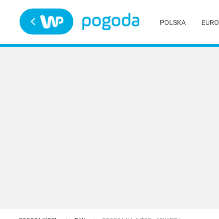
Trwa ładowanie
POLSKA
EURO