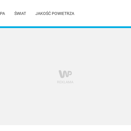
PA
ŚWIAT
JAKOŚĆ POWIETRZA