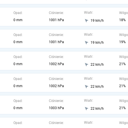
Wiatr:
Opad:
Ciśnienie:
Wilgo
0 mm
1001 hPa
18%
19 km/h
Wiatr:
Opad:
Ciśnienie:
Wilgo
0 mm
1001 hPa
19%
19 km/h
Wiatr:
Opad:
Ciśnienie:
Wilgo
0 mm
1002 hPa
21%
22 km/h
Wiatr:
Opad:
Ciśnienie:
Wilgo
0 mm
1002 hPa
21%
22 km/h
Wiatr:
Opad:
Ciśnienie:
Wilgo
0 mm
1003 hPa
21%
22 km/h
Wiatr:
Opad:
Ciśnienie:
Wilgo