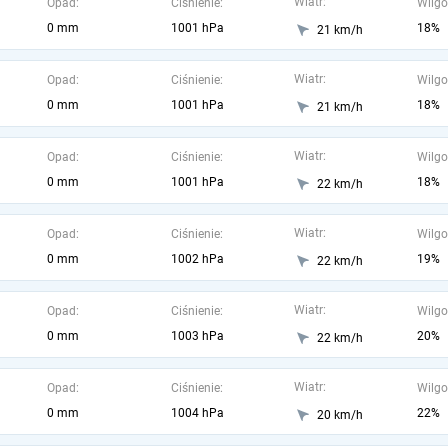
Wiatr:
Opad:
Ciśnienie:
Wilgo
0 mm
1001 hPa
18%
21 km/h
Wiatr:
Opad:
Ciśnienie:
Wilgo
0 mm
1001 hPa
18%
21 km/h
Wiatr:
Opad:
Ciśnienie:
Wilgo
0 mm
1001 hPa
18%
22 km/h
Wiatr:
Opad:
Ciśnienie:
Wilgo
0 mm
1002 hPa
19%
22 km/h
Wiatr:
Opad:
Ciśnienie:
Wilgo
0 mm
1003 hPa
20%
22 km/h
Wiatr:
Opad:
Ciśnienie:
Wilgo
0 mm
1004 hPa
22%
20 km/h