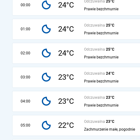
Odczuwalna
25°C
24°C
00:00
Prawie bezchmurnie
Odczuwalna
25°C
24°C
01:00
Prawie bezchmurnie
Odczuwalna
25°C
24°C
02:00
Prawie bezchmurnie
Odczuwalna
24°C
23°C
03:00
Prawie bezchmurnie
Odczuwalna
23°C
23°C
04:00
Prawie bezchmurnie
Odczuwalna
23°C
22°C
05:00
Zachmurzenie małe, pogodnie