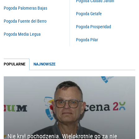
Pogoda Ciudad Jardín
Pogoda Palomeras Bajas
Pogoda Getafe
Pogoda Fuente del Berro
Pogoda Prosperidad
Pogoda Media Legua
Pogoda Pilar
POPULARNE
NAJNOWSZE
Nie krył pochodzenia. Wielokrotnie go za nie