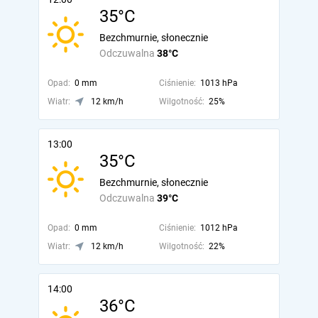
35°C
Bezchmurnie, słonecznie
Odczuwalna
38°C
Opad:
0 mm
Ciśnienie:
1013 hPa
Wiatr:
12 km/h
Wilgotność:
25%
13:00
35°C
Bezchmurnie, słonecznie
Odczuwalna
39°C
Opad:
0 mm
Ciśnienie:
1012 hPa
Wiatr:
12 km/h
Wilgotność:
22%
14:00
36°C