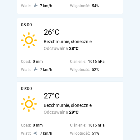
Wiatr:
7 km/h
Wilgotność:
54%
08:00
26°C
Bezchmurnie, słonecznie
Odczuwalna
28°C
Opad:
0 mm
Ciśnienie:
1016 hPa
Wiatr:
7 km/h
Wilgotność:
52%
09:00
27°C
Bezchmurnie, słonecznie
Odczuwalna
29°C
Opad:
0 mm
Ciśnienie:
1016 hPa
Wiatr:
7 km/h
Wilgotność:
51%