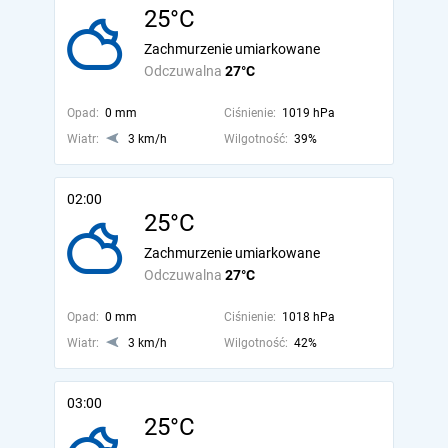
25°C
Zachmurzenie umiarkowane
Odczuwalna
27°C
Opad:
0 mm
Ciśnienie:
1019 hPa
Wiatr:
3 km/h
Wilgotność:
39%
02:00
25°C
Zachmurzenie umiarkowane
Odczuwalna
27°C
Opad:
0 mm
Ciśnienie:
1018 hPa
Wiatr:
3 km/h
Wilgotność:
42%
03:00
25°C