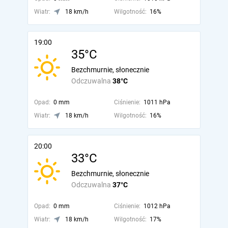
Wiatr:
18 km/h
Wilgotność:
16%
19:00
35°C
Bezchmurnie, słonecznie
Odczuwalna
38°C
Opad:
0 mm
Ciśnienie:
1011 hPa
Wiatr:
18 km/h
Wilgotność:
16%
20:00
33°C
Bezchmurnie, słonecznie
Odczuwalna
37°C
Opad:
0 mm
Ciśnienie:
1012 hPa
Wiatr:
18 km/h
Wilgotność:
17%