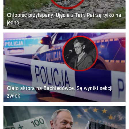
Chłopiec przyłapany. Ujęcia z Tatr. Patrzą tylko na
jedno
Ciało aktora na Bachledówce. Są wyniki sekcji
zwłok