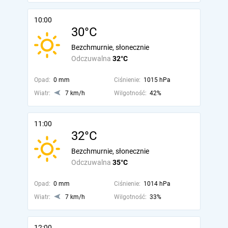
10:00
30°C
Bezchmurnie, słonecznie
Odczuwalna
32°C
Opad:
0 mm
Ciśnienie:
1015 hPa
Wiatr:
7 km/h
Wilgotność:
42%
11:00
32°C
Bezchmurnie, słonecznie
Odczuwalna
35°C
Opad:
0 mm
Ciśnienie:
1014 hPa
Wiatr:
7 km/h
Wilgotność:
33%
12:00