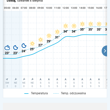
Temperatura
Temp. odczuwalna