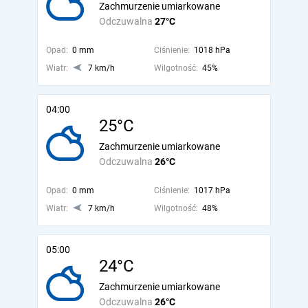
Zachmurzenie umiarkowane
Odczuwalna
27°C
Opad:
0 mm
Ciśnienie:
1018 hPa
Wiatr:
7 km/h
Wilgotność:
45%
04:00
25°C
Zachmurzenie umiarkowane
Odczuwalna
26°C
Opad:
0 mm
Ciśnienie:
1017 hPa
Wiatr:
7 km/h
Wilgotność:
48%
05:00
24°C
Zachmurzenie umiarkowane
Odczuwalna
26°C