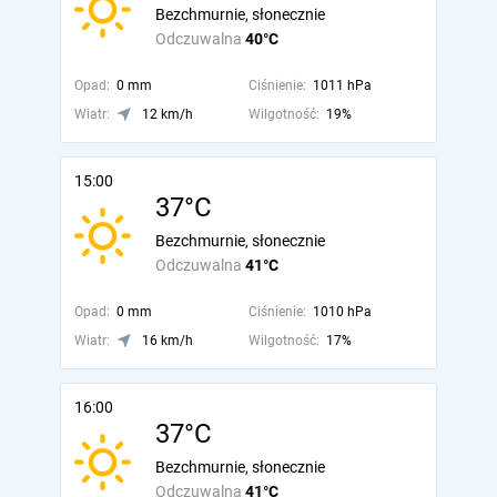
Bezchmurnie, słonecznie
Odczuwalna
40°C
Opad:
0 mm
Ciśnienie:
1011 hPa
Wiatr:
12 km/h
Wilgotność:
19%
15:00
37°C
Bezchmurnie, słonecznie
Odczuwalna
41°C
Opad:
0 mm
Ciśnienie:
1010 hPa
Wiatr:
16 km/h
Wilgotność:
17%
16:00
37°C
Bezchmurnie, słonecznie
Odczuwalna
41°C