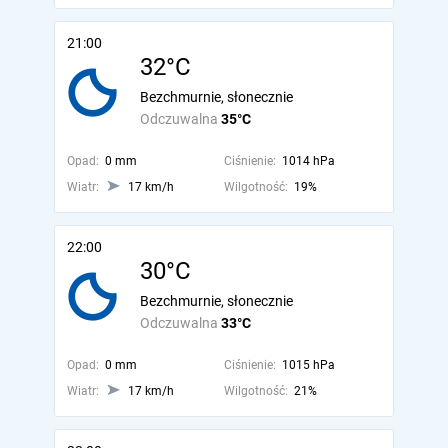
21:00
32°C
Bezchmurnie, słonecznie
Odczuwalna
35°C
Opad:
0 mm
Ciśnienie:
1014 hPa
Wiatr:
17 km/h
Wilgotność:
19%
22:00
30°C
Bezchmurnie, słonecznie
Odczuwalna
33°C
Opad:
0 mm
Ciśnienie:
1015 hPa
Wiatr:
17 km/h
Wilgotność:
21%