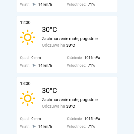
Wiatr:
14 km/h
Wilgotność:
71%
12:00
30°C
Zachmurzenie małe, pogodnie
Odczuwalna
33°C
Opad:
0 mm
Ciśnienie:
1016 hPa
Wiatr:
14 km/h
Wilgotność:
71%
13:00
30°C
Zachmurzenie małe, pogodnie
Odczuwalna
33°C
Opad:
0 mm
Ciśnienie:
1015 hPa
Wiatr:
14 km/h
Wilgotność:
71%