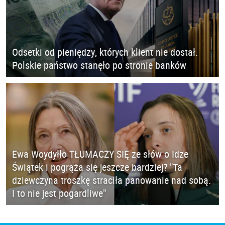
Odsetki od pieniędzy, których klient nie dostał.
Polskie państwo stanęło po stronie banków
Ewa Woydyłło TŁUMACZY SIĘ ze słów o Idze
Świątek i pogrąża się jeszcze bardziej? "Ta
dziewczyna troszkę straciła panowanie nad sobą.
I to nie jest pogardliwe"