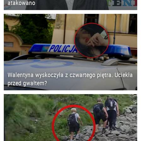
atakowano
Walentyna wyskoczyła z czwartego piętra. Uciekła
przed gwałtem?