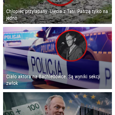
Chłopiec przyłapany. Ujęcia z Tatr. Patrzą tylko na
jedno
Ciało aktora na Bachledówce. Są wyniki sekcji
zwłok