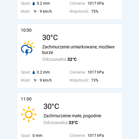
Opad:
0.2 mm
Ciśnienie:
1017 hPa
Wiatr:
9 km/h
Wilgotność:
75%
10:00
30°C
Zachmurzenie umiarkowane, możliwe
burze
Odczuwalna
32°C
Opad:
0.2 mm
Ciśnienie:
1017 hPa
Wiatr:
9 km/h
Wilgotność:
73%
11:00
30°C
Zachmurzenie małe, pogodnie
Odczuwalna
33°C
Opad:
0 mm
Ciśnienie:
1017 hPa