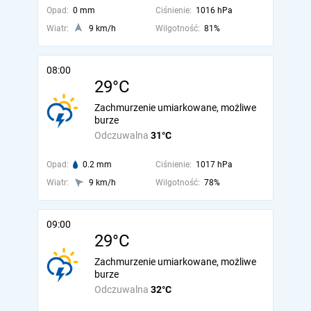
Opad:
0 mm
Ciśnienie:
1016 hPa
Wiatr:
9 km/h
Wilgotność:
81%
08:00
29°C
Zachmurzenie umiarkowane, możliwe
burze
Odczuwalna
31°C
Opad:
0.2 mm
Ciśnienie:
1017 hPa
Wiatr:
9 km/h
Wilgotność:
78%
09:00
29°C
Zachmurzenie umiarkowane, możliwe
burze
Odczuwalna
32°C