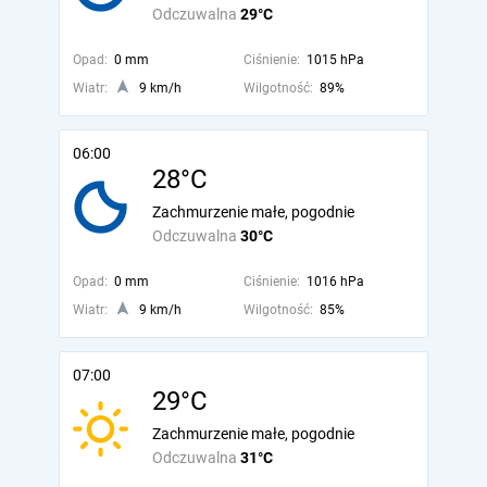
Odczuwalna
29°C
Opad:
0 mm
Ciśnienie:
1015 hPa
Wiatr:
9 km/h
Wilgotność:
89%
06:00
28°C
Zachmurzenie małe, pogodnie
Odczuwalna
30°C
Opad:
0 mm
Ciśnienie:
1016 hPa
Wiatr:
9 km/h
Wilgotność:
85%
07:00
29°C
Zachmurzenie małe, pogodnie
Odczuwalna
31°C