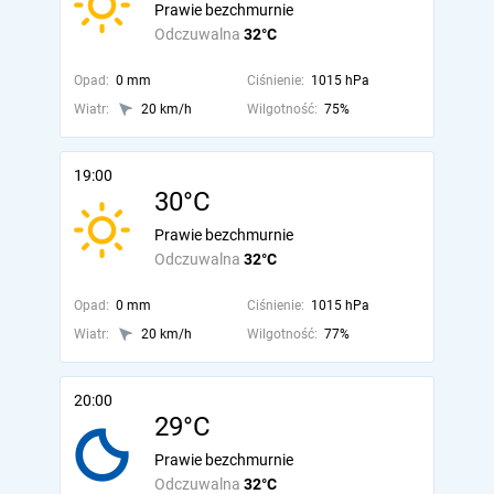
Prawie bezchmurnie
Odczuwalna
32°C
Opad:
0 mm
Ciśnienie:
1015 hPa
Wiatr:
20 km/h
Wilgotność:
75%
19:00
30°C
Prawie bezchmurnie
Odczuwalna
32°C
Opad:
0 mm
Ciśnienie:
1015 hPa
Wiatr:
20 km/h
Wilgotność:
77%
20:00
29°C
Prawie bezchmurnie
Odczuwalna
32°C