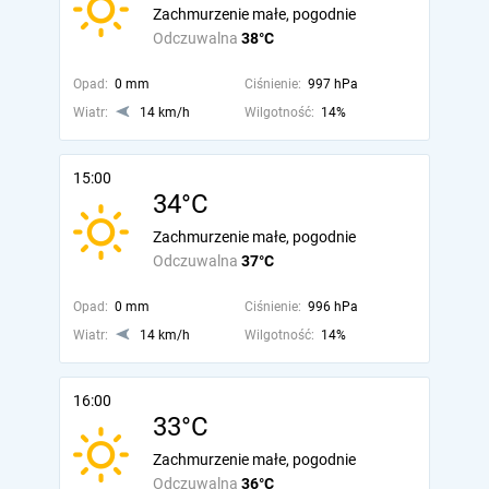
Zachmurzenie małe, pogodnie
Odczuwalna
38°C
Opad:
0 mm
Ciśnienie:
997 hPa
Wiatr:
14 km/h
Wilgotność:
14%
15:00
34°C
Zachmurzenie małe, pogodnie
Odczuwalna
37°C
Opad:
0 mm
Ciśnienie:
996 hPa
Wiatr:
14 km/h
Wilgotność:
14%
16:00
33°C
Zachmurzenie małe, pogodnie
Odczuwalna
36°C