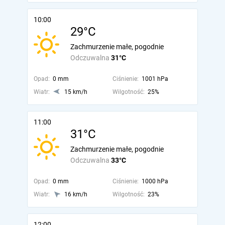
10:00
29°C
Zachmurzenie małe, pogodnie
Odczuwalna
31°C
Opad:
0 mm
Ciśnienie:
1001 hPa
Wiatr:
15 km/h
Wilgotność:
25%
11:00
31°C
Zachmurzenie małe, pogodnie
Odczuwalna
33°C
Opad:
0 mm
Ciśnienie:
1000 hPa
Wiatr:
16 km/h
Wilgotność:
23%
12:00