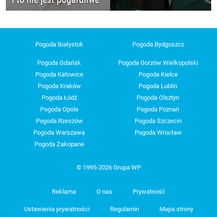
Pogoda Białystok
Pogoda Bydgoszcz
Pogoda Gdańsk
Pogoda Gorzów Wielkopolski
Pogoda Katowice
Pogoda Kielce
Pogoda Kraków
Pogoda Lublin
Pogoda Łódź
Pogoda Olsztyn
Pogoda Opole
Pogoda Poznań
Pogoda Rzeszów
Pogoda Szczecin
Pogoda Warszawa
Pogoda Wrocław
Pogoda Zakopane
© 1995-2026 Grupa WP
Reklama
O nas
Prywatność
Ustawienia prywatności
Regulamin
Mapa strony