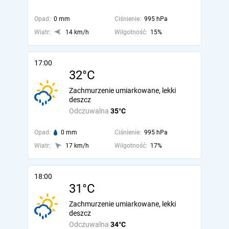
Opad:
0 mm
Ciśnienie:
995 hPa
Wiatr:
14 km/h
Wilgotność:
15%
17:00
32°C
Zachmurzenie umiarkowane, lekki
deszcz
Odczuwalna
35°C
Opad:
0 mm
Ciśnienie:
995 hPa
Wiatr:
17 km/h
Wilgotność:
17%
18:00
31°C
Zachmurzenie umiarkowane, lekki
deszcz
Odczuwalna
34°C