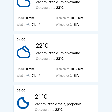
Zachmurzenie umiarkowane
Odczuwalna
23°C
Opad:
0 mm
Ciśnienie:
1000 hPa
Wiatr:
7 km/h
Wilgotność:
38%
04:00
22°C
Zachmurzenie umiarkowane
Odczuwalna
23°C
Opad:
0 mm
Ciśnienie:
1002 hPa
Wiatr:
7 km/h
Wilgotność:
38%
05:00
21°C
Zachmurzenie małe, pogodnie
Odczuwalna
22°C