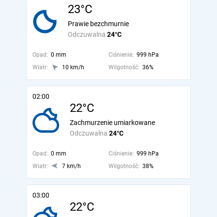
23°C
Prawie bezchmurnie
Odczuwalna
24°C
Opad:
0 mm
Ciśnienie:
999 hPa
Wiatr:
10 km/h
Wilgotność:
36%
02:00
22°C
Zachmurzenie umiarkowane
Odczuwalna
24°C
Opad:
0 mm
Ciśnienie:
999 hPa
Wiatr:
7 km/h
Wilgotność:
38%
03:00
22°C