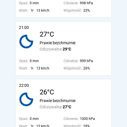
Opad:
0 mm
Ciśnienie:
998 hPa
Wiatr:
13 km/h
Wilgotność:
25%
21:00
27°C
Prawie bezchmurnie
Odczuwalna
29°C
Opad:
0 mm
Ciśnienie:
999 hPa
Wiatr:
13 km/h
Wilgotność:
26%
22:00
26°C
Prawie bezchmurnie
Odczuwalna
27°C
Opad:
0 mm
Ciśnienie:
1000 hPa
Wiatr:
13 km/h
Wilgotność:
28%