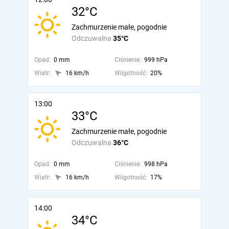
32°C
Zachmurzenie małe, pogodnie
Odczuwalna
35°C
Opad:
0 mm
Ciśnienie:
999 hPa
Wiatr:
16 km/h
Wilgotność:
20%
13:00
33°C
Zachmurzenie małe, pogodnie
Odczuwalna
36°C
Opad:
0 mm
Ciśnienie:
998 hPa
Wiatr:
16 km/h
Wilgotność:
17%
14:00
34°C