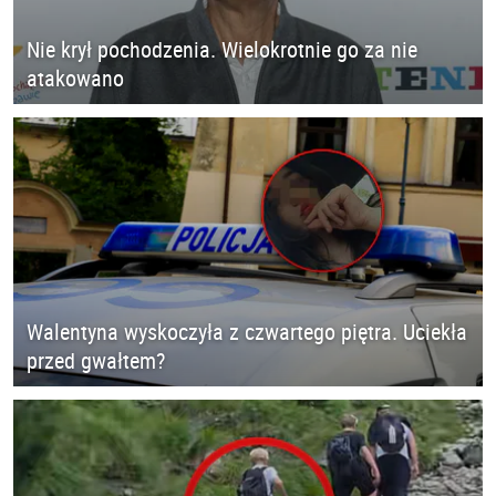
Nie krył pochodzenia. Wielokrotnie go za nie
atakowano
Walentyna wyskoczyła z czwartego piętra. Uciekła
przed gwałtem?