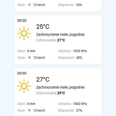
Wiatr:
12 km/h
Wilgotność:
33%
08:00
25°C
Zachmurzenie małe, pogodnie
Odczuwalna
27°C
Opad:
0 mm
Ciśnienie:
1003 hPa
Wiatr:
15 km/h
Wilgotność:
30%
09:00
27°C
Zachmurzenie małe, pogodnie
Odczuwalna
29°C
Opad:
0 mm
Ciśnienie:
1002 hPa
Wiatr:
15 km/h
Wilgotność:
27%