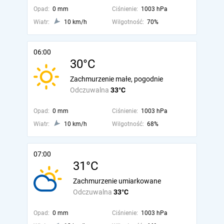
Opad:
0 mm
Ciśnienie:
1003 hPa
Wiatr:
10 km/h
Wilgotność:
70%
06:00
30°C
Zachmurzenie małe, pogodnie
Odczuwalna
33°C
Opad:
0 mm
Ciśnienie:
1003 hPa
Wiatr:
10 km/h
Wilgotność:
68%
07:00
31°C
Zachmurzenie umiarkowane
Odczuwalna
33°C
Opad:
0 mm
Ciśnienie:
1003 hPa