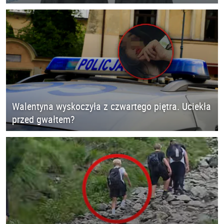
Walentyna wyskoczyła z czwartego piętra. Uciekła
przed gwałtem?