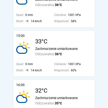
Odczuwalna
36°C
Opad:
0 mm
Ciśnienie:
1001 hPa
Wiatr:
14 km/h
Wilgotność:
58%
15:00
33°C
Zachmurzenie umiarkowane
Odczuwalna
36°C
Opad:
0 mm
Ciśnienie:
1001 hPa
Wiatr:
14 km/h
Wilgotność:
60%
16:00
32°C
Zachmurzenie umiarkowane
Odczuwalna
35°C