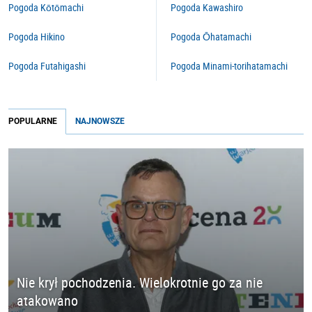
Pogoda Kōtōmachi
Pogoda Kawashiro
Pogoda Hikino
Pogoda Ōhatamachi
Pogoda Futahigashi
Pogoda Minami-torihatamachi
POPULARNE
NAJNOWSZE
Nie krył pochodzenia. Wielokrotnie go za nie
atakowano