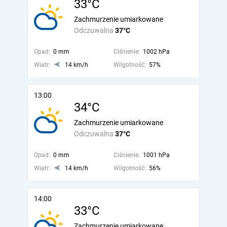
33°C
Zachmurzenie umiarkowane
Odczuwalna
37°C
Opad:
0 mm
Ciśnienie:
1002 hPa
Wiatr:
14 km/h
Wilgotność:
57%
13:00
34°C
Zachmurzenie umiarkowane
Odczuwalna
37°C
Opad:
0 mm
Ciśnienie:
1001 hPa
Wiatr:
14 km/h
Wilgotność:
56%
14:00
33°C
Zachmurzenie umiarkowane