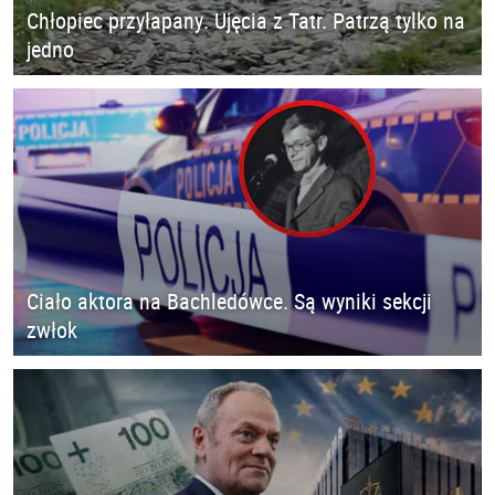
Chłopiec przyłapany. Ujęcia z Tatr. Patrzą tylko na
jedno
Ciało aktora na Bachledówce. Są wyniki sekcji
zwłok