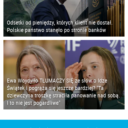
Odsetki od pieniędzy, których klient nie dostał.
Polskie państwo stanęło po stronie banków
Ewa Woydyłło TŁUMACZY SIĘ ze słów o Idze
Świątek i pogrąża się jeszcze bardziej? "Ta
dziewczyna troszkę straciła panowanie nad sobą.
I to nie jest pogardliwe"