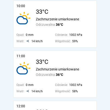
10:00
33°C
Zachmurzenie umiarkowane
Odczuwalna
36°C
Opad:
0 mm
Ciśnienie:
1002 hPa
Wiatr:
14 km/h
Wilgotność:
59%
11:00
33°C
Zachmurzenie umiarkowane
Odczuwalna
36°C
Opad:
0 mm
Ciśnienie:
1002 hPa
Wiatr:
14 km/h
Wilgotność:
58%
12:00