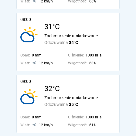
Wiatr:
12 km/h
Wilgotność:
66%
08:00
31°C
Zachmurzenie umiarkowane
Odczuwalna
34°C
Opad:
0 mm
Ciśnienie:
1003 hPa
Wiatr:
12 km/h
Wilgotność:
63%
09:00
32°C
Zachmurzenie umiarkowane
Odczuwalna
35°C
Opad:
0 mm
Ciśnienie:
1003 hPa
Wiatr:
12 km/h
Wilgotność:
61%