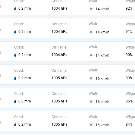
Wiatr:
Opad:
Ciśnienie:
Wilgo
i
0.2 mm
1004 hPa
92%
14 km/h
Wiatr:
Opad:
Ciśnienie:
Wilgo
i
0.2 mm
1004 hPa
91%
14 km/h
Wiatr:
Opad:
Ciśnienie:
Wilgo
i
0.2 mm
1004 hPa
90%
14 km/h
Wiatr:
Opad:
Ciśnienie:
Wilgo
i
0.2 mm
1005 hPa
89%
16 km/h
Wiatr:
Opad:
Ciśnienie:
Wilgo
i
0.3 mm
1005 hPa
86%
16 km/h
Wiatr:
Opad:
Ciśnienie:
Wilgo
i
0.2 mm
1005 hPa
84%
16 km/h