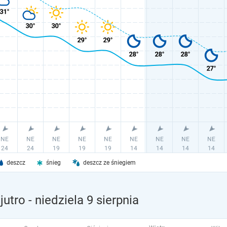
deszcz
śnieg
deszcz ze śniegiem
jutro
- niedziela 9 sierpnia