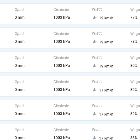
Wiatr:
Opad:
Ciśnienie:
Wilgo
0 mm
1003 hPa
77%
19 km/h
Wiatr:
Opad:
Ciśnienie:
Wilgo
0 mm
1003 hPa
78%
19 km/h
Wiatr:
Opad:
Ciśnienie:
Wilgo
0 mm
1003 hPa
80%
19 km/h
Wiatr:
Opad:
Ciśnienie:
Wilgo
0 mm
1003 hPa
82%
17 km/h
Wiatr:
Opad:
Ciśnienie:
Wilgo
0 mm
1003 hPa
82%
17 km/h
Wiatr:
Opad:
Ciśnienie:
Wilgo
0 mm
1003 hPa
83%
17 km/h