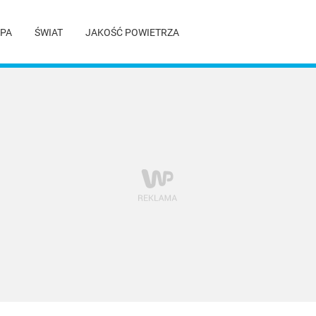
PA
ŚWIAT
JAKOŚĆ POWIETRZA