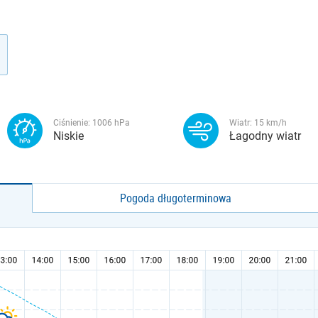
Ciśnienie:
1006
hPa
Wiatr:
15
km/h
Niskie
Łagodny wiatr
Pogoda długoterminowa