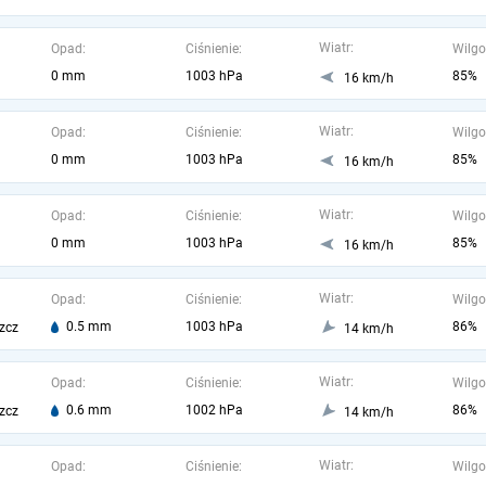
Wiatr:
Opad:
Ciśnienie:
Wilgo
0 mm
1003 hPa
85%
16 km/h
Wiatr:
Opad:
Ciśnienie:
Wilgo
0 mm
1003 hPa
85%
16 km/h
Wiatr:
Opad:
Ciśnienie:
Wilgo
0 mm
1003 hPa
85%
16 km/h
Wiatr:
Opad:
Ciśnienie:
Wilgo
0.5 mm
1003 hPa
86%
zcz
14 km/h
Wiatr:
Opad:
Ciśnienie:
Wilgo
0.6 mm
1002 hPa
86%
zcz
14 km/h
Wiatr:
Opad:
Ciśnienie:
Wilgo