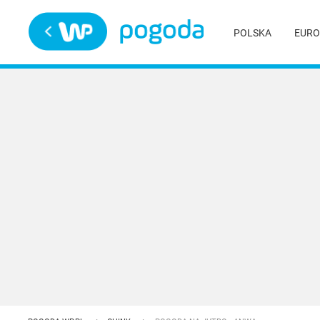
Trwa ładowanie
POLSKA
EURO