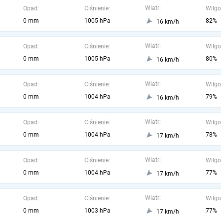
Wiatr:
Opad:
Ciśnienie:
Wilgo
0 mm
1005 hPa
82%
16 km/h
Wiatr:
Opad:
Ciśnienie:
Wilgo
0 mm
1005 hPa
80%
16 km/h
Wiatr:
Opad:
Ciśnienie:
Wilgo
0 mm
1004 hPa
79%
16 km/h
Wiatr:
Opad:
Ciśnienie:
Wilgo
0 mm
1004 hPa
78%
17 km/h
Wiatr:
Opad:
Ciśnienie:
Wilgo
0 mm
1004 hPa
77%
17 km/h
Wiatr:
Opad:
Ciśnienie:
Wilgo
0 mm
1003 hPa
77%
17 km/h