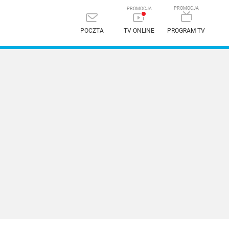
POCZTA
TV ONLINE
PROGRAM TV