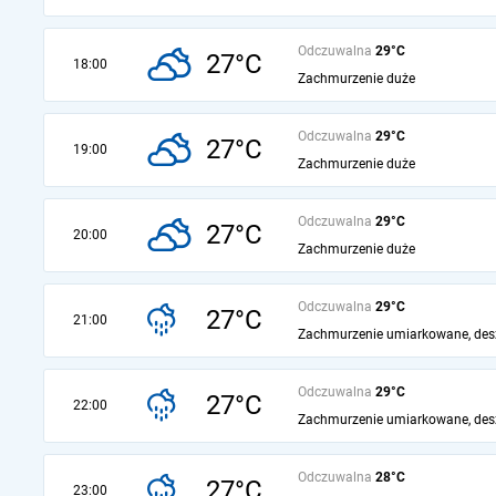
Odczuwalna
29°C
27°C
18:00
Zachmurzenie duże
Odczuwalna
29°C
27°C
19:00
Zachmurzenie duże
Odczuwalna
29°C
27°C
20:00
Zachmurzenie duże
Odczuwalna
29°C
27°C
21:00
Zachmurzenie umiarkowane, des
Odczuwalna
29°C
27°C
22:00
Zachmurzenie umiarkowane, des
Odczuwalna
28°C
27°C
23:00