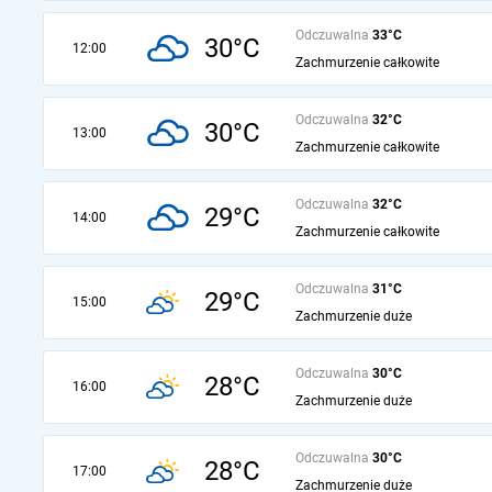
Odczuwalna
33°C
30°C
12:00
Zachmurzenie całkowite
Odczuwalna
32°C
30°C
13:00
Zachmurzenie całkowite
Odczuwalna
32°C
29°C
14:00
Zachmurzenie całkowite
Odczuwalna
31°C
29°C
15:00
Zachmurzenie duże
Odczuwalna
30°C
28°C
16:00
Zachmurzenie duże
Odczuwalna
30°C
28°C
17:00
Zachmurzenie duże