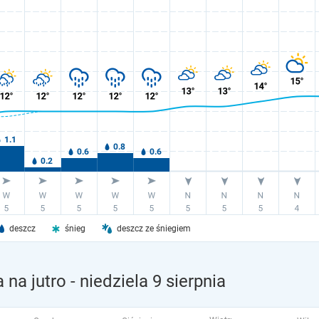
deszcz
śnieg
deszcz ze śniegiem
na jutro
- niedziela 9 sierpnia