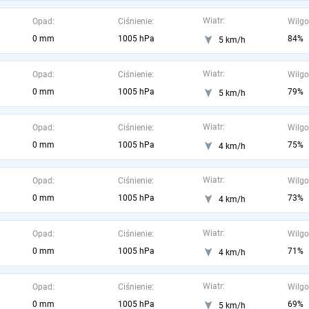
Wiatr:
Opad:
Ciśnienie:
Wilgo
0 mm
1005 hPa
84%
5 km/h
Wiatr:
Opad:
Ciśnienie:
Wilgo
0 mm
1005 hPa
79%
5 km/h
Wiatr:
Opad:
Ciśnienie:
Wilgo
0 mm
1005 hPa
75%
4 km/h
Wiatr:
Opad:
Ciśnienie:
Wilgo
0 mm
1005 hPa
73%
4 km/h
Wiatr:
Opad:
Ciśnienie:
Wilgo
0 mm
1005 hPa
71%
4 km/h
Wiatr:
Opad:
Ciśnienie:
Wilgo
0 mm
1005 hPa
69%
5 km/h