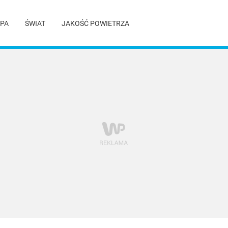
PA
ŚWIAT
JAKOŚĆ POWIETRZA