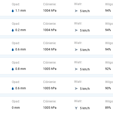
Wiatr:
Opad:
Ciśnienie:
Wilgo
1.1 mm
1004 hPa
94%
5 km/h
Wiatr:
Opad:
Ciśnienie:
Wilgo
0.2 mm
1004 hPa
94%
5 km/h
Wiatr:
Opad:
Ciśnienie:
Wilgo
0.6 mm
1004 hPa
94%
5 km/h
Wiatr:
Opad:
Ciśnienie:
Wilgo
0.8 mm
1005 hPa
92%
5 km/h
Wiatr:
Opad:
Ciśnienie:
Wilgo
0.6 mm
1005 hPa
90%
5 km/h
Wiatr:
Opad:
Ciśnienie:
Wilgo
0 mm
1005 hPa
89%
5 km/h