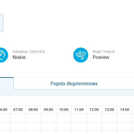
Ciśnienie:
1003
hPa
Wiatr:
5
km/h
Niskie
Powiew
Pogoda długoterminowa