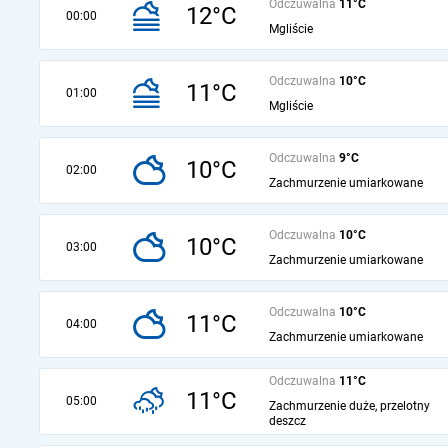
Odczuwalna
11°C
12°C
00:00
Mgliście
Odczuwalna
10°C
11°C
01:00
Mgliście
Odczuwalna
9°C
10°C
02:00
Zachmurzenie umiarkowane
Odczuwalna
10°C
10°C
03:00
Zachmurzenie umiarkowane
Odczuwalna
10°C
11°C
04:00
Zachmurzenie umiarkowane
Odczuwalna
11°C
11°C
05:00
Zachmurzenie duże, przelotny
deszcz