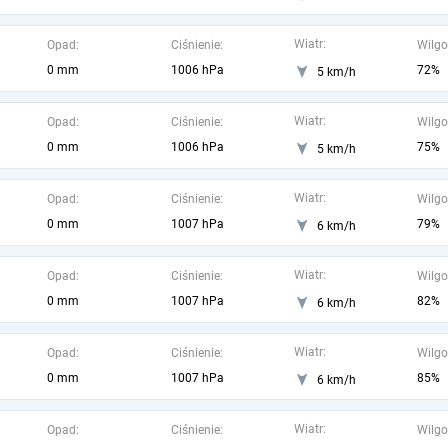
Wiatr:
Opad:
Ciśnienie:
Wilgo
0 mm
1006 hPa
72%
5 km/h
Wiatr:
Opad:
Ciśnienie:
Wilgo
0 mm
1006 hPa
75%
5 km/h
Wiatr:
Opad:
Ciśnienie:
Wilgo
0 mm
1007 hPa
79%
6 km/h
Wiatr:
Opad:
Ciśnienie:
Wilgo
0 mm
1007 hPa
82%
6 km/h
Wiatr:
Opad:
Ciśnienie:
Wilgo
0 mm
1007 hPa
85%
6 km/h
Wiatr:
Opad:
Ciśnienie:
Wilgo