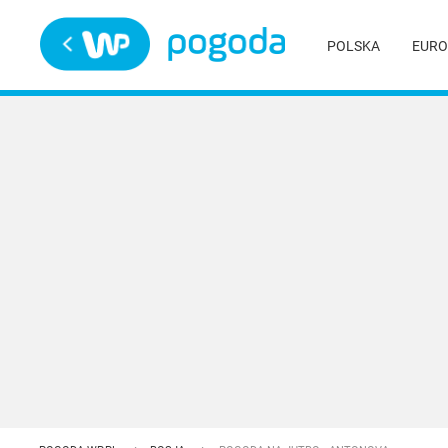
Trwa ładowanie
POLSKA
EURO