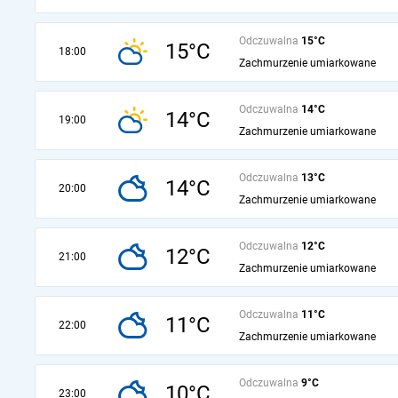
Odczuwalna
15°C
15°C
18:00
Zachmurzenie umiarkowane
Odczuwalna
14°C
14°C
19:00
Zachmurzenie umiarkowane
Odczuwalna
13°C
14°C
20:00
Zachmurzenie umiarkowane
Odczuwalna
12°C
12°C
21:00
Zachmurzenie umiarkowane
Odczuwalna
11°C
11°C
22:00
Zachmurzenie umiarkowane
Odczuwalna
9°C
10°C
23:00