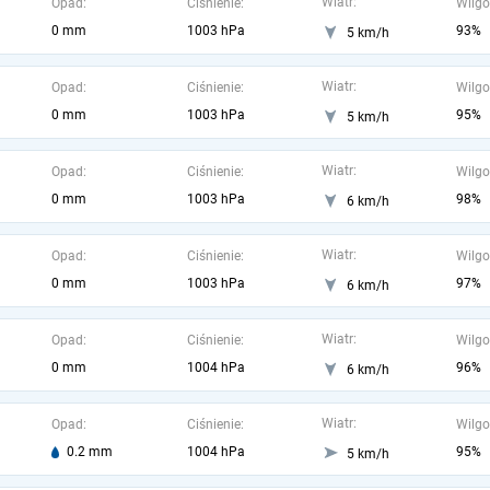
Wiatr:
Opad:
Ciśnienie:
Wilgo
0 mm
1003 hPa
93%
5 km/h
Wiatr:
Opad:
Ciśnienie:
Wilgo
0 mm
1003 hPa
95%
5 km/h
Wiatr:
Opad:
Ciśnienie:
Wilgo
0 mm
1003 hPa
98%
6 km/h
Wiatr:
Opad:
Ciśnienie:
Wilgo
0 mm
1003 hPa
97%
6 km/h
Wiatr:
Opad:
Ciśnienie:
Wilgo
0 mm
1004 hPa
96%
6 km/h
Wiatr:
Opad:
Ciśnienie:
Wilgo
0.2 mm
1004 hPa
95%
5 km/h