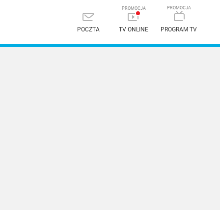
POCZTA
TV ONLINE
PROGRAM TV