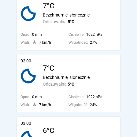
7°C
Bezchmurnie, słonecznie
Odczuwalna
5°C
Opad:
0 mm
Ciśnienie:
1022 hPa
Wiatr:
7 km/h
Wilgotność:
27%
02:00
7°C
Bezchmurnie, słonecznie
Odczuwalna
5°C
Opad:
0 mm
Ciśnienie:
1022 hPa
Wiatr:
7 km/h
Wilgotność:
24%
03:00
6°C