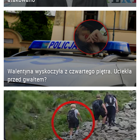
Walentyna wyskoczyła z czwartego piętra. Uciekła
przed gwałtem?