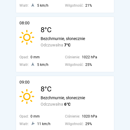
Wiatr:
5 km/h
Wilgotność:
21%
08:00
8°C
Bezchmurnie, słonecznie
Odczuwalna
7°C
Opad:
0 mm
Ciśnienie:
1022 hPa
Wiatr:
5 km/h
Wilgotność:
25%
09:00
8°C
Bezchmurnie, słonecznie
Odczuwalna
6°C
Opad:
0 mm
Ciśnienie:
1020 hPa
Wiatr:
11 km/h
Wilgotność:
29%