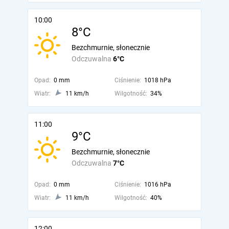
10:00
8°C
Bezchmurnie, słonecznie
Odczuwalna
6°C
Opad:
0 mm
Ciśnienie:
1018 hPa
Wiatr:
11 km/h
Wilgotność:
34%
11:00
9°C
Bezchmurnie, słonecznie
Odczuwalna
7°C
Opad:
0 mm
Ciśnienie:
1016 hPa
Wiatr:
11 km/h
Wilgotność:
40%
12:00