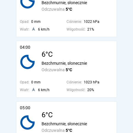
Bezchmurnie, słonecznie
Odczuwalna
5°C
Opad:
0 mm
Ciśnienie:
1022 hPa
Wiatr:
6 km/h
Wilgotność:
21%
04:00
6°C
Bezchmurnie, słonecznie
Odczuwalna
5°C
Opad:
0 mm
Ciśnienie:
1023 hPa
Wiatr:
6 km/h
Wilgotność:
20%
05:00
6°C
Bezchmurnie, słonecznie
Odczuwalna
5°C