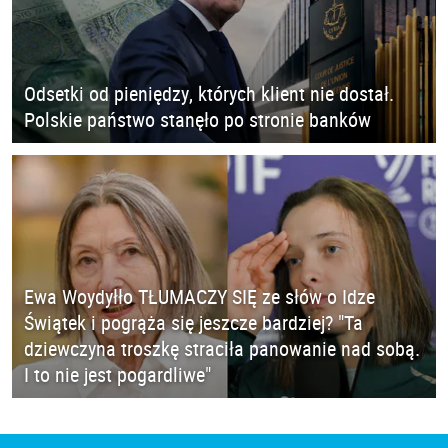
Odsetki od pieniędzy, których klient nie dostał.
Polskie państwo stanęło po stronie banków
Ewa Woydyłło TŁUMACZY SIĘ ze słów o Idze
Świątek i pogrąża się jeszcze bardziej? "Ta
dziewczyna troszkę straciła panowanie nad sobą.
I to nie jest pogardliwe"