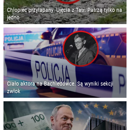
Chłopiec przyłapany. Ujęcia z Tatr. Patrzą tylko na
jedno
Ciało aktora na Bachledówce. Są wyniki sekcji
zwłok