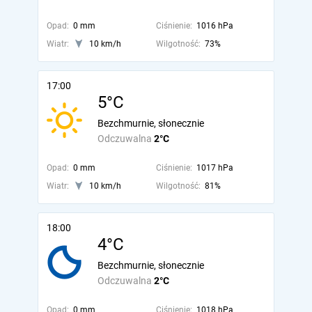
Opad:
0 mm
Ciśnienie:
1016 hPa
Wiatr:
10 km/h
Wilgotność:
73%
17:00
5°C
Bezchmurnie, słonecznie
Odczuwalna
2°C
Opad:
0 mm
Ciśnienie:
1017 hPa
Wiatr:
10 km/h
Wilgotność:
81%
18:00
4°C
Bezchmurnie, słonecznie
Odczuwalna
2°C
Opad:
0 mm
Ciśnienie:
1018 hPa