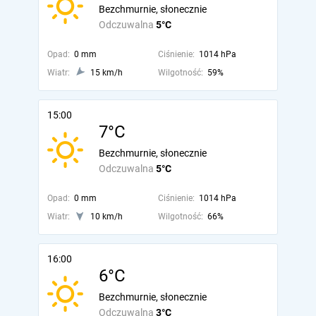
Bezchmurnie, słonecznie
Odczuwalna
5°C
Opad:
0 mm
Ciśnienie:
1014 hPa
Wiatr:
15 km/h
Wilgotność:
59%
15:00
7°C
Bezchmurnie, słonecznie
Odczuwalna
5°C
Opad:
0 mm
Ciśnienie:
1014 hPa
Wiatr:
10 km/h
Wilgotność:
66%
16:00
6°C
Bezchmurnie, słonecznie
Odczuwalna
3°C