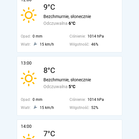
9°C
Bezchmurnie, słonecznie
Odczuwalna
6°C
Opad:
0 mm
Ciśnienie:
1014 hPa
Wiatr:
15 km/h
Wilgotność:
46%
13:00
8°C
Bezchmurnie, słonecznie
Odczuwalna
5°C
Opad:
0 mm
Ciśnienie:
1014 hPa
Wiatr:
15 km/h
Wilgotność:
52%
14:00
7°C