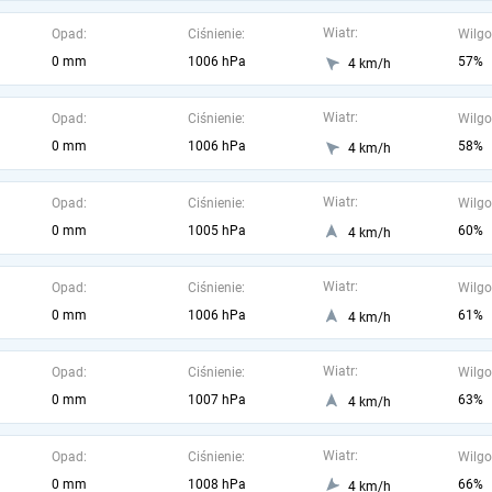
Wiatr:
Opad:
Ciśnienie:
Wilgo
0 mm
1006 hPa
57%
4 km/h
Wiatr:
Opad:
Ciśnienie:
Wilgo
0 mm
1006 hPa
58%
4 km/h
Wiatr:
Opad:
Ciśnienie:
Wilgo
0 mm
1005 hPa
60%
4 km/h
Wiatr:
Opad:
Ciśnienie:
Wilgo
0 mm
1006 hPa
61%
4 km/h
Wiatr:
Opad:
Ciśnienie:
Wilgo
0 mm
1007 hPa
63%
4 km/h
Wiatr:
Opad:
Ciśnienie:
Wilgo
0 mm
1008 hPa
66%
4 km/h