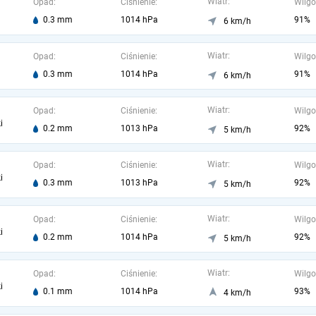
Wiatr:
Opad:
Ciśnienie:
Wilgo
0.3 mm
1014 hPa
91%
6 km/h
Wiatr:
Opad:
Ciśnienie:
Wilgo
0.3 mm
1014 hPa
91%
6 km/h
Wiatr:
Opad:
Ciśnienie:
Wilgo
i
0.2 mm
1013 hPa
92%
5 km/h
Wiatr:
Opad:
Ciśnienie:
Wilgo
i
0.3 mm
1013 hPa
92%
5 km/h
Wiatr:
Opad:
Ciśnienie:
Wilgo
i
0.2 mm
1014 hPa
92%
5 km/h
Wiatr:
Opad:
Ciśnienie:
Wilgo
i
0.1 mm
1014 hPa
93%
4 km/h