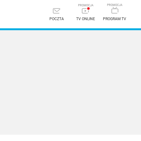
POCZTA
TV ONLINE
PROGRAM TV