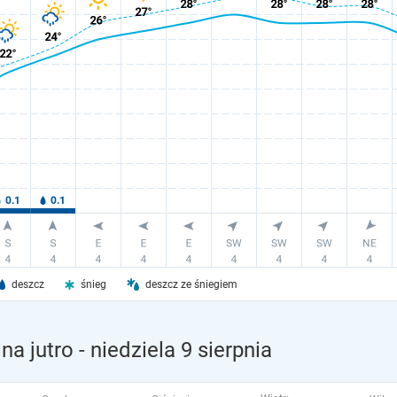
deszcz
śnieg
deszcz ze śniegiem
na jutro
- niedziela 9 sierpnia