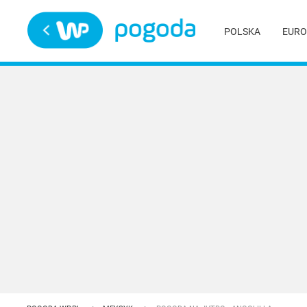
Trwa ładowanie
POLSKA
EURO