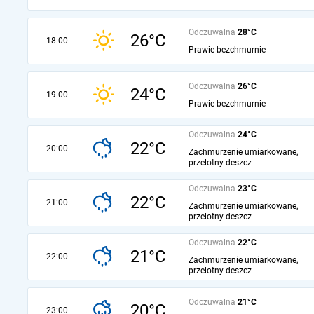
Odczuwalna
28°C
26°C
18:00
Prawie bezchmurnie
Odczuwalna
26°C
24°C
19:00
Prawie bezchmurnie
Odczuwalna
24°C
22°C
20:00
Zachmurzenie umiarkowane,
przelotny deszcz
Odczuwalna
23°C
22°C
21:00
Zachmurzenie umiarkowane,
przelotny deszcz
Odczuwalna
22°C
21°C
22:00
Zachmurzenie umiarkowane,
przelotny deszcz
Odczuwalna
21°C
20°C
23:00