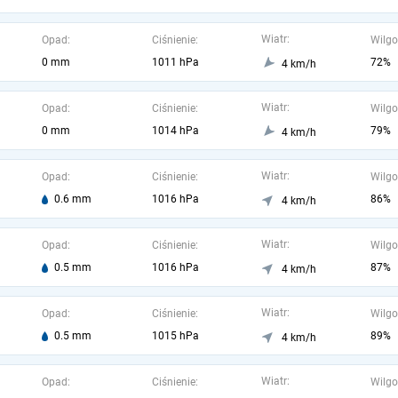
Wiatr:
Opad:
Ciśnienie:
Wilgo
0 mm
1011 hPa
72%
4 km/h
Wiatr:
Opad:
Ciśnienie:
Wilgo
0 mm
1014 hPa
79%
4 km/h
Wiatr:
Opad:
Ciśnienie:
Wilgo
0.6 mm
1016 hPa
86%
4 km/h
Wiatr:
Opad:
Ciśnienie:
Wilgo
0.5 mm
1016 hPa
87%
4 km/h
Wiatr:
Opad:
Ciśnienie:
Wilgo
0.5 mm
1015 hPa
89%
4 km/h
Wiatr:
Opad:
Ciśnienie:
Wilgo