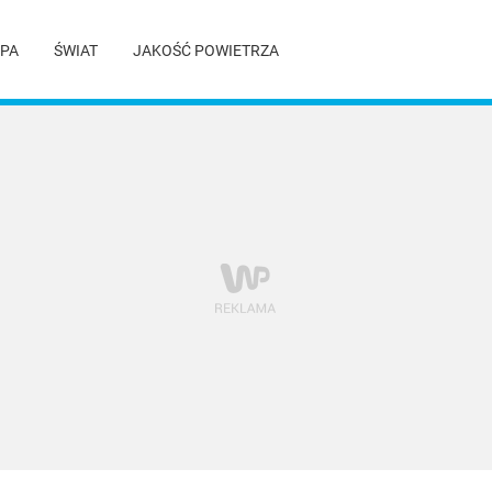
PA
ŚWIAT
JAKOŚĆ POWIETRZA