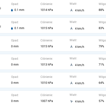
Wiatr:
Opad:
Ciśnienie:
Wilgo
i
0.1 mm
1014 hPa
88%
4 km/h
Wiatr:
Opad:
Ciśnienie:
Wilgo
i
0.1 mm
1015 hPa
83%
4 km/h
Wiatr:
Opad:
Ciśnienie:
Wilgo
0 mm
1015 hPa
79%
4 km/h
Wiatr:
Opad:
Ciśnienie:
Wilgo
0 mm
1013 hPa
71%
4 km/h
Wiatr:
Opad:
Ciśnienie:
Wilgo
0 mm
1010 hPa
64%
4 km/h
Wiatr:
Opad:
Ciśnienie:
Wilgo
0 mm
1007 hPa
57%
4 km/h