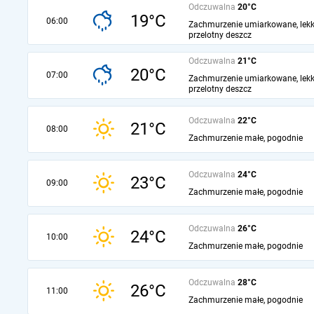
Odczuwalna
20°C
19°C
06:00
Zachmurzenie umiarkowane, lekk
przelotny deszcz
Odczuwalna
21°C
20°C
07:00
Zachmurzenie umiarkowane, lekk
przelotny deszcz
Odczuwalna
22°C
21°C
08:00
Zachmurzenie małe, pogodnie
Odczuwalna
24°C
23°C
09:00
Zachmurzenie małe, pogodnie
Odczuwalna
26°C
24°C
10:00
Zachmurzenie małe, pogodnie
Odczuwalna
28°C
26°C
11:00
Zachmurzenie małe, pogodnie