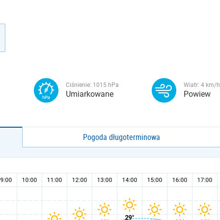
Ciśnienie:
1015
hPa
Wiatr:
4
km/h
Umiarkowane
Powiew
Pogoda długoterminowa