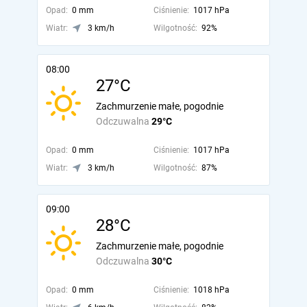
Opad:
0 mm
Ciśnienie:
1017 hPa
Wiatr:
3 km/h
Wilgotność:
92%
08:00
27°C
Zachmurzenie małe, pogodnie
Odczuwalna
29°C
Opad:
0 mm
Ciśnienie:
1017 hPa
Wiatr:
3 km/h
Wilgotność:
87%
09:00
28°C
Zachmurzenie małe, pogodnie
Odczuwalna
30°C
Opad:
0 mm
Ciśnienie:
1018 hPa