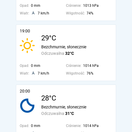
Opad:
0 mm
Ciśnienie:
1013 hPa
Wiatr:
7 km/h
Wilgotność:
74%
19:00
29°C
Bezchmurnie, słonecznie
Odczuwalna
32°C
Opad:
0 mm
Ciśnienie:
1014 hPa
Wiatr:
7 km/h
Wilgotność:
76%
20:00
28°C
Bezchmurnie, słonecznie
Odczuwalna
31°C
Opad:
0 mm
Ciśnienie:
1014 hPa