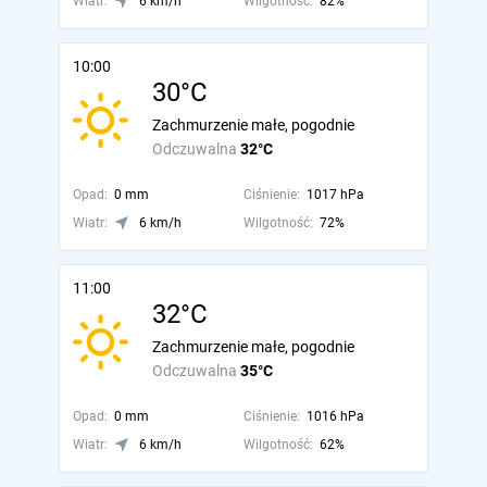
Wiatr:
6 km/h
Wilgotność:
82%
10:00
30°C
Zachmurzenie małe, pogodnie
Odczuwalna
32°C
Opad:
0 mm
Ciśnienie:
1017 hPa
Wiatr:
6 km/h
Wilgotność:
72%
11:00
32°C
Zachmurzenie małe, pogodnie
Odczuwalna
35°C
Opad:
0 mm
Ciśnienie:
1016 hPa
Wiatr:
6 km/h
Wilgotność:
62%