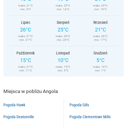
maks. 21°C
maks. 25°C
maks. 29°C
min. 9°C
min. 14°C
min. 19°C
Lipiec
Sierpień
Wrzesień
26°C
25°C
21°C
maks. 31°C
maks. 30°C
maks. 26°C
min. 21°C
min. 20°C
min. 17°C
Październik
Listopad
Grudzień
15°C
10°C
5°C
maks. 21°C
maks. 15°C
maks. 10°C
min. 11°C
min. 5°C
min. 1°C
Miejsca w pobliżu Angola
Pogoda Hawk
Pogoda Gills
Pogoda Deatonville
Pogoda Clementown Mills