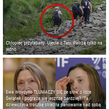
Chłopiec przyłapany. Ujęcia z Tatr. Patrzą tylko na
jedno
Ewa Woydyłło TŁUMACZY SIĘ ze słów o Idze
Świątek i pogrąża się jeszcze bardziej? "Ta
dziewczyna troszkę straciła panowanie nad sobą.