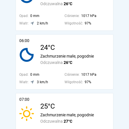
Odczuwalna
26°C
Opad:
0 mm
Ciśnienie:
1017 hPa
Wiatr:
2 km/h
Wilgotność:
97%
06:00
24°C
Zachmurzenie małe, pogodnie
Odczuwalna
26°C
Opad:
0 mm
Ciśnienie:
1017 hPa
Wiatr:
3 km/h
Wilgotność:
97%
07:00
25°C
Zachmurzenie małe, pogodnie
Odczuwalna
27°C