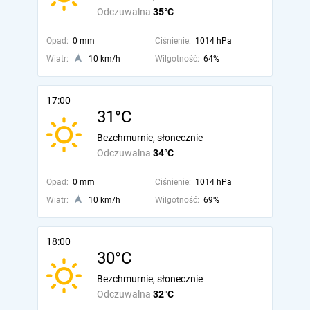
Odczuwalna
35°C
Opad:
0 mm
Ciśnienie:
1014 hPa
Wiatr:
10 km/h
Wilgotność:
64%
17:00
31°C
Bezchmurnie, słonecznie
Odczuwalna
34°C
Opad:
0 mm
Ciśnienie:
1014 hPa
Wiatr:
10 km/h
Wilgotność:
69%
18:00
30°C
Bezchmurnie, słonecznie
Odczuwalna
32°C