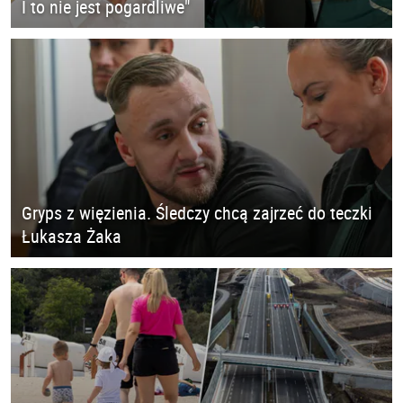
I to nie jest pogardliwe"
Gryps z więzienia. Śledczy chcą zajrzeć do teczki
Łukasza Żaka