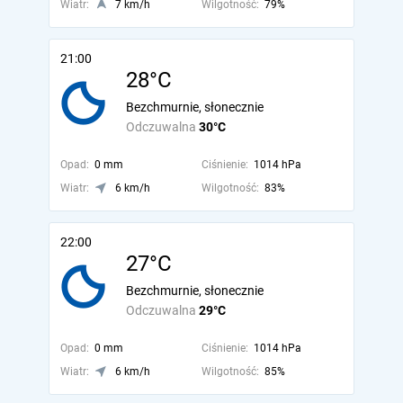
Wiatr:
7 km/h
Wilgotność:
79%
21:00
28°C
Bezchmurnie, słonecznie
Odczuwalna
30°C
Opad:
0 mm
Ciśnienie:
1014 hPa
Wiatr:
6 km/h
Wilgotność:
83%
22:00
27°C
Bezchmurnie, słonecznie
Odczuwalna
29°C
Opad:
0 mm
Ciśnienie:
1014 hPa
Wiatr:
6 km/h
Wilgotność:
85%