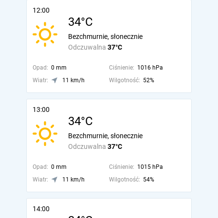
12:00
34°C
Bezchmurnie, słonecznie
Odczuwalna
37°C
Opad:
0 mm
Ciśnienie:
1016 hPa
Wiatr:
11 km/h
Wilgotność:
52%
13:00
34°C
Bezchmurnie, słonecznie
Odczuwalna
37°C
Opad:
0 mm
Ciśnienie:
1015 hPa
Wiatr:
11 km/h
Wilgotność:
54%
14:00