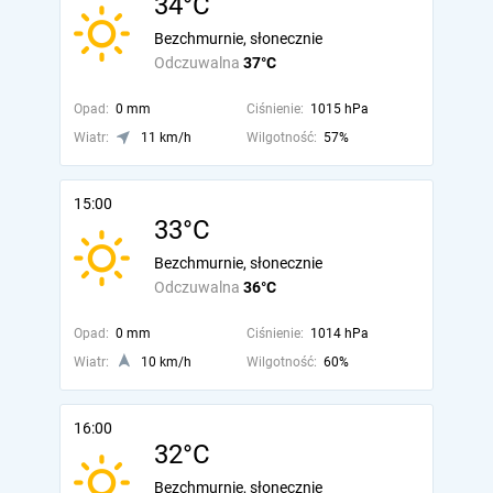
34°C
Bezchmurnie, słonecznie
Odczuwalna
37°C
Opad:
0 mm
Ciśnienie:
1015 hPa
Wiatr:
11 km/h
Wilgotność:
57%
15:00
33°C
Bezchmurnie, słonecznie
Odczuwalna
36°C
Opad:
0 mm
Ciśnienie:
1014 hPa
Wiatr:
10 km/h
Wilgotność:
60%
16:00
32°C
Bezchmurnie, słonecznie