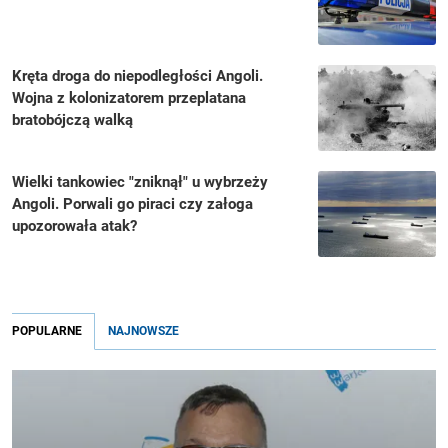
Kręta droga do niepodległości Angoli.
Wojna z kolonizatorem przeplatana
bratobójczą walką
Wielki tankowiec "zniknął" u wybrzeży
Angoli. Porwali go piraci czy załoga
upozorowała atak?
POPULARNE
NAJNOWSZE