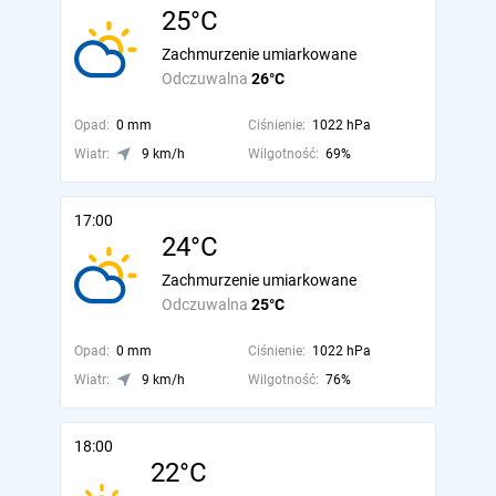
25°C
Zachmurzenie umiarkowane
Odczuwalna
26°C
Opad:
0 mm
Ciśnienie:
1022 hPa
Wiatr:
9 km/h
Wilgotność:
69%
17:00
24°C
Zachmurzenie umiarkowane
Odczuwalna
25°C
Opad:
0 mm
Ciśnienie:
1022 hPa
Wiatr:
9 km/h
Wilgotność:
76%
18:00
22°C