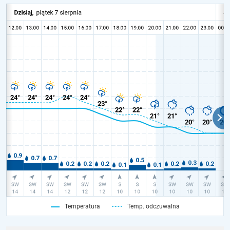
Temperatura
Temp. odczuwalna