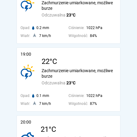
Zachmurzenie umiarkowane, możliwe
burze
Odczuwalna
23°C
Opad:
0.2 mm
Ciśnienie:
1022 hPa
Wiatr:
7 km/h
Wilgotność:
84%
19:00
22°C
Zachmurzenie umiarkowane, możliwe
burze
Odczuwalna
23°C
Opad:
0.1 mm
Ciśnienie:
1022 hPa
Wiatr:
7 km/h
Wilgotność:
87%
20:00
21°C