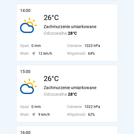
14:00
26°C
Zachmurzenie umiarkowane
Odczuwalna
28°C
Opad:
0 mm
Ciśnienie:
1023 hPa
Wiatr:
12 km/h
Wilgotność:
64%
15:00
26°C
Zachmurzenie umiarkowane
Odczuwalna
28°C
Opad:
0 mm
Ciśnienie:
1022 hPa
Wiatr:
9 km/h
Wilgotność:
62%
16:00