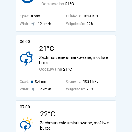
Odczuwalna
21°C
Opad:
0 mm
Ciśnienie:
1024 hPa
Wiatr:
12 km/h
Wilgotność:
92%
06:00
21°C
Zachmurzenie umiarkowane, możliwe
burze
Odczuwalna
21°C
Opad:
0.4 mm
Ciśnienie:
1024 hPa
Wiatr:
12 km/h
Wilgotność:
93%
07:00
22°C
Zachmurzenie umiarkowane, możliwe
burze