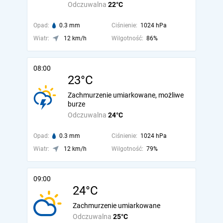
Odczuwalna
22°C
Opad:
0.3 mm
Ciśnienie:
1024 hPa
Wiatr:
12 km/h
Wilgotność:
86%
08:00
23°C
Zachmurzenie umiarkowane, możliwe
burze
Odczuwalna
24°C
Opad:
0.3 mm
Ciśnienie:
1024 hPa
Wiatr:
12 km/h
Wilgotność:
79%
09:00
24°C
Zachmurzenie umiarkowane
Odczuwalna
25°C