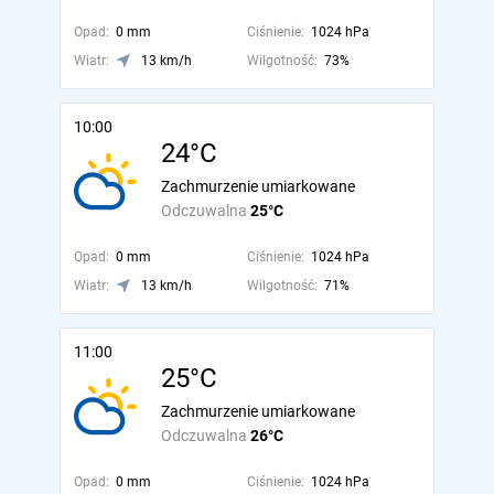
Opad:
0 mm
Ciśnienie:
1024 hPa
Wiatr:
13 km/h
Wilgotność:
73%
10:00
24°C
Zachmurzenie umiarkowane
Odczuwalna
25°C
Opad:
0 mm
Ciśnienie:
1024 hPa
Wiatr:
13 km/h
Wilgotność:
71%
11:00
25°C
Zachmurzenie umiarkowane
Odczuwalna
26°C
Opad:
0 mm
Ciśnienie:
1024 hPa