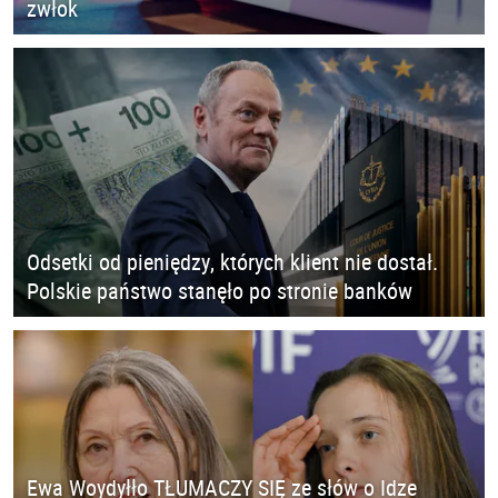
zwłok
Odsetki od pieniędzy, których klient nie dostał.
Polskie państwo stanęło po stronie banków
Ewa Woydyłło TŁUMACZY SIĘ ze słów o Idze