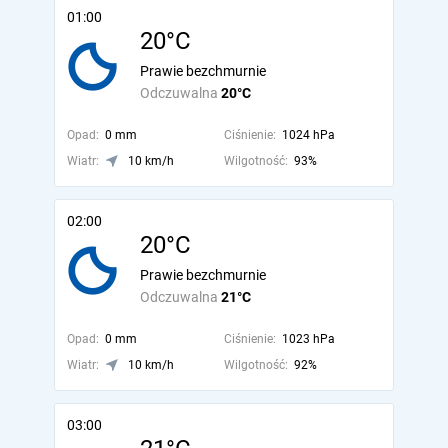
01:00
20°C
Prawie bezchmurnie
Odczuwalna
20°C
Opad:
0 mm
Ciśnienie:
1024 hPa
Wiatr:
10 km/h
Wilgotność:
93%
02:00
20°C
Prawie bezchmurnie
Odczuwalna
21°C
Opad:
0 mm
Ciśnienie:
1023 hPa
Wiatr:
10 km/h
Wilgotność:
92%
03:00