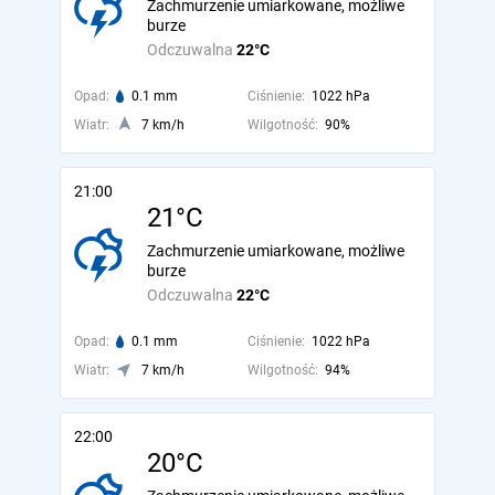
Zachmurzenie umiarkowane, możliwe
burze
Odczuwalna
22°C
Opad:
0.1 mm
Ciśnienie:
1022 hPa
Wiatr:
7 km/h
Wilgotność:
90%
21:00
21°C
Zachmurzenie umiarkowane, możliwe
burze
Odczuwalna
22°C
Opad:
0.1 mm
Ciśnienie:
1022 hPa
Wiatr:
7 km/h
Wilgotność:
94%
22:00
20°C