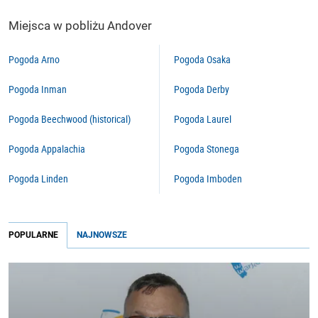
Miejsca w pobliżu Andover
Pogoda Arno
Pogoda Osaka
Pogoda Inman
Pogoda Derby
Pogoda Beechwood (historical)
Pogoda Laurel
Pogoda Appalachia
Pogoda Stonega
Pogoda Linden
Pogoda Imboden
POPULARNE
NAJNOWSZE