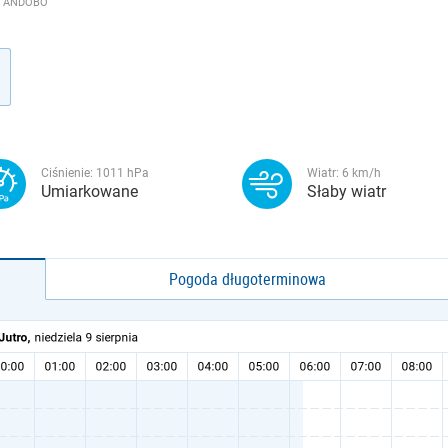
- ANDOBO
Ciśnienie:
1011
hPa
Wiatr:
6
km/h
Umiarkowane
Słaby wiatr
Pogoda długoterminowa