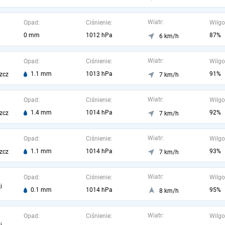
Wiatr:
Opad:
Ciśnienie:
Wilgo
0 mm
1012 hPa
87%
6 km/h
Wiatr:
Opad:
Ciśnienie:
Wilgo
1.1 mm
1013 hPa
91%
zcz
7 km/h
Wiatr:
Opad:
Ciśnienie:
Wilgo
1.4 mm
1014 hPa
92%
zcz
7 km/h
Wiatr:
Opad:
Ciśnienie:
Wilgo
1.1 mm
1014 hPa
93%
zcz
7 km/h
Wiatr:
Opad:
Ciśnienie:
Wilgo
i
0.1 mm
1014 hPa
95%
8 km/h
Wiatr:
Opad:
Ciśnienie:
Wilgo