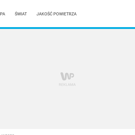
PA
ŚWIAT
JAKOŚĆ POWIETRZA