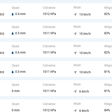
Wiatr:
Opad:
Ciśnienie:
Wilgo
0.4 mm
1012 hPa
82%
zcz
13 km/h
Wiatr:
Opad:
Ciśnienie:
Wilgo
0.5 mm
1011 hPa
83%
zcz
10 km/h
Wiatr:
Opad:
Ciśnienie:
Wilgo
0.6 mm
1011 hPa
82%
zcz
10 km/h
Wiatr:
Opad:
Ciśnienie:
Wilgo
0.5 mm
1011 hPa
81%
zcz
10 km/h
Wiatr:
Opad:
Ciśnienie:
Wilgo
0 mm
1011 hPa
81%
6 km/h
Wiatr:
Opad:
Ciśnienie:
Wilgo
0 mm
1012 hPa
84%
6 km/h