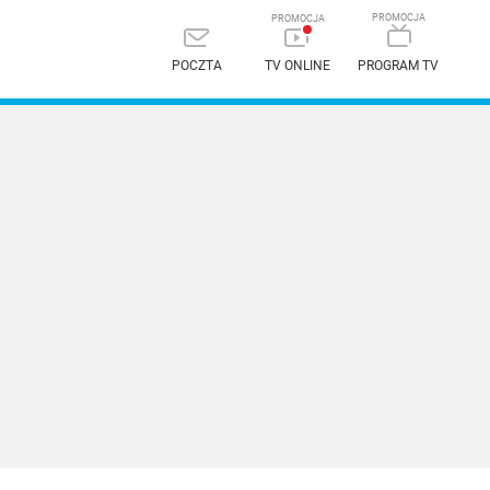
POCZTA
TV ONLINE
PROGRAM TV