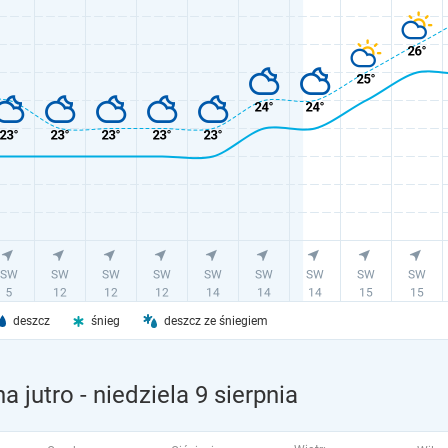
deszcz
śnieg
deszcz ze śniegiem
a jutro
- niedziela 9 sierpnia