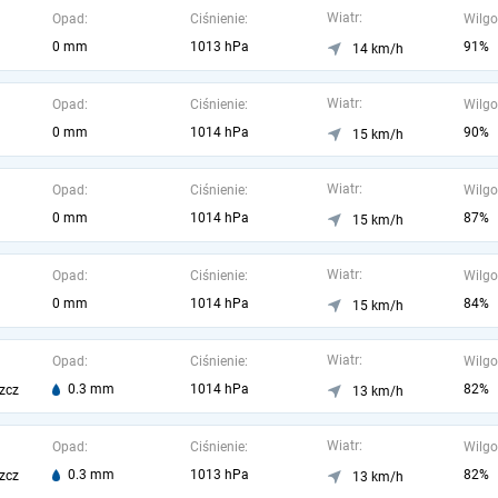
Wiatr:
Opad:
Ciśnienie:
Wilgo
0 mm
1013 hPa
91%
14 km/h
Wiatr:
Opad:
Ciśnienie:
Wilgo
0 mm
1014 hPa
90%
15 km/h
Wiatr:
Opad:
Ciśnienie:
Wilgo
0 mm
1014 hPa
87%
15 km/h
Wiatr:
Opad:
Ciśnienie:
Wilgo
0 mm
1014 hPa
84%
15 km/h
Wiatr:
Opad:
Ciśnienie:
Wilgo
0.3 mm
1014 hPa
82%
zcz
13 km/h
Wiatr:
Opad:
Ciśnienie:
Wilgo
0.3 mm
1013 hPa
82%
zcz
13 km/h