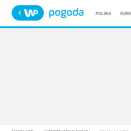
Trwa ładowanie
POLSKA
EURO