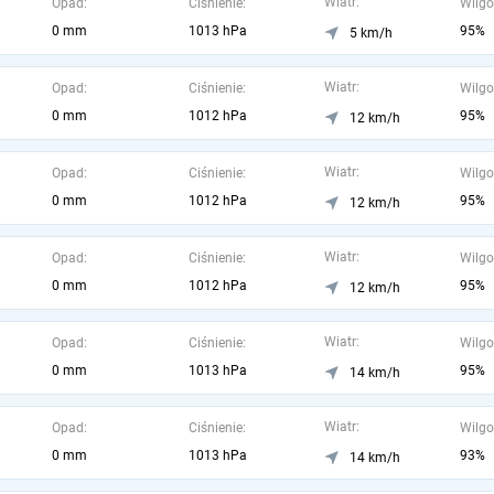
Wiatr:
Opad:
Ciśnienie:
Wilgo
0 mm
1013 hPa
95%
5 km/h
Wiatr:
Opad:
Ciśnienie:
Wilgo
0 mm
1012 hPa
95%
12 km/h
Wiatr:
Opad:
Ciśnienie:
Wilgo
0 mm
1012 hPa
95%
12 km/h
Wiatr:
Opad:
Ciśnienie:
Wilgo
0 mm
1012 hPa
95%
12 km/h
Wiatr:
Opad:
Ciśnienie:
Wilgo
0 mm
1013 hPa
95%
14 km/h
Wiatr:
Opad:
Ciśnienie:
Wilgo
0 mm
1013 hPa
93%
14 km/h