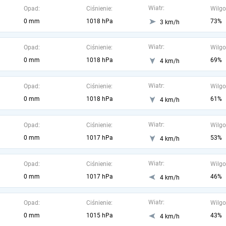
Wiatr:
Opad:
Ciśnienie:
Wilgo
0 mm
1018 hPa
73%
3 km/h
Wiatr:
Opad:
Ciśnienie:
Wilgo
0 mm
1018 hPa
69%
4 km/h
Wiatr:
Opad:
Ciśnienie:
Wilgo
0 mm
1018 hPa
61%
4 km/h
Wiatr:
Opad:
Ciśnienie:
Wilgo
0 mm
1017 hPa
53%
4 km/h
Wiatr:
Opad:
Ciśnienie:
Wilgo
0 mm
1017 hPa
46%
4 km/h
Wiatr:
Opad:
Ciśnienie:
Wilgo
0 mm
1015 hPa
43%
4 km/h