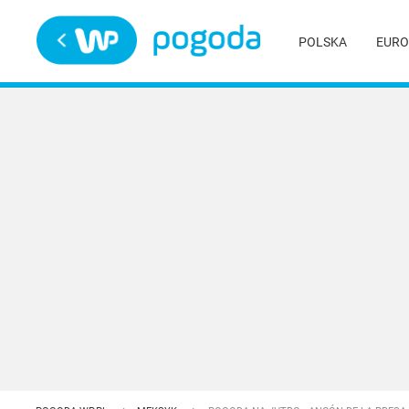
Trwa ładowanie
POLSKA
EURO