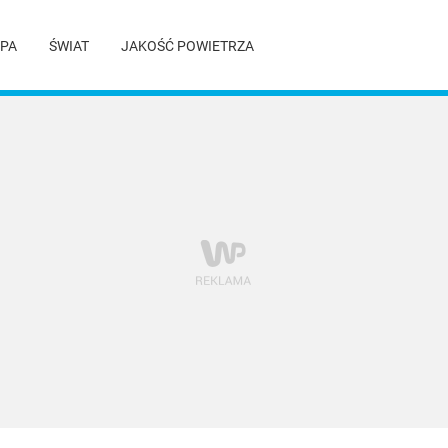
PA
ŚWIAT
JAKOŚĆ POWIETRZA