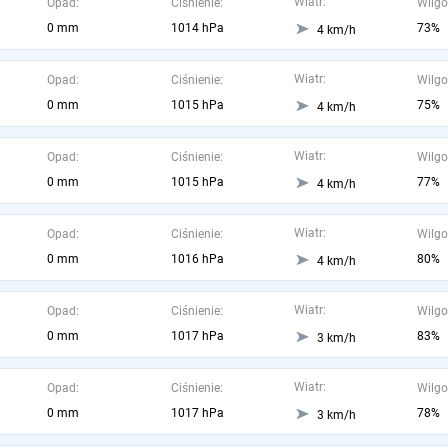
Wiatr:
Opad:
Ciśnienie:
Wilgo
0 mm
1014 hPa
73%
4 km/h
Wiatr:
Opad:
Ciśnienie:
Wilgo
0 mm
1015 hPa
75%
4 km/h
Wiatr:
Opad:
Ciśnienie:
Wilgo
0 mm
1015 hPa
77%
4 km/h
Wiatr:
Opad:
Ciśnienie:
Wilgo
0 mm
1016 hPa
80%
4 km/h
Wiatr:
Opad:
Ciśnienie:
Wilgo
0 mm
1017 hPa
83%
3 km/h
Wiatr:
Opad:
Ciśnienie:
Wilgo
0 mm
1017 hPa
78%
3 km/h