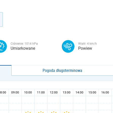
Ciśnienie:
1014
hPa
Wiatr:
4
km/h
Umiarkowane
Powiew
Pogoda długoterminowa