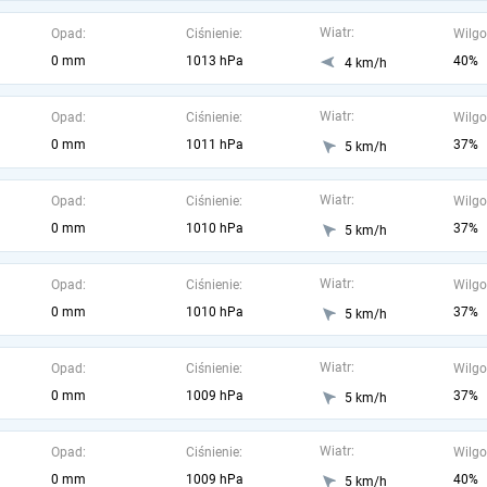
Wiatr:
Opad:
Ciśnienie:
Wilgo
0 mm
1013 hPa
40%
4 km/h
Wiatr:
Opad:
Ciśnienie:
Wilgo
0 mm
1011 hPa
37%
5 km/h
Wiatr:
Opad:
Ciśnienie:
Wilgo
0 mm
1010 hPa
37%
5 km/h
Wiatr:
Opad:
Ciśnienie:
Wilgo
0 mm
1010 hPa
37%
5 km/h
Wiatr:
Opad:
Ciśnienie:
Wilgo
0 mm
1009 hPa
37%
5 km/h
Wiatr:
Opad:
Ciśnienie:
Wilgo
0 mm
1009 hPa
40%
5 km/h