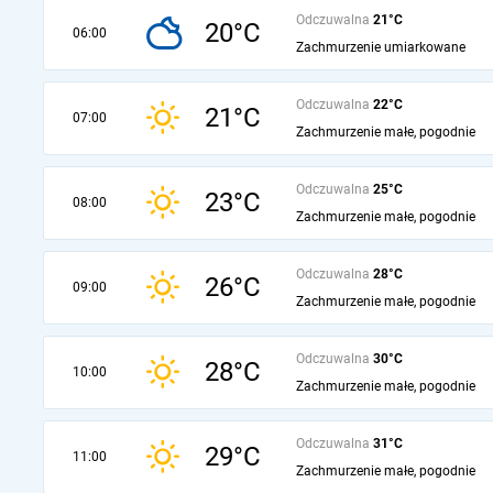
Odczuwalna
21°C
20°C
06:00
Zachmurzenie umiarkowane
Odczuwalna
22°C
21°C
07:00
Zachmurzenie małe, pogodnie
Odczuwalna
25°C
23°C
08:00
Zachmurzenie małe, pogodnie
Odczuwalna
28°C
26°C
09:00
Zachmurzenie małe, pogodnie
Odczuwalna
30°C
28°C
10:00
Zachmurzenie małe, pogodnie
Odczuwalna
31°C
29°C
11:00
Zachmurzenie małe, pogodnie