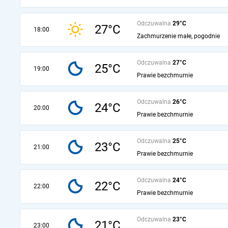
Odczuwalna
29°C
27°C
18:00
Zachmurzenie małe, pogodnie
Odczuwalna
27°C
25°C
19:00
Prawie bezchmurnie
Odczuwalna
26°C
24°C
20:00
Prawie bezchmurnie
Odczuwalna
25°C
23°C
21:00
Prawie bezchmurnie
Odczuwalna
24°C
22°C
22:00
Prawie bezchmurnie
Odczuwalna
23°C
21°C
23:00