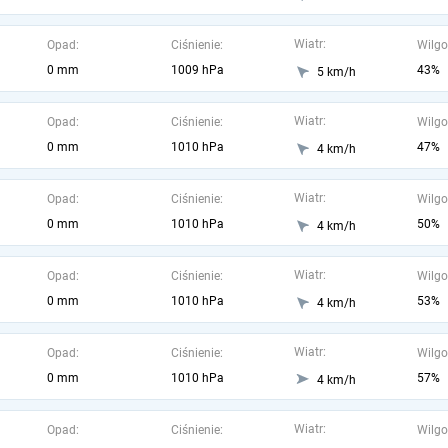
Wiatr:
Opad:
Ciśnienie:
Wilgo
0 mm
1009 hPa
43%
5 km/h
Wiatr:
Opad:
Ciśnienie:
Wilgo
0 mm
1010 hPa
47%
4 km/h
Wiatr:
Opad:
Ciśnienie:
Wilgo
0 mm
1010 hPa
50%
4 km/h
Wiatr:
Opad:
Ciśnienie:
Wilgo
0 mm
1010 hPa
53%
4 km/h
Wiatr:
Opad:
Ciśnienie:
Wilgo
0 mm
1010 hPa
57%
4 km/h
Wiatr:
Opad:
Ciśnienie:
Wilgo