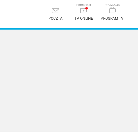
POCZTA
TV ONLINE
PROGRAM TV