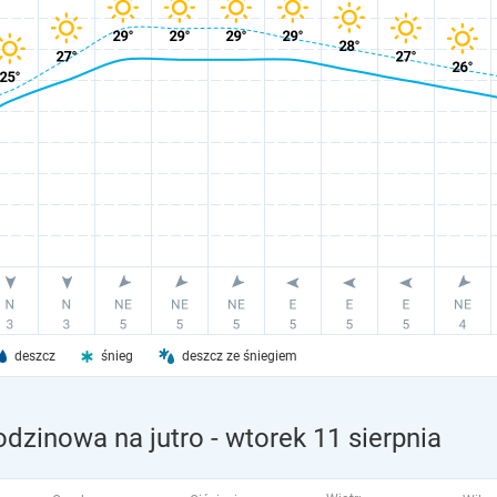
deszcz
śnieg
deszcz ze śniegiem
odzinowa na jutro
- wtorek 11 sierpnia