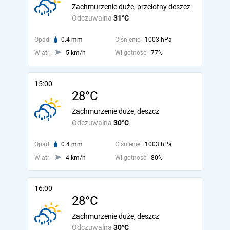
Zachmurzenie duże, przelotny deszcz
Odczuwalna
31°C
Opad:
0.4 mm
Ciśnienie:
1003 hPa
Wiatr:
5 km/h
Wilgotność:
77%
15:00
28°C
Zachmurzenie duże, deszcz
Odczuwalna
30°C
Opad:
0.4 mm
Ciśnienie:
1003 hPa
Wiatr:
4 km/h
Wilgotność:
80%
16:00
28°C
Zachmurzenie duże, deszcz
Odczuwalna
30°C