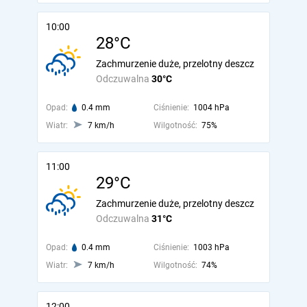
10:00
28°C
Zachmurzenie duże, przelotny deszcz
Odczuwalna
30°C
Opad:
0.4 mm
Ciśnienie:
1004 hPa
Wiatr:
7 km/h
Wilgotność:
75%
11:00
29°C
Zachmurzenie duże, przelotny deszcz
Odczuwalna
31°C
Opad:
0.4 mm
Ciśnienie:
1003 hPa
Wiatr:
7 km/h
Wilgotność:
74%
12:00