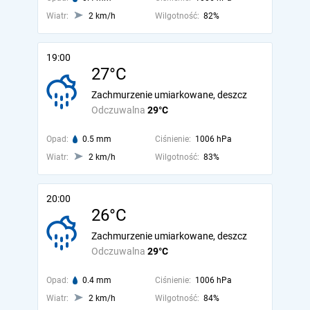
Wiatr:
2 km/h
Wilgotność:
82%
19:00
27°C
Zachmurzenie umiarkowane, deszcz
Odczuwalna
29°C
Opad:
0.5 mm
Ciśnienie:
1006 hPa
Wiatr:
2 km/h
Wilgotność:
83%
20:00
26°C
Zachmurzenie umiarkowane, deszcz
Odczuwalna
29°C
Opad:
0.4 mm
Ciśnienie:
1006 hPa
Wiatr:
2 km/h
Wilgotność:
84%