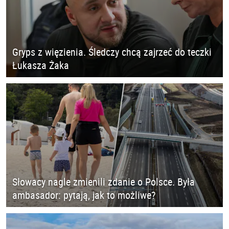
Gryps z więzienia. Śledczy chcą zajrzeć do teczki
Łukasza Żaka
Słowacy nagle zmienili zdanie o Polsce. Była
ambasador: pytają, jak to możliwe?