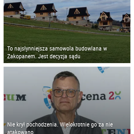
To najsłynniejsza samowola budowlana w
Zakopanem. Jest decyzja sądu
Nie krył pochodzenia. Wielokrotnie go za nie
atakowano