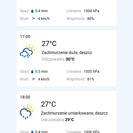
Opad:
0.4 mm
Ciśnienie:
1004 hPa
Wiatr:
4 km/h
Wilgotność:
80%
17:00
27°C
Zachmurzenie duże, deszcz
Odczuwalna
30°C
Opad:
0.5 mm
Ciśnienie:
1005 hPa
Wiatr:
4 km/h
Wilgotność:
81%
18:00
27°C
Zachmurzenie umiarkowane, deszcz
Odczuwalna
29°C
Opad:
0.4 mm
Ciśnienie:
1006 hPa