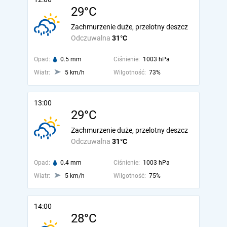
29°C
Zachmurzenie duże, przelotny deszcz
Odczuwalna
31°C
Opad:
0.5 mm
Ciśnienie:
1003 hPa
Wiatr:
5 km/h
Wilgotność:
73%
13:00
29°C
Zachmurzenie duże, przelotny deszcz
Odczuwalna
31°C
Opad:
0.4 mm
Ciśnienie:
1003 hPa
Wiatr:
5 km/h
Wilgotność:
75%
14:00
28°C