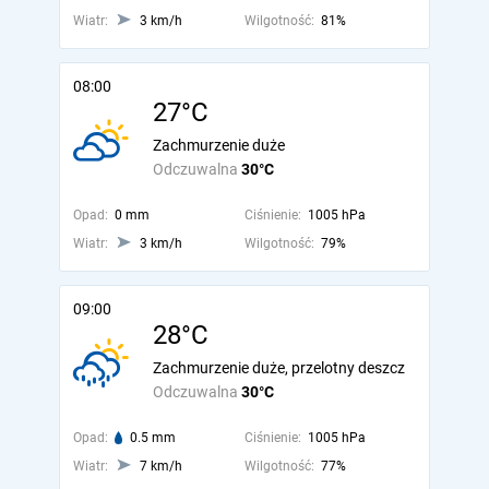
Wiatr:
3 km/h
Wilgotność:
81%
08:00
27°C
Zachmurzenie duże
Odczuwalna
30°C
Opad:
0 mm
Ciśnienie:
1005 hPa
Wiatr:
3 km/h
Wilgotność:
79%
09:00
28°C
Zachmurzenie duże, przelotny deszcz
Odczuwalna
30°C
Opad:
0.5 mm
Ciśnienie:
1005 hPa
Wiatr:
7 km/h
Wilgotność:
77%