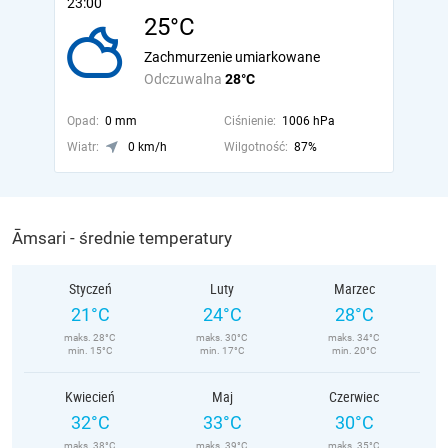
23:00
25°C
Zachmurzenie umiarkowane
Odczuwalna
28°C
Opad:
0 mm
Ciśnienie:
1006 hPa
Wiatr:
0 km/h
Wilgotność:
87%
Āmsari - średnie temperatury
Styczeń
Luty
Marzec
21°C
24°C
28°C
maks. 28°C
maks. 30°C
maks. 34°C
min. 15°C
min. 17°C
min. 20°C
Kwiecień
Maj
Czerwiec
32°C
33°C
30°C
maks. 38°C
maks. 39°C
maks. 35°C