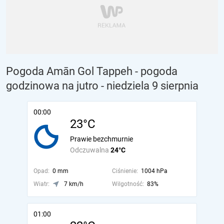
Pogoda Amān Gol Tappeh - pogoda
godzinowa na jutro
- niedziela 9 sierpnia
00:00
23°C
Prawie bezchmurnie
Odczuwalna
24°C
Opad:
0 mm
Ciśnienie:
1004 hPa
Wiatr:
7 km/h
Wilgotność:
83%
01:00