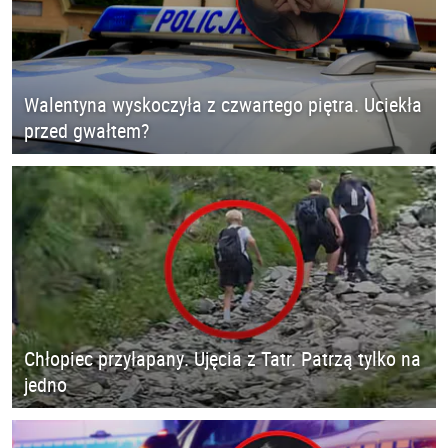
Walentyna wyskoczyła z czwartego piętra. Uciekła
przed gwałtem?
Chłopiec przyłapany. Ujęcia z Tatr. Patrzą tylko na
jedno