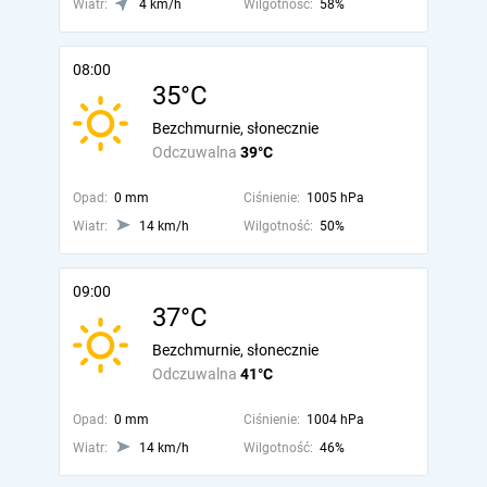
Wiatr:
4 km/h
Wilgotność:
58%
08:00
35°C
Bezchmurnie, słonecznie
Odczuwalna
39°C
Opad:
0 mm
Ciśnienie:
1005 hPa
Wiatr:
14 km/h
Wilgotność:
50%
09:00
37°C
Bezchmurnie, słonecznie
Odczuwalna
41°C
Opad:
0 mm
Ciśnienie:
1004 hPa
Wiatr:
14 km/h
Wilgotność:
46%