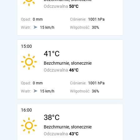
Odczuwalna
50°C
Opad:
0 mm
Ciśnienie:
1001 hPa
Wiatr:
15 km/h
Wilgotność:
30%
15:00
41°C
Bezchmurnie, słonecznie
Odczuwalna
46°C
Opad:
0 mm
Ciśnienie:
1001 hPa
Wiatr:
15 km/h
Wilgotność:
36%
16:00
38°C
Bezchmurnie, słonecznie
Odczuwalna
43°C