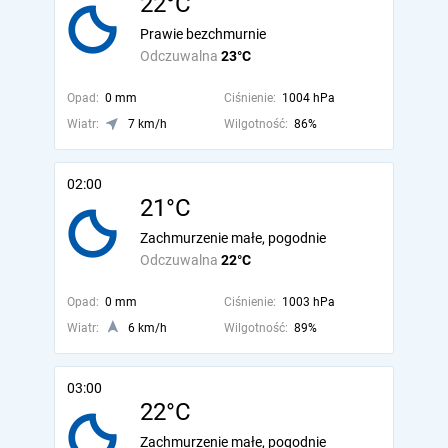
22°C
Prawie bezchmurnie
Odczuwalna
23°C
Opad:
0 mm
Ciśnienie:
1004 hPa
Wiatr:
7 km/h
Wilgotność:
86%
02:00
21°C
Zachmurzenie małe, pogodnie
Odczuwalna
22°C
Opad:
0 mm
Ciśnienie:
1003 hPa
Wiatr:
6 km/h
Wilgotność:
89%
03:00
22°C
Zachmurzenie małe, pogodnie