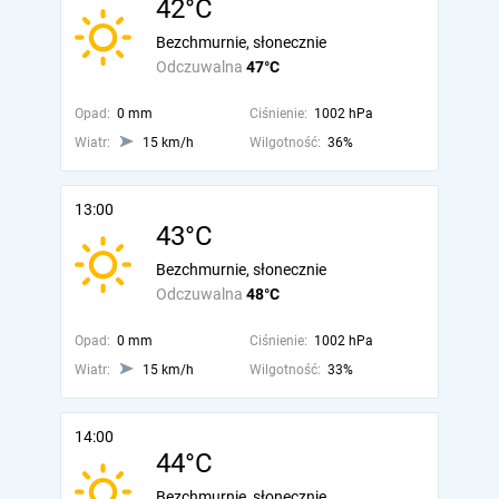
42°C
Bezchmurnie, słonecznie
Odczuwalna
47°C
Opad:
0 mm
Ciśnienie:
1002 hPa
Wiatr:
15 km/h
Wilgotność:
36%
13:00
43°C
Bezchmurnie, słonecznie
Odczuwalna
48°C
Opad:
0 mm
Ciśnienie:
1002 hPa
Wiatr:
15 km/h
Wilgotność:
33%
14:00
44°C
Bezchmurnie, słonecznie