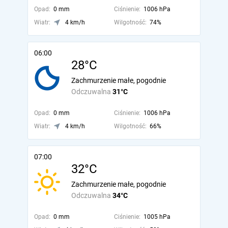
Opad:
0 mm
Ciśnienie:
1006 hPa
Wiatr:
4 km/h
Wilgotność:
74%
06:00
28°C
Zachmurzenie małe, pogodnie
Odczuwalna
31°C
Opad:
0 mm
Ciśnienie:
1006 hPa
Wiatr:
4 km/h
Wilgotność:
66%
07:00
32°C
Zachmurzenie małe, pogodnie
Odczuwalna
34°C
Opad:
0 mm
Ciśnienie:
1005 hPa