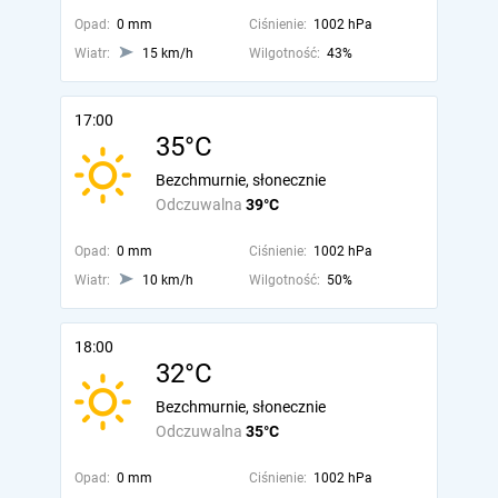
Opad:
0 mm
Ciśnienie:
1002 hPa
Wiatr:
15 km/h
Wilgotność:
43%
17:00
35°C
Bezchmurnie, słonecznie
Odczuwalna
39°C
Opad:
0 mm
Ciśnienie:
1002 hPa
Wiatr:
10 km/h
Wilgotność:
50%
18:00
32°C
Bezchmurnie, słonecznie
Odczuwalna
35°C
Opad:
0 mm
Ciśnienie:
1002 hPa