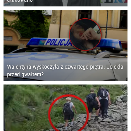
Walentyna wyskoczyła z czwartego piętra. Uciekła
przed gwałtem?