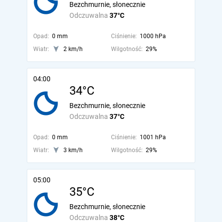
Bezchmurnie, słonecznie
Odczuwalna
37°C
Opad:
0 mm
Ciśnienie:
1000 hPa
Wiatr:
2 km/h
Wilgotność:
29%
04:00
34°C
Bezchmurnie, słonecznie
Odczuwalna
37°C
Opad:
0 mm
Ciśnienie:
1001 hPa
Wiatr:
3 km/h
Wilgotność:
29%
05:00
35°C
Bezchmurnie, słonecznie
Odczuwalna
38°C