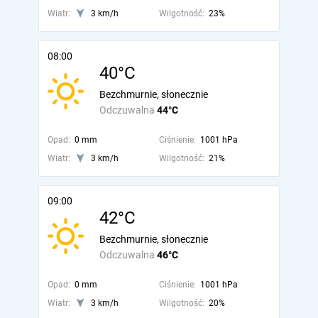
Wiatr:
3 km/h
Wilgotność:
23%
08:00
40°C
Bezchmurnie, słonecznie
Odczuwalna
44°C
Opad:
0 mm
Ciśnienie:
1001 hPa
Wiatr:
3 km/h
Wilgotność:
21%
09:00
42°C
Bezchmurnie, słonecznie
Odczuwalna
46°C
Opad:
0 mm
Ciśnienie:
1001 hPa
Wiatr:
3 km/h
Wilgotność:
20%