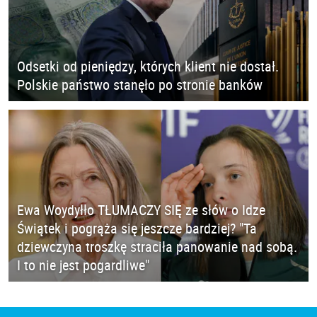
Odsetki od pieniędzy, których klient nie dostał.
Polskie państwo stanęło po stronie banków
Ewa Woydyłło TŁUMACZY SIĘ ze słów o Idze
Świątek i pogrąża się jeszcze bardziej? "Ta
dziewczyna troszkę straciła panowanie nad sobą.
I to nie jest pogardliwe"