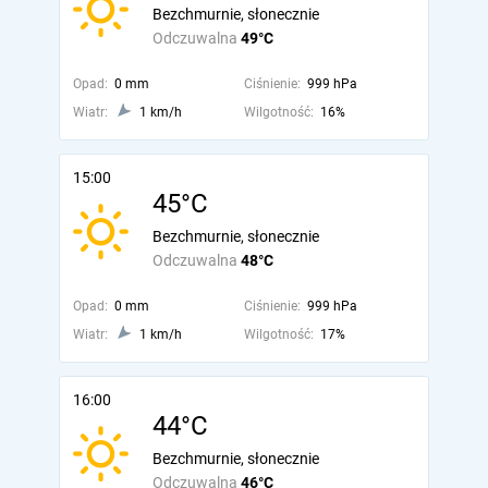
Bezchmurnie, słonecznie
Odczuwalna
49°C
Opad:
0 mm
Ciśnienie:
999 hPa
Wiatr:
1 km/h
Wilgotność:
16%
15:00
45°C
Bezchmurnie, słonecznie
Odczuwalna
48°C
Opad:
0 mm
Ciśnienie:
999 hPa
Wiatr:
1 km/h
Wilgotność:
17%
16:00
44°C
Bezchmurnie, słonecznie
Odczuwalna
46°C