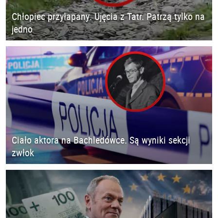
Chłopiec przyłapany. Ujęcia z Tatr. Patrzą tylko na
jedno
Ciało aktora na Bachledówce. Są wyniki sekcji
zwłok