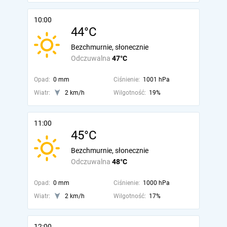
10:00
44°C
Bezchmurnie, słonecznie
Odczuwalna
47°C
Opad:
0 mm
Ciśnienie:
1001 hPa
Wiatr:
2 km/h
Wilgotność:
19%
11:00
45°C
Bezchmurnie, słonecznie
Odczuwalna
48°C
Opad:
0 mm
Ciśnienie:
1000 hPa
Wiatr:
2 km/h
Wilgotność:
17%
12:00