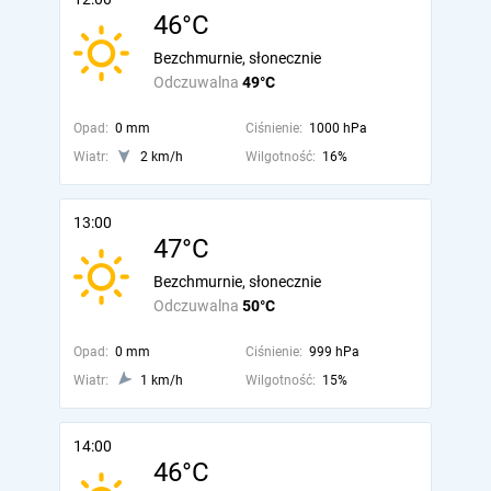
46°C
Bezchmurnie, słonecznie
Odczuwalna
49°C
Opad:
0 mm
Ciśnienie:
1000 hPa
Wiatr:
2 km/h
Wilgotność:
16%
13:00
47°C
Bezchmurnie, słonecznie
Odczuwalna
50°C
Opad:
0 mm
Ciśnienie:
999 hPa
Wiatr:
1 km/h
Wilgotność:
15%
14:00
46°C