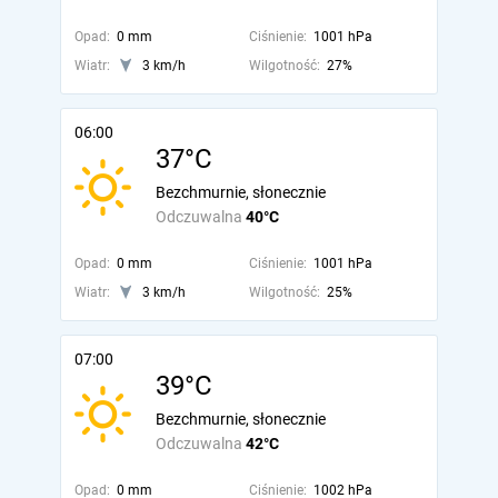
Opad:
0 mm
Ciśnienie:
1001 hPa
Wiatr:
3 km/h
Wilgotność:
27%
06:00
37°C
Bezchmurnie, słonecznie
Odczuwalna
40°C
Opad:
0 mm
Ciśnienie:
1001 hPa
Wiatr:
3 km/h
Wilgotność:
25%
07:00
39°C
Bezchmurnie, słonecznie
Odczuwalna
42°C
Opad:
0 mm
Ciśnienie:
1002 hPa