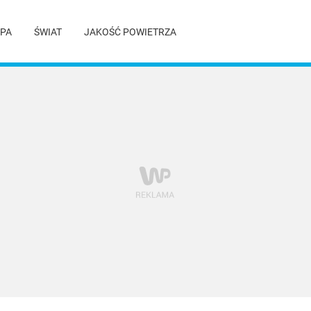
PA
ŚWIAT
JAKOŚĆ POWIETRZA