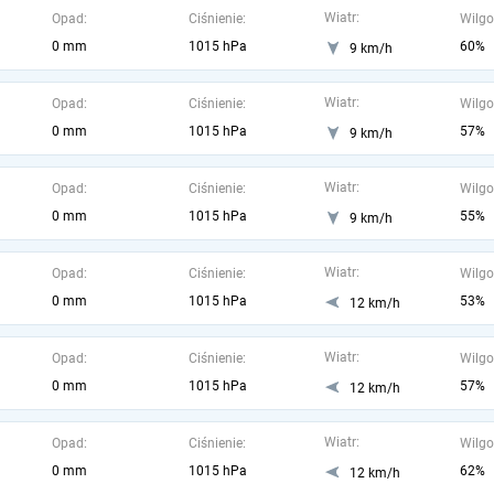
Wiatr:
Opad:
Ciśnienie:
Wilgo
0 mm
1015 hPa
60%
9 km/h
Wiatr:
Opad:
Ciśnienie:
Wilgo
0 mm
1015 hPa
57%
9 km/h
Wiatr:
Opad:
Ciśnienie:
Wilgo
0 mm
1015 hPa
55%
9 km/h
Wiatr:
Opad:
Ciśnienie:
Wilgo
0 mm
1015 hPa
53%
12 km/h
Wiatr:
Opad:
Ciśnienie:
Wilgo
0 mm
1015 hPa
57%
12 km/h
Wiatr:
Opad:
Ciśnienie:
Wilgo
0 mm
1015 hPa
62%
12 km/h