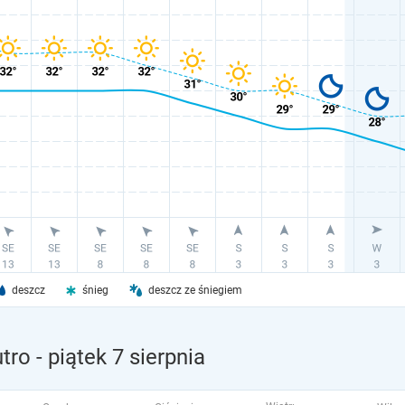
deszcz
śnieg
deszcz ze śniegiem
tro
- piątek 7 sierpnia