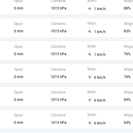
Wiatr:
Opad:
Ciśnienie:
Wilgo
0 mm
1015 hPa
88%
1 km/h
Wiatr:
Opad:
Ciśnienie:
Wilgo
0 mm
1015 hPa
83%
1 km/h
Wiatr:
Opad:
Ciśnienie:
Wilgo
0 mm
1015 hPa
78%
1 km/h
Wiatr:
Opad:
Ciśnienie:
Wilgo
0 mm
1015 hPa
74%
6 km/h
Wiatr:
Opad:
Ciśnienie:
Wilgo
0 mm
1015 hPa
69%
6 km/h
Wiatr:
Opad:
Ciśnienie:
Wilgo
0 mm
1015 hPa
64%
6 km/h