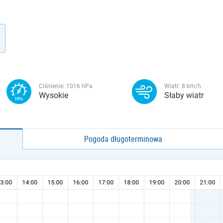
Ciśnienie:
1016
hPa
Wiatr:
8
km/h
Wysokie
Słaby wiatr
Pogoda długoterminowa