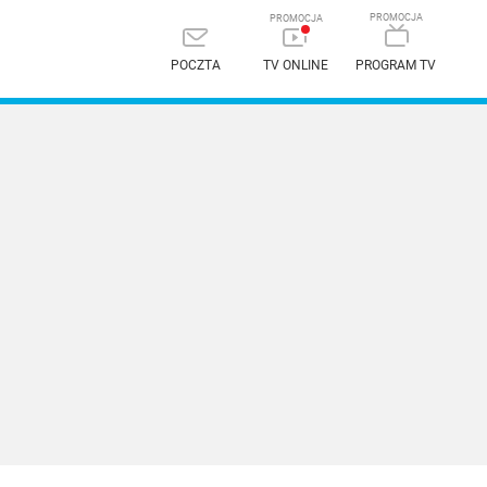
POCZTA
TV ONLINE
PROGRAM TV