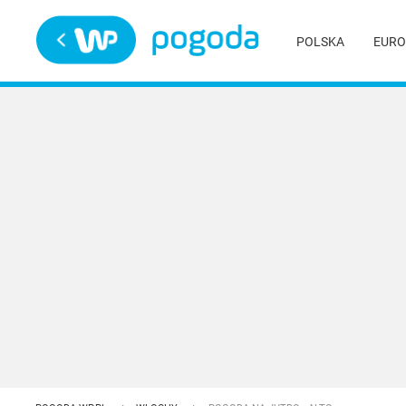
Trwa ładowanie
POLSKA
EURO