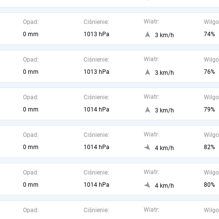
Wiatr:
Opad:
Ciśnienie:
Wilgo
0 mm
1013 hPa
74%
3 km/h
Wiatr:
Opad:
Ciśnienie:
Wilgo
0 mm
1013 hPa
76%
3 km/h
Wiatr:
Opad:
Ciśnienie:
Wilgo
0 mm
1014 hPa
79%
3 km/h
Wiatr:
Opad:
Ciśnienie:
Wilgo
0 mm
1014 hPa
82%
4 km/h
Wiatr:
Opad:
Ciśnienie:
Wilgo
0 mm
1014 hPa
80%
4 km/h
Wiatr:
Opad:
Ciśnienie:
Wilgo