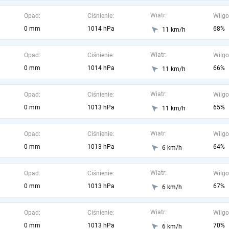
Wiatr:
Opad:
Ciśnienie:
Wilgo
0 mm
1014 hPa
68%
11 km/h
Wiatr:
Opad:
Ciśnienie:
Wilgo
0 mm
1014 hPa
66%
11 km/h
Wiatr:
Opad:
Ciśnienie:
Wilgo
0 mm
1013 hPa
65%
11 km/h
Wiatr:
Opad:
Ciśnienie:
Wilgo
0 mm
1013 hPa
64%
6 km/h
Wiatr:
Opad:
Ciśnienie:
Wilgo
0 mm
1013 hPa
67%
6 km/h
Wiatr:
Opad:
Ciśnienie:
Wilgo
0 mm
1013 hPa
70%
6 km/h