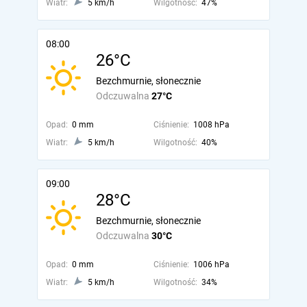
Wiatr:
5 km/h
Wilgotność:
47%
08:00
26°C
Bezchmurnie, słonecznie
Odczuwalna
27°C
Opad:
0 mm
Ciśnienie:
1008 hPa
Wiatr:
5 km/h
Wilgotność:
40%
09:00
28°C
Bezchmurnie, słonecznie
Odczuwalna
30°C
Opad:
0 mm
Ciśnienie:
1006 hPa
Wiatr:
5 km/h
Wilgotność:
34%