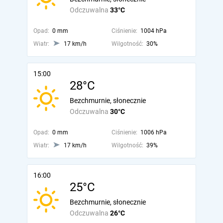
Odczuwalna
33°C
Opad:
0 mm
Ciśnienie:
1004 hPa
Wiatr:
17 km/h
Wilgotność:
30%
15:00
28°C
Bezchmurnie, słonecznie
Odczuwalna
30°C
Opad:
0 mm
Ciśnienie:
1006 hPa
Wiatr:
17 km/h
Wilgotność:
39%
16:00
25°C
Bezchmurnie, słonecznie
Odczuwalna
26°C