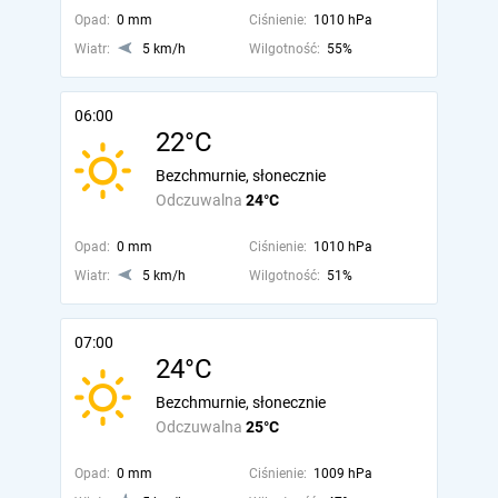
Opad:
0 mm
Ciśnienie:
1010 hPa
Wiatr:
5 km/h
Wilgotność:
55%
06:00
22°C
Bezchmurnie, słonecznie
Odczuwalna
24°C
Opad:
0 mm
Ciśnienie:
1010 hPa
Wiatr:
5 km/h
Wilgotność:
51%
07:00
24°C
Bezchmurnie, słonecznie
Odczuwalna
25°C
Opad:
0 mm
Ciśnienie:
1009 hPa