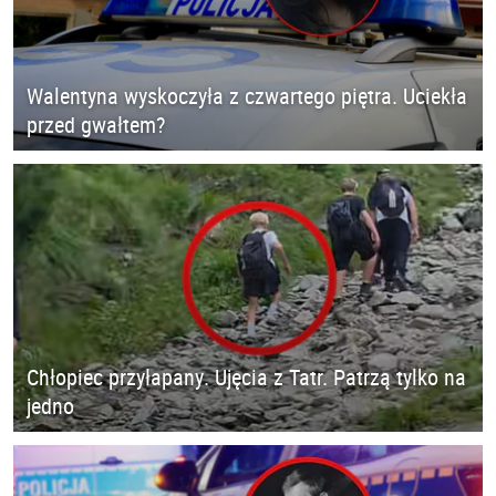
Walentyna wyskoczyła z czwartego piętra. Uciekła
przed gwałtem?
Chłopiec przyłapany. Ujęcia z Tatr. Patrzą tylko na
jedno