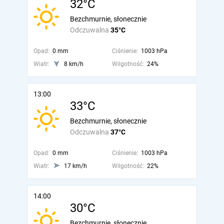
32°C
Bezchmurnie, słonecznie
Odczuwalna
35°C
Opad:
0 mm
Ciśnienie:
1003 hPa
Wiatr:
8 km/h
Wilgotność:
24%
13:00
33°C
Bezchmurnie, słonecznie
Odczuwalna
37°C
Opad:
0 mm
Ciśnienie:
1003 hPa
Wiatr:
17 km/h
Wilgotność:
22%
14:00
30°C
Bezchmurnie, słonecznie