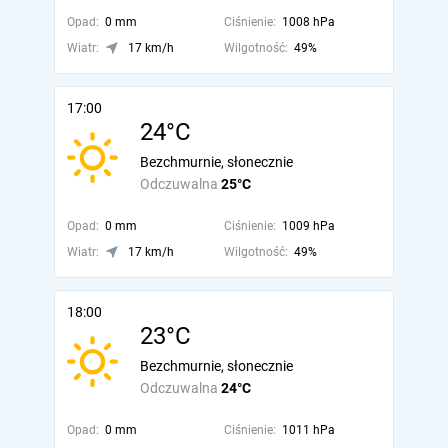
Opad:
0 mm
Ciśnienie:
1008 hPa
Wiatr:
17 km/h
Wilgotność:
49%
17:00
24°C
Bezchmurnie, słonecznie
Odczuwalna
25°C
Opad:
0 mm
Ciśnienie:
1009 hPa
Wiatr:
17 km/h
Wilgotność:
49%
18:00
23°C
Bezchmurnie, słonecznie
Odczuwalna
24°C
Opad:
0 mm
Ciśnienie:
1011 hPa