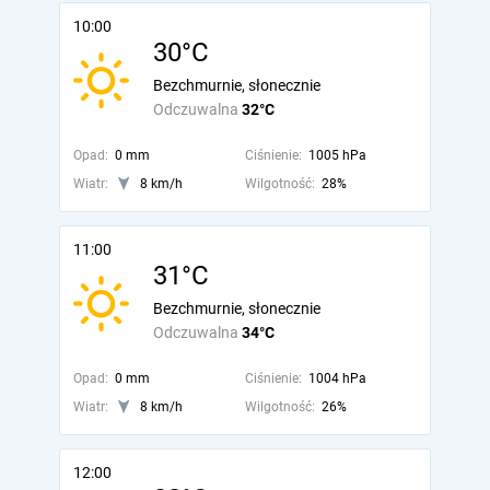
10:00
30°C
Bezchmurnie, słonecznie
Odczuwalna
32°C
Opad:
0 mm
Ciśnienie:
1005 hPa
Wiatr:
8 km/h
Wilgotność:
28%
11:00
31°C
Bezchmurnie, słonecznie
Odczuwalna
34°C
Opad:
0 mm
Ciśnienie:
1004 hPa
Wiatr:
8 km/h
Wilgotność:
26%
12:00