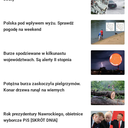
Polska pod wpływem wyżu. Sprawdź
pogodę na weekend
Burze spodziewane w kilkunastu
województwach. Są alerty II stopnia
Potężna burza zaskoczyła pielgrzymów.
Konar drzewa runął na wiernych
Rok prezydentury Nawrockiego, obietnice
wyborcze PiS [SKRÓT DNIA]