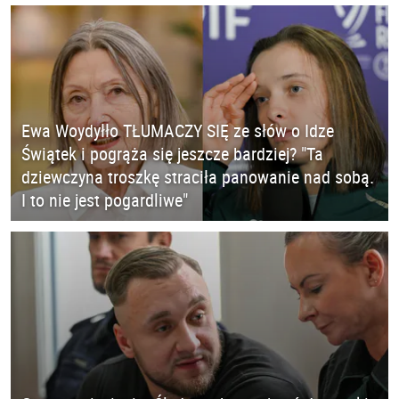
Ewa Woydyłło TŁUMACZY SIĘ ze słów o Idze
Świątek i pogrąża się jeszcze bardziej? "Ta
dziewczyna troszkę straciła panowanie nad sobą.
I to nie jest pogardliwe"