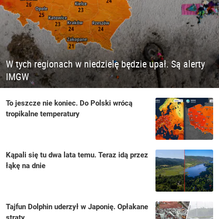
W tych regionach w niedzielę będzie upał. Są alerty
IMGW
To jeszcze nie koniec. Do Polski wrócą
tropikalne temperatury
Kąpali się tu dwa lata temu. Teraz idą przez
łąkę na dnie
Tajfun Dolphin uderzył w Japonię. Opłakane
straty