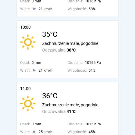
Opad:
0 mm
Ciśnienie:
1016 hPa
Wiatr:
21 km/h
Wilgotność:
58%
10:00
35°C
Zachmurzenie małe, pogodnie
Odczuwalna
38°C
Opad:
0 mm
Ciśnienie:
1016 hPa
Wiatr:
21 km/h
Wilgotność:
51%
11:00
36°C
Zachmurzenie małe, pogodnie
Odczuwalna
41°C
Opad:
0 mm
Ciśnienie:
1015 hPa
Wiatr:
25 km/h
Wilgotność:
45%