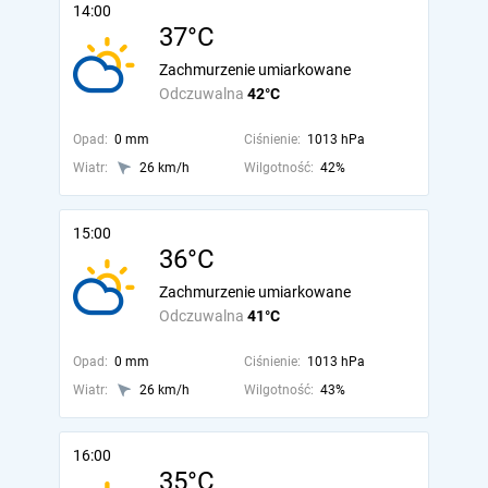
14:00
37°C
Zachmurzenie umiarkowane
Odczuwalna
42°C
Opad:
0 mm
Ciśnienie:
1013 hPa
Wiatr:
26 km/h
Wilgotność:
42%
15:00
36°C
Zachmurzenie umiarkowane
Odczuwalna
41°C
Opad:
0 mm
Ciśnienie:
1013 hPa
Wiatr:
26 km/h
Wilgotność:
43%
16:00
35°C