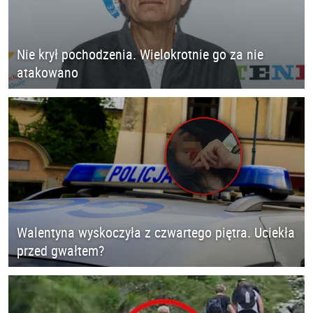
Nie krył pochodzenia. Wielokrotnie go za nie
atakowano
Walentyna wyskoczyła z czwartego piętra. Uciekła
przed gwałtem?