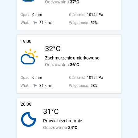
Odczuwalna
37°C
Opad:
0 mm
Ciśnienie:
1014 hPa
Wiatr:
31 km/h
Wilgotność:
52%
19:00
32°C
Zachmurzenie umiarkowane
Odczuwalna
36°C
Opad:
0 mm
Ciśnienie:
1015 hPa
Wiatr:
31 km/h
Wilgotność:
58%
20:00
31°C
Prawie bezchmurnie
Odczuwalna
34°C