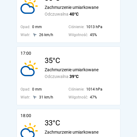
Zachmurzenie umiarkowane
Odczuwalna
40°C
Opad:
0 mm
Ciśnienie:
1013 hPa
Wiatr:
26 km/h
Wilgotność:
45%
17:00
35°C
Zachmurzenie umiarkowane
Odczuwalna
39°C
Opad:
0 mm
Ciśnienie:
1014 hPa
Wiatr:
31 km/h
Wilgotność:
47%
18:00
33°C
Zachmurzenie umiarkowane