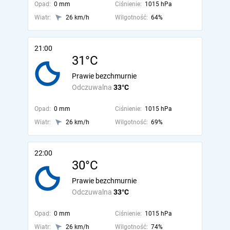
Opad:
0 mm
Ciśnienie:
1015 hPa
Wiatr:
26 km/h
Wilgotność:
64%
21:00
31°C
Prawie bezchmurnie
Odczuwalna
33°C
Opad:
0 mm
Ciśnienie:
1015 hPa
Wiatr:
26 km/h
Wilgotność:
69%
22:00
30°C
Prawie bezchmurnie
Odczuwalna
33°C
Opad:
0 mm
Ciśnienie:
1015 hPa
Wiatr:
26 km/h
Wilgotność:
74%