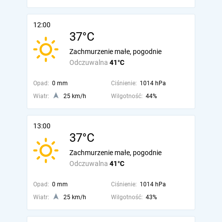
12:00
37°C
Zachmurzenie małe, pogodnie
Odczuwalna
41°C
Opad:
0 mm
Ciśnienie:
1014 hPa
Wiatr:
25 km/h
Wilgotność:
44%
13:00
37°C
Zachmurzenie małe, pogodnie
Odczuwalna
41°C
Opad:
0 mm
Ciśnienie:
1014 hPa
Wiatr:
25 km/h
Wilgotność:
43%