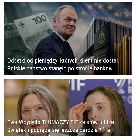
Odsetki od pieniędzy, których klient nie dostał.
Polskie państwo stanęło po stronie banków
Ewa Woydyłło TŁUMACZY SIĘ ze słów o Idze
Świątek i pogrąża się jeszcze bardziej? "Ta