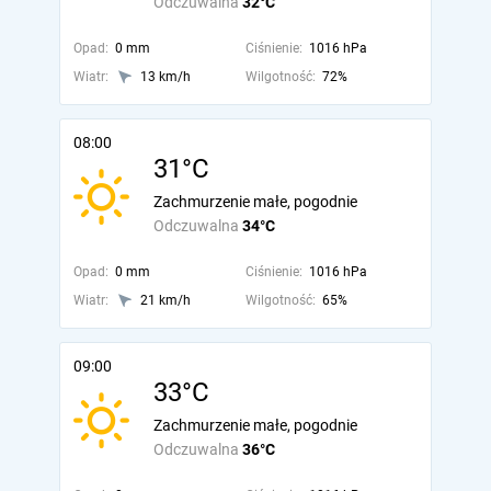
Odczuwalna
32°C
Opad:
0 mm
Ciśnienie:
1016 hPa
Wiatr:
13 km/h
Wilgotność:
72%
08:00
31°C
Zachmurzenie małe, pogodnie
Odczuwalna
34°C
Opad:
0 mm
Ciśnienie:
1016 hPa
Wiatr:
21 km/h
Wilgotność:
65%
09:00
33°C
Zachmurzenie małe, pogodnie
Odczuwalna
36°C