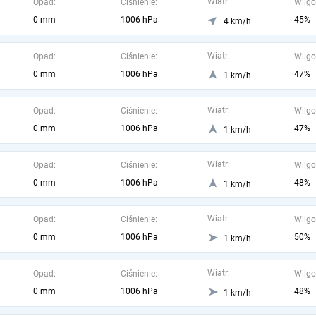
Wiatr:
Opad:
Ciśnienie:
Wilgo
0 mm
1006 hPa
45%
4 km/h
Wiatr:
Opad:
Ciśnienie:
Wilgo
0 mm
1006 hPa
47%
1 km/h
Wiatr:
Opad:
Ciśnienie:
Wilgo
0 mm
1006 hPa
47%
1 km/h
Wiatr:
Opad:
Ciśnienie:
Wilgo
0 mm
1006 hPa
48%
1 km/h
Wiatr:
Opad:
Ciśnienie:
Wilgo
0 mm
1006 hPa
50%
1 km/h
Wiatr:
Opad:
Ciśnienie:
Wilgo
0 mm
1006 hPa
48%
1 km/h