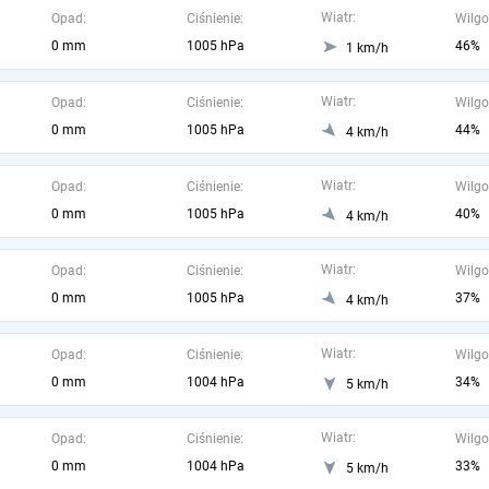
Wiatr:
Opad:
Ciśnienie:
Wilgo
0 mm
1005 hPa
46%
1 km/h
Wiatr:
Opad:
Ciśnienie:
Wilgo
0 mm
1005 hPa
44%
4 km/h
Wiatr:
Opad:
Ciśnienie:
Wilgo
0 mm
1005 hPa
40%
4 km/h
Wiatr:
Opad:
Ciśnienie:
Wilgo
0 mm
1005 hPa
37%
4 km/h
Wiatr:
Opad:
Ciśnienie:
Wilgo
0 mm
1004 hPa
34%
5 km/h
Wiatr:
Opad:
Ciśnienie:
Wilgo
0 mm
1004 hPa
33%
5 km/h