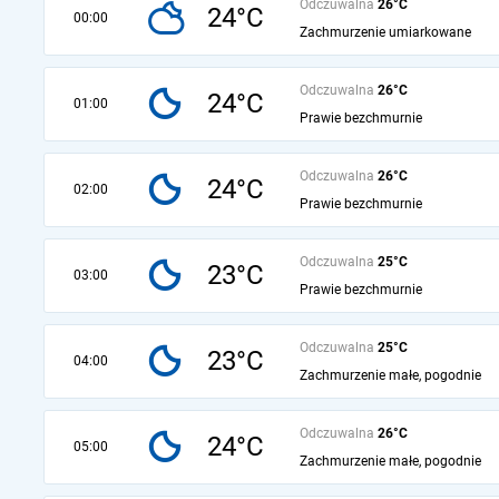
Odczuwalna
26°C
24°C
00:00
Zachmurzenie umiarkowane
Odczuwalna
26°C
24°C
01:00
Prawie bezchmurnie
Odczuwalna
26°C
24°C
02:00
Prawie bezchmurnie
Odczuwalna
25°C
23°C
03:00
Prawie bezchmurnie
Odczuwalna
25°C
23°C
04:00
Zachmurzenie małe, pogodnie
Odczuwalna
26°C
24°C
05:00
Zachmurzenie małe, pogodnie