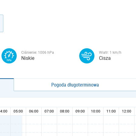
Ciśnienie:
1006
hPa
Wiatr:
1
km/h
Niskie
Cisza
Pogoda długoterminowa