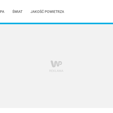
PA
ŚWIAT
JAKOŚĆ POWIETRZA