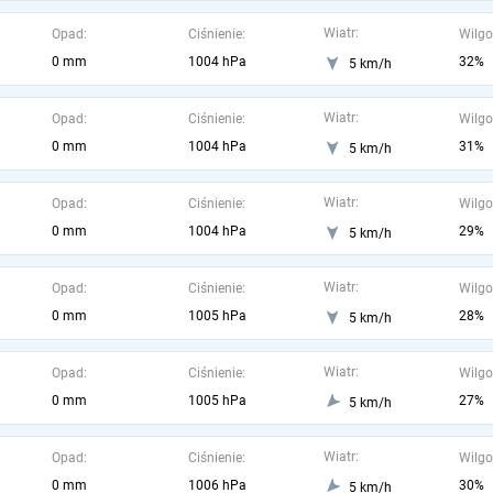
Wiatr:
Opad:
Ciśnienie:
Wilgo
0 mm
1004 hPa
32%
5 km/h
Wiatr:
Opad:
Ciśnienie:
Wilgo
0 mm
1004 hPa
31%
5 km/h
Wiatr:
Opad:
Ciśnienie:
Wilgo
0 mm
1004 hPa
29%
5 km/h
Wiatr:
Opad:
Ciśnienie:
Wilgo
0 mm
1005 hPa
28%
5 km/h
Wiatr:
Opad:
Ciśnienie:
Wilgo
0 mm
1005 hPa
27%
5 km/h
Wiatr:
Opad:
Ciśnienie:
Wilgo
0 mm
1006 hPa
30%
5 km/h