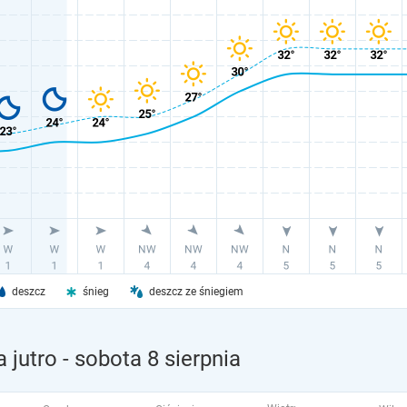
deszcz
śnieg
deszcz ze śniegiem
 jutro
- sobota 8 sierpnia