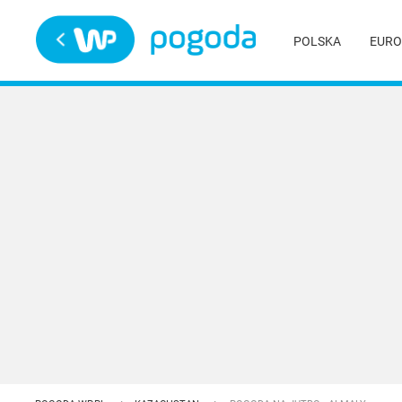
Trwa ładowanie
POLSKA
EURO