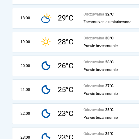
Odczuwalna
32°C
29°C
18:00
Zachmurzenie umiarkowane
Odczuwalna
30°C
28°C
19:00
Prawie bezchmurnie
Odczuwalna
28°C
26°C
20:00
Prawie bezchmurnie
Odczuwalna
27°C
25°C
21:00
Prawie bezchmurnie
Odczuwalna
25°C
23°C
22:00
Prawie bezchmurnie
Odczuwalna
25°C
23°C
23:00