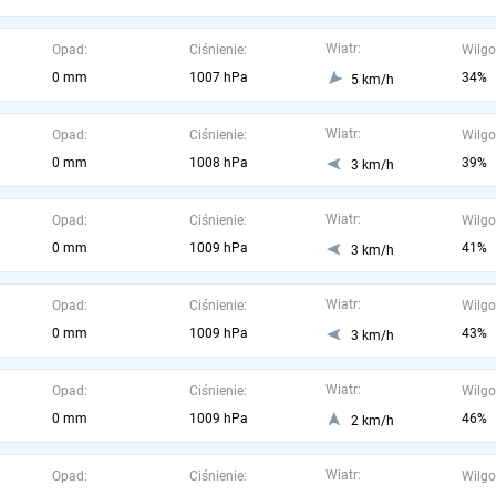
Wiatr:
Opad:
Ciśnienie:
Wilgo
0 mm
1007 hPa
34%
5 km/h
Wiatr:
Opad:
Ciśnienie:
Wilgo
0 mm
1008 hPa
39%
3 km/h
Wiatr:
Opad:
Ciśnienie:
Wilgo
0 mm
1009 hPa
41%
3 km/h
Wiatr:
Opad:
Ciśnienie:
Wilgo
0 mm
1009 hPa
43%
3 km/h
Wiatr:
Opad:
Ciśnienie:
Wilgo
0 mm
1009 hPa
46%
2 km/h
Wiatr:
Opad:
Ciśnienie:
Wilgo