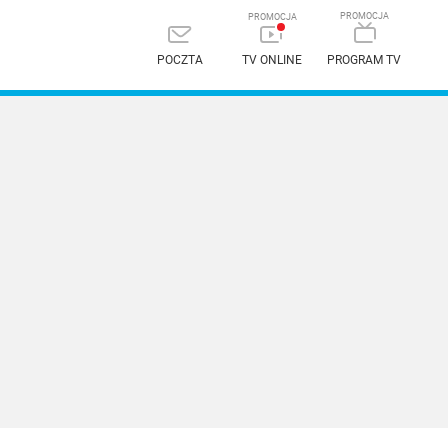
POCZTA
TV ONLINE
PROGRAM TV