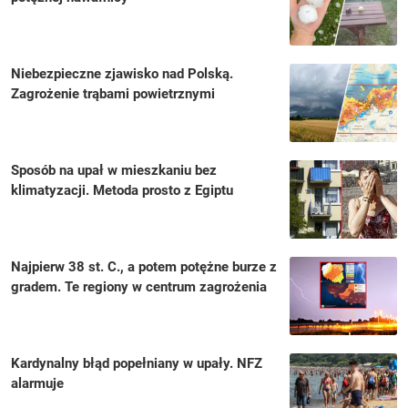
Niebezpieczne zjawisko nad Polską.
Zagrożenie trąbami powietrznymi
Sposób na upał w mieszkaniu bez
klimatyzacji. Metoda prosto z Egiptu
Najpierw 38 st. C., a potem potężne burze z
gradem. Te regiony w centrum zagrożenia
Kardynalny błąd popełniany w upały. NFZ
alarmuje