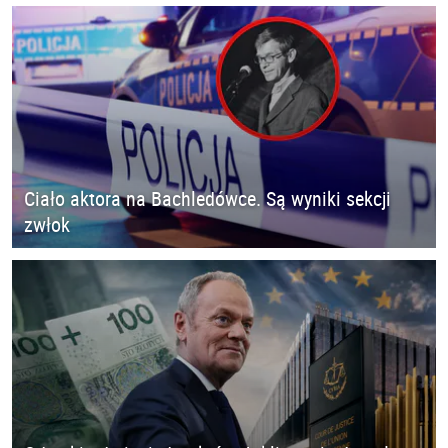
Ciało aktora na Bachledówce. Są wyniki sekcji
zwłok