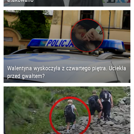
Walentyna wyskoczyła z czwartego piętra. Uciekła
przed gwałtem?