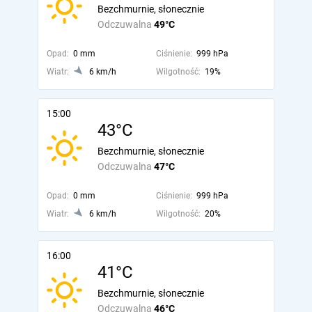
Bezchmurnie, słonecznie
Odczuwalna
49°C
Opad:
0 mm
Ciśnienie:
999 hPa
Wiatr:
6 km/h
Wilgotność:
19%
15:00
43°C
Bezchmurnie, słonecznie
Odczuwalna
47°C
Opad:
0 mm
Ciśnienie:
999 hPa
Wiatr:
6 km/h
Wilgotność:
20%
16:00
41°C
Bezchmurnie, słonecznie
Odczuwalna
46°C