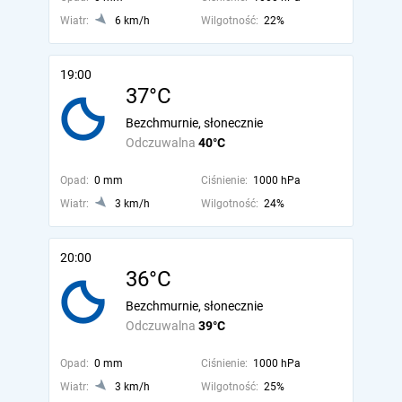
Wiatr:
6 km/h
Wilgotność:
22%
19:00
37°C
Bezchmurnie, słonecznie
Odczuwalna
40°C
Opad:
0 mm
Ciśnienie:
1000 hPa
Wiatr:
3 km/h
Wilgotność:
24%
20:00
36°C
Bezchmurnie, słonecznie
Odczuwalna
39°C
Opad:
0 mm
Ciśnienie:
1000 hPa
Wiatr:
3 km/h
Wilgotność:
25%