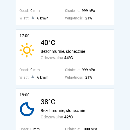
Opad:
0 mm
Ciśnienie:
999 hPa
Wiatr:
6 km/h
Wilgotność:
21%
17:00
40°C
Bezchmurnie, słonecznie
Odczuwalna
44°C
Opad:
0 mm
Ciśnienie:
999 hPa
Wiatr:
6 km/h
Wilgotność:
21%
18:00
38°C
Bezchmurnie, słonecznie
Odczuwalna
42°C
Opad:
0 mm
Ciśnienie:
1000 hPa