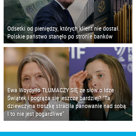
Odsetki od pieniędzy, których klient nie dostał.
Polskie państwo stanęło po stronie banków
Ewa Woydyłło TŁUMACZY SIĘ ze słów o Idze
Świątek i pogrąża się jeszcze bardziej? "Ta
dziewczyna troszkę straciła panowanie nad sobą.
I to nie jest pogardliwe"