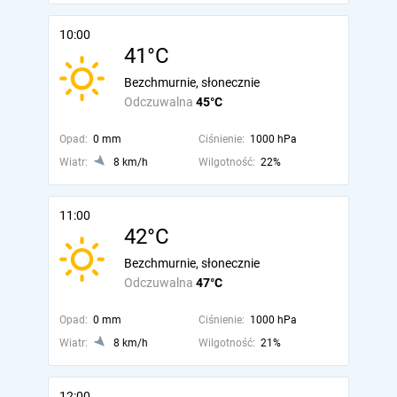
10:00
41°C
Bezchmurnie, słonecznie
Odczuwalna
45°C
Opad:
0 mm
Ciśnienie:
1000 hPa
Wiatr:
8 km/h
Wilgotność:
22%
11:00
42°C
Bezchmurnie, słonecznie
Odczuwalna
47°C
Opad:
0 mm
Ciśnienie:
1000 hPa
Wiatr:
8 km/h
Wilgotność:
21%
12:00