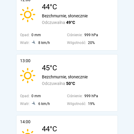
44°C
Bezchmurnie, słonecznie
Odczuwalna
49°C
Opad:
0 mm
Ciśnienie:
999 hPa
Wiatr:
8 km/h
Wilgotność:
20%
13:00
45°C
Bezchmurnie, słonecznie
Odczuwalna
50°C
Opad:
0 mm
Ciśnienie:
999 hPa
Wiatr:
6 km/h
Wilgotność:
19%
14:00
44°C