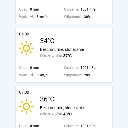
Opad:
0 mm
Ciśnienie:
1001 hPa
Wiatr:
5 km/h
Wilgotność:
30%
06:00
34°C
Bezchmurnie, słonecznie
Odczuwalna
37°C
Opad:
0 mm
Ciśnienie:
1001 hPa
Wiatr:
5 km/h
Wilgotność:
28%
07:00
36°C
Bezchmurnie, słonecznie
Odczuwalna
40°C
Opad:
0 mm
Ciśnienie:
1001 hPa