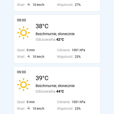
Wiatr:
10 km/h
Wilgotność:
27%
08:00
38°C
Bezchmurnie, słonecznie
Odczuwalna
42°C
Opad:
0 mm
Ciśnienie:
1001 hPa
Wiatr:
10 km/h
Wilgotność:
25%
09:00
39°C
Bezchmurnie, słonecznie
Odczuwalna
44°C
Opad:
0 mm
Ciśnienie:
1001 hPa
Wiatr:
10 km/h
Wilgotność:
23%