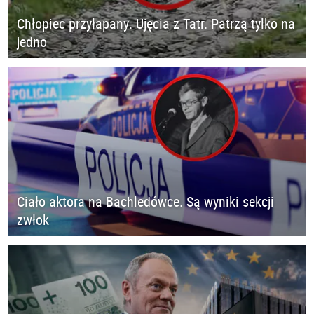
Chłopiec przyłapany. Ujęcia z Tatr. Patrzą tylko na
jedno
Ciało aktora na Bachledówce. Są wyniki sekcji
zwłok