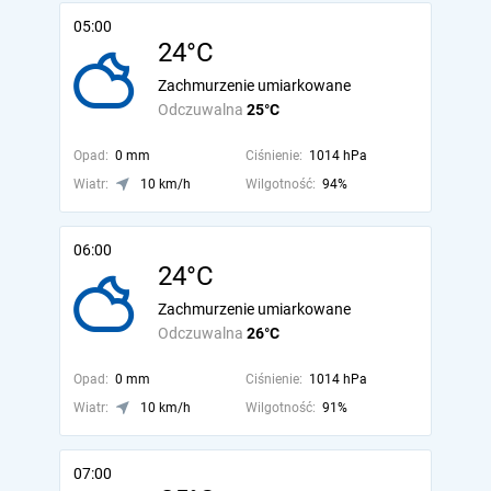
05:00
24°C
Zachmurzenie umiarkowane
Odczuwalna
25°C
Opad:
0 mm
Ciśnienie:
1014 hPa
Wiatr:
10 km/h
Wilgotność:
94%
06:00
24°C
Zachmurzenie umiarkowane
Odczuwalna
26°C
Opad:
0 mm
Ciśnienie:
1014 hPa
Wiatr:
10 km/h
Wilgotność:
91%
07:00