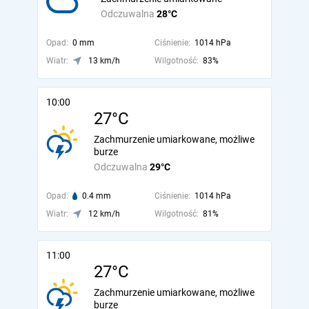
Odczuwalna
28°C
Opad:
0 mm
Ciśnienie:
1014 hPa
Wiatr:
13 km/h
Wilgotność:
83%
10:00
27°C
Zachmurzenie umiarkowane, możliwe
burze
Odczuwalna
29°C
Opad:
0.4 mm
Ciśnienie:
1014 hPa
Wiatr:
12 km/h
Wilgotność:
81%
11:00
27°C
Zachmurzenie umiarkowane, możliwe
burze