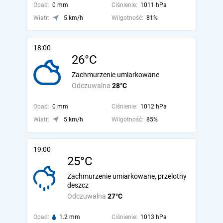
Opad:
0 mm
Ciśnienie:
1011 hPa
Wiatr:
5 km/h
Wilgotność:
81%
18:00
26°C
Zachmurzenie umiarkowane
Odczuwalna
28°C
Opad:
0 mm
Ciśnienie:
1012 hPa
Wiatr:
5 km/h
Wilgotność:
85%
19:00
25°C
Zachmurzenie umiarkowane, przelotny
deszcz
Odczuwalna
27°C
Opad:
1.2 mm
Ciśnienie:
1013 hPa