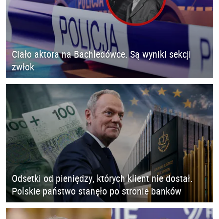
Ciało aktora na Bachledówce. Są wyniki sekcji
zwłok
Odsetki od pieniędzy, których klient nie dostał.
Polskie państwo stanęło po stronie banków