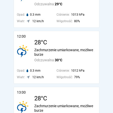
Odczuwalna
29°C
Opad:
0.3 mm
Ciśnienie:
1013 hPa
Wiatr:
12 km/h
Wilgotność:
80%
12:00
28°C
Zachmurzenie umiarkowane, możliwe
burze
Odczuwalna
30°C
Opad:
0.3 mm
Ciśnienie:
1012 hPa
Wiatr:
12 km/h
Wilgotność:
79%
13:00
28°C
Zachmurzenie umiarkowane, możliwe
burze