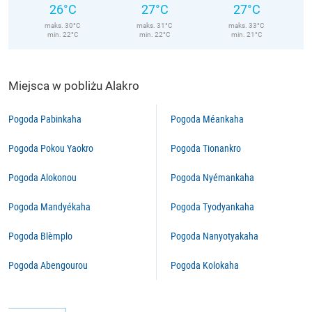
26°C
27°C
27°C
maks. 30°C
maks. 31°C
maks. 33°C
min. 22°C
min. 22°C
min. 21°C
Miejsca w pobliżu Alakro
Pogoda Pabinkaha
Pogoda Méankaha
Pogoda Pokou Yaokro
Pogoda Tionankro
Pogoda Alokonou
Pogoda Nyémankaha
Pogoda Mandyékaha
Pogoda Tyodyankaha
Pogoda Blèmplo
Pogoda Nanyotyakaha
Pogoda Abengourou
Pogoda Kolokaha