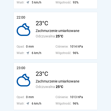
Wiatr:
5 km/h
Wilgotność:
93%
22:00
23°C
Zachmurzenie umiarkowane
Odczuwalna
25°C
Opad:
0 mm
Ciśnienie:
1014 hPa
Wiatr:
6 km/h
Wilgotność:
96%
23:00
23°C
Zachmurzenie umiarkowane
Odczuwalna
25°C
Opad:
0 mm
Ciśnienie:
1013 hPa
Wiatr:
6 km/h
Wilgotność:
96%