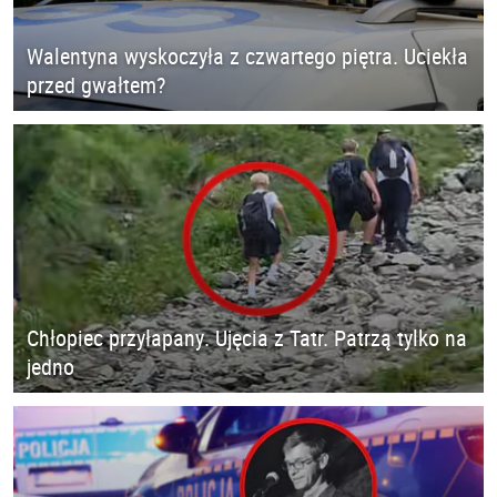
Walentyna wyskoczyła z czwartego piętra. Uciekła
przed gwałtem?
Chłopiec przyłapany. Ujęcia z Tatr. Patrzą tylko na
jedno