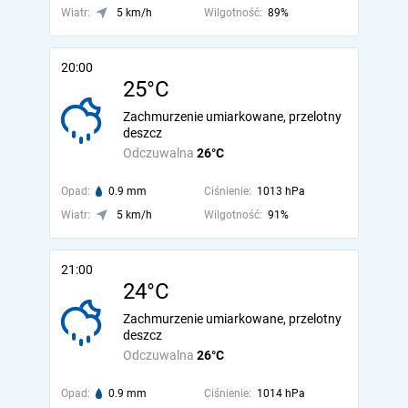
Wiatr:
5 km/h
Wilgotność:
89%
20:00
25°C
Zachmurzenie umiarkowane, przelotny
deszcz
Odczuwalna
26°C
Opad:
0.9 mm
Ciśnienie:
1013 hPa
Wiatr:
5 km/h
Wilgotność:
91%
21:00
24°C
Zachmurzenie umiarkowane, przelotny
deszcz
Odczuwalna
26°C
Opad:
0.9 mm
Ciśnienie:
1014 hPa