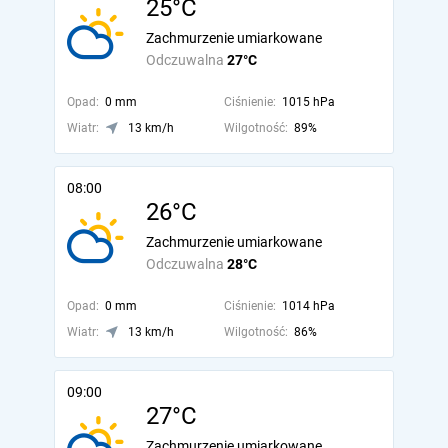
25°C
Zachmurzenie umiarkowane
Odczuwalna
27°C
Opad:
0 mm
Ciśnienie:
1015 hPa
Wiatr:
13 km/h
Wilgotność:
89%
08:00
26°C
Zachmurzenie umiarkowane
Odczuwalna
28°C
Opad:
0 mm
Ciśnienie:
1014 hPa
Wiatr:
13 km/h
Wilgotność:
86%
09:00
27°C
Zachmurzenie umiarkowane