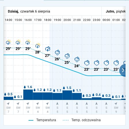
Temperatura
Temp. odczuwalna