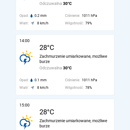
Odczuwalna
30°C
Opad:
0.2 mm
Ciśnienie:
1011 hPa
Wiatr:
8 km/h
Wilgotność:
79%
14:00
28°C
Zachmurzenie umiarkowane, możliwe
burze
Odczuwalna
30°C
Opad:
0.1 mm
Ciśnienie:
1011 hPa
Wiatr:
8 km/h
Wilgotność:
78%
15:00
28°C
Zachmurzenie umiarkowane, możliwe
burze