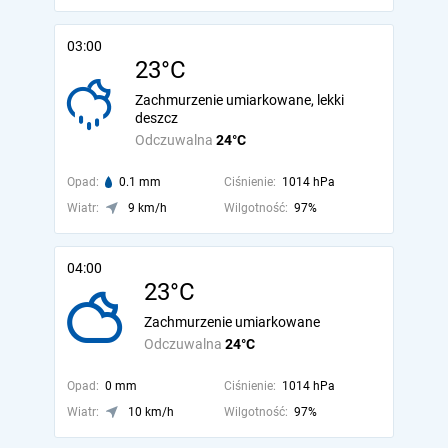
03:00
23°C
Zachmurzenie umiarkowane, lekki
deszcz
Odczuwalna
24°C
Opad:
0.1 mm
Ciśnienie:
1014 hPa
Wiatr:
9 km/h
Wilgotność:
97%
04:00
23°C
Zachmurzenie umiarkowane
Odczuwalna
24°C
Opad:
0 mm
Ciśnienie:
1014 hPa
Wiatr:
10 km/h
Wilgotność:
97%