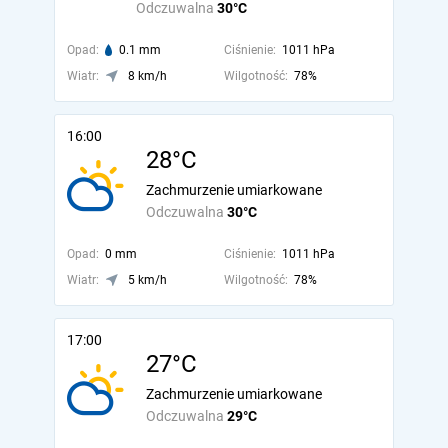
Odczuwalna
30°C
Opad:
0.1 mm
Ciśnienie:
1011 hPa
Wiatr:
8 km/h
Wilgotność:
78%
16:00
28°C
Zachmurzenie umiarkowane
Odczuwalna
30°C
Opad:
0 mm
Ciśnienie:
1011 hPa
Wiatr:
5 km/h
Wilgotność:
78%
17:00
27°C
Zachmurzenie umiarkowane
Odczuwalna
29°C