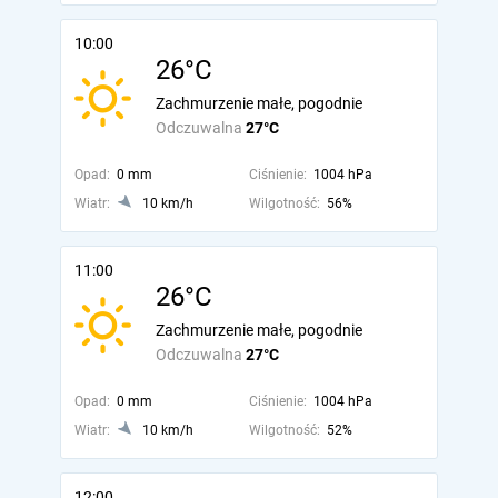
10:00
26°C
Zachmurzenie małe, pogodnie
Odczuwalna
27°C
Opad:
0 mm
Ciśnienie:
1004 hPa
Wiatr:
10 km/h
Wilgotność:
56%
11:00
26°C
Zachmurzenie małe, pogodnie
Odczuwalna
27°C
Opad:
0 mm
Ciśnienie:
1004 hPa
Wiatr:
10 km/h
Wilgotność:
52%
12:00