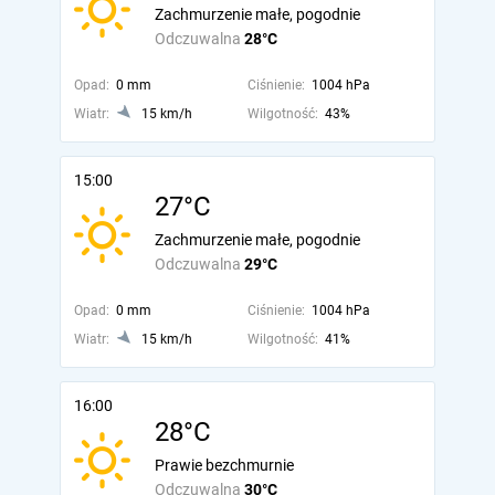
Zachmurzenie małe, pogodnie
Odczuwalna
28°C
Opad:
0 mm
Ciśnienie:
1004 hPa
Wiatr:
15 km/h
Wilgotność:
43%
15:00
27°C
Zachmurzenie małe, pogodnie
Odczuwalna
29°C
Opad:
0 mm
Ciśnienie:
1004 hPa
Wiatr:
15 km/h
Wilgotność:
41%
16:00
28°C
Prawie bezchmurnie
Odczuwalna
30°C