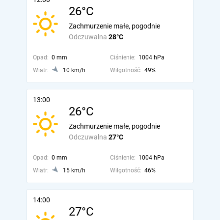
26°C
Zachmurzenie małe, pogodnie
Odczuwalna
28°C
Opad:
0 mm
Ciśnienie:
1004 hPa
Wiatr:
10 km/h
Wilgotność:
49%
13:00
26°C
Zachmurzenie małe, pogodnie
Odczuwalna
27°C
Opad:
0 mm
Ciśnienie:
1004 hPa
Wiatr:
15 km/h
Wilgotność:
46%
14:00
27°C