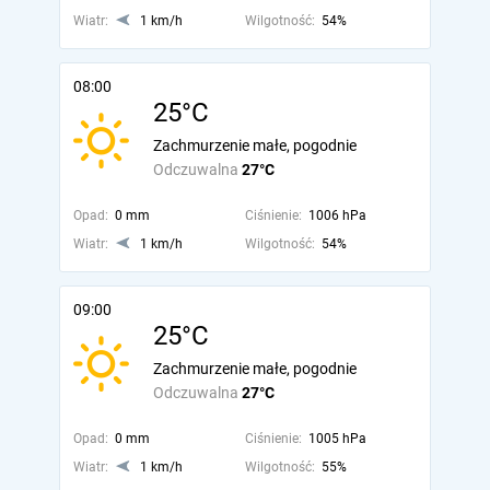
Wiatr:
1 km/h
Wilgotność:
54%
08:00
25°C
Zachmurzenie małe, pogodnie
Odczuwalna
27°C
Opad:
0 mm
Ciśnienie:
1006 hPa
Wiatr:
1 km/h
Wilgotność:
54%
09:00
25°C
Zachmurzenie małe, pogodnie
Odczuwalna
27°C
Opad:
0 mm
Ciśnienie:
1005 hPa
Wiatr:
1 km/h
Wilgotność:
55%