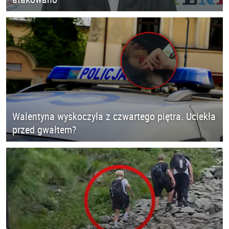
Walentyna wyskoczyła z czwartego piętra. Uciekła
przed gwałtem?