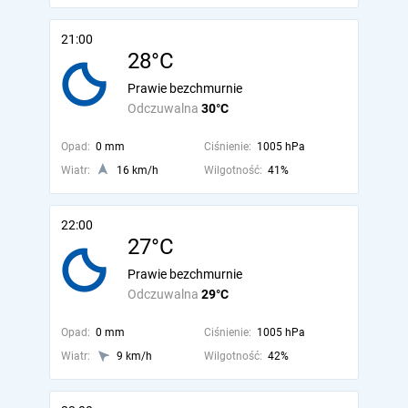
21:00
28°C
Prawie bezchmurnie
Odczuwalna
30°C
Opad:
0 mm
Ciśnienie:
1005 hPa
Wiatr:
16 km/h
Wilgotność:
41%
22:00
27°C
Prawie bezchmurnie
Odczuwalna
29°C
Opad:
0 mm
Ciśnienie:
1005 hPa
Wiatr:
9 km/h
Wilgotność:
42%