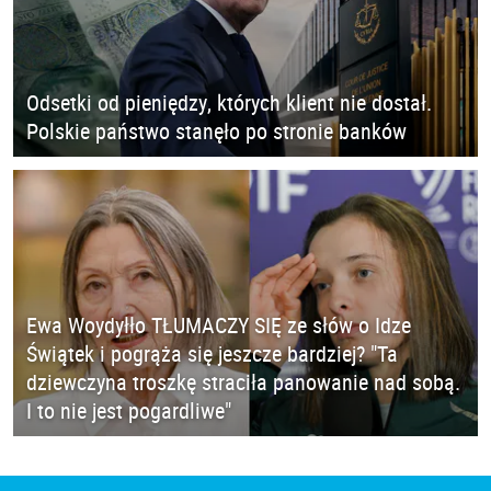
Odsetki od pieniędzy, których klient nie dostał.
Polskie państwo stanęło po stronie banków
Ewa Woydyłło TŁUMACZY SIĘ ze słów o Idze
Świątek i pogrąża się jeszcze bardziej? "Ta
dziewczyna troszkę straciła panowanie nad sobą.
I to nie jest pogardliwe"