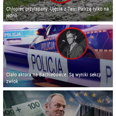
Chłopiec przyłapany. Ujęcia z Tatr. Patrzą tylko na
jedno
Ciało aktora na Bachledówce. Są wyniki sekcji
zwłok