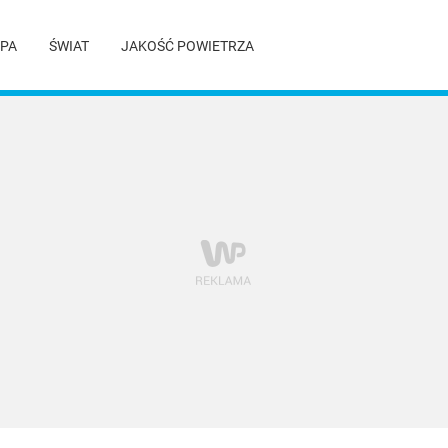
PA
ŚWIAT
JAKOŚĆ POWIETRZA