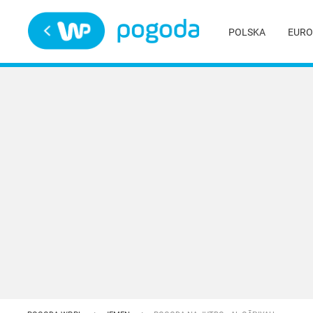
Trwa ładowanie
POLSKA
EURO