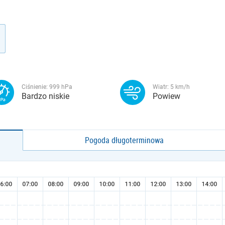
Ciśnienie:
999
hPa
Wiatr:
5
km/h
Bardzo niskie
Powiew
Pogoda długoterminowa