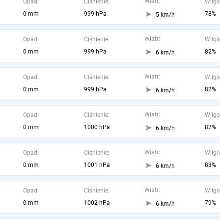
Wiatr:
Opad:
Ciśnienie:
Wilgo
0 mm
999 hPa
78%
5 km/h
Wiatr:
Opad:
Ciśnienie:
Wilgo
0 mm
999 hPa
82%
6 km/h
Wiatr:
Opad:
Ciśnienie:
Wilgo
0 mm
999 hPa
82%
6 km/h
Wiatr:
Opad:
Ciśnienie:
Wilgo
0 mm
1000 hPa
82%
6 km/h
Wiatr:
Opad:
Ciśnienie:
Wilgo
0 mm
1001 hPa
83%
6 km/h
Wiatr:
Opad:
Ciśnienie:
Wilgo
0 mm
1002 hPa
79%
6 km/h