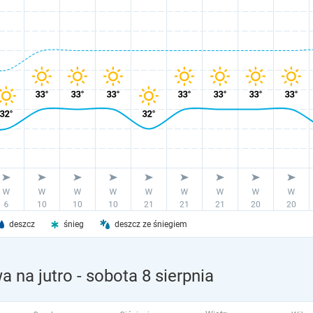
deszcz
śnieg
deszcz ze śniegiem
a na jutro
- sobota 8 sierpnia