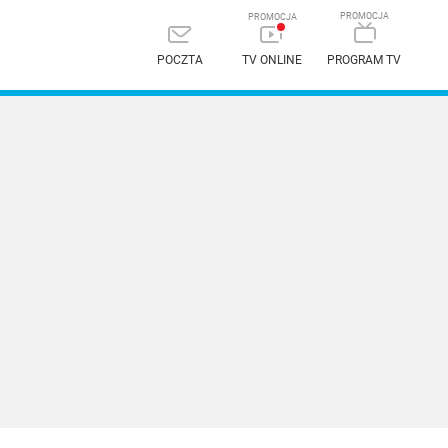
POCZTA
TV ONLINE
PROGRAM TV