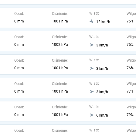
Wiatr:
Opad:
Ciśnienie:
Wilgo
0 mm
1001 hPa
75%
12 km/h
Wiatr:
Opad:
Ciśnienie:
Wilgo
0 mm
1002 hPa
75%
3 km/h
Wiatr:
Opad:
Ciśnienie:
Wilgo
0 mm
1001 hPa
76%
3 km/h
Wiatr:
Opad:
Ciśnienie:
Wilgo
0 mm
1001 hPa
77%
3 km/h
Wiatr:
Opad:
Ciśnienie:
Wilgo
0 mm
1001 hPa
79%
6 km/h
Wiatr:
Opad:
Ciśnienie:
Wilgo