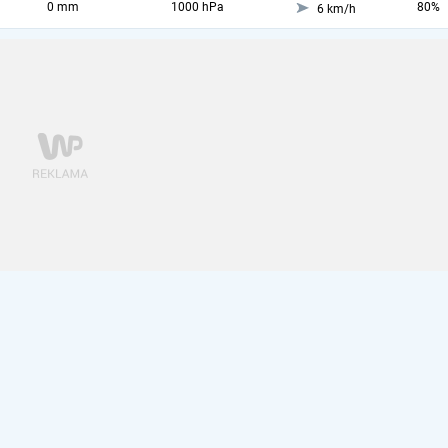
0 mm
1000 hPa
80%
6 km/h