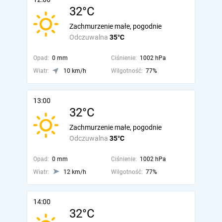
32°C
Zachmurzenie małe, pogodnie
Odczuwalna
35°C
Opad:
0 mm
Ciśnienie:
1002 hPa
Wiatr:
10 km/h
Wilgotność:
77%
13:00
32°C
Zachmurzenie małe, pogodnie
Odczuwalna
35°C
Opad:
0 mm
Ciśnienie:
1002 hPa
Wiatr:
12 km/h
Wilgotność:
77%
14:00
32°C