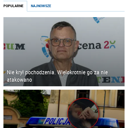
POPULARNE
NAJNOWSZE
Nie krył pochodzenia. Wielokrotnie go za nie
atakowano