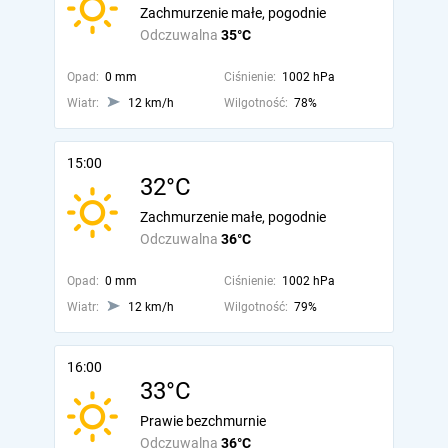
Zachmurzenie małe, pogodnie
Odczuwalna
35°C
Opad:
0 mm
Ciśnienie:
1002 hPa
Wiatr:
12 km/h
Wilgotność:
78%
15:00
32°C
Zachmurzenie małe, pogodnie
Odczuwalna
36°C
Opad:
0 mm
Ciśnienie:
1002 hPa
Wiatr:
12 km/h
Wilgotność:
79%
16:00
33°C
Prawie bezchmurnie
Odczuwalna
36°C