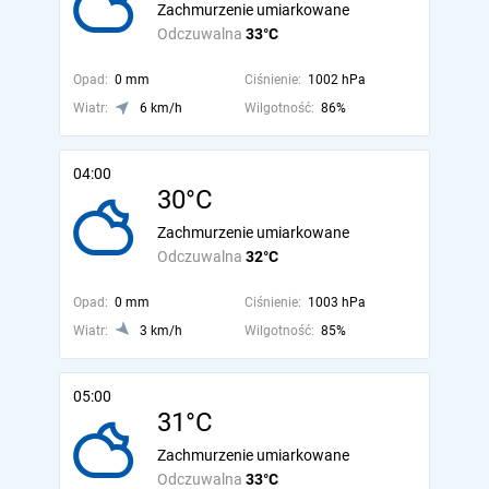
Zachmurzenie umiarkowane
Odczuwalna
33°C
Opad:
0 mm
Ciśnienie:
1002 hPa
Wiatr:
6 km/h
Wilgotność:
86%
04:00
30°C
Zachmurzenie umiarkowane
Odczuwalna
32°C
Opad:
0 mm
Ciśnienie:
1003 hPa
Wiatr:
3 km/h
Wilgotność:
85%
05:00
31°C
Zachmurzenie umiarkowane
Odczuwalna
33°C