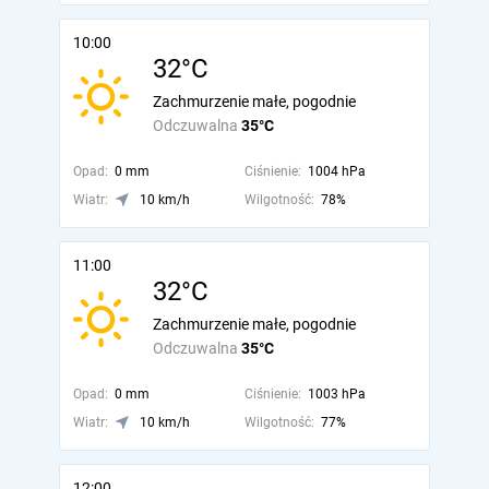
10:00
32°C
Zachmurzenie małe, pogodnie
Odczuwalna
35°C
Opad:
0 mm
Ciśnienie:
1004 hPa
Wiatr:
10 km/h
Wilgotność:
78%
11:00
32°C
Zachmurzenie małe, pogodnie
Odczuwalna
35°C
Opad:
0 mm
Ciśnienie:
1003 hPa
Wiatr:
10 km/h
Wilgotność:
77%
12:00