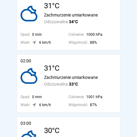
31°C
Zachmurzenie umiarkowane
Odczuwalna
34°C
Opad:
0 mm
Ciśnienie:
1000 hPa
Wiatr:
6 km/h
Wilgotność:
88%
02:00
31°C
Zachmurzenie umiarkowane
Odczuwalna
33°C
Opad:
0 mm
Ciśnienie:
1001 hPa
Wiatr:
6 km/h
Wilgotność:
87%
03:00
30°C