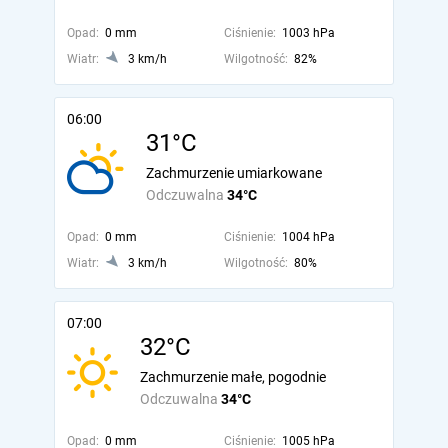
Opad:
0 mm
Ciśnienie:
1003 hPa
Wiatr:
3 km/h
Wilgotność:
82%
06:00
31°C
Zachmurzenie umiarkowane
Odczuwalna
34°C
Opad:
0 mm
Ciśnienie:
1004 hPa
Wiatr:
3 km/h
Wilgotność:
80%
07:00
32°C
Zachmurzenie małe, pogodnie
Odczuwalna
34°C
Opad:
0 mm
Ciśnienie:
1005 hPa