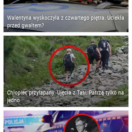
Walentyna wyskoczyła z czwartego piętra. Uciekła
przed gwałtem?
Chłopiec przyłapany. Ujęcia z Tatr. Patrzą tylko na
jedno