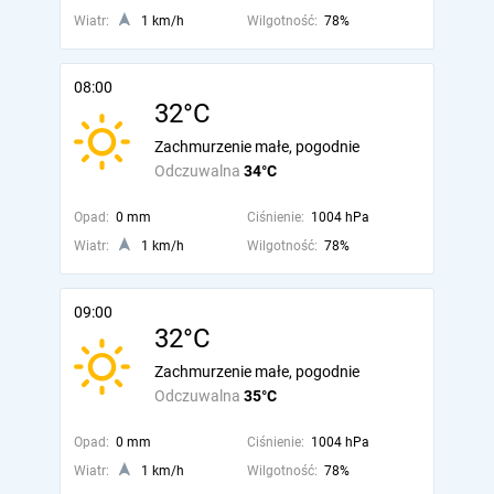
Wiatr:
1 km/h
Wilgotność:
78%
08:00
32°C
Zachmurzenie małe, pogodnie
Odczuwalna
34°C
Opad:
0 mm
Ciśnienie:
1004 hPa
Wiatr:
1 km/h
Wilgotność:
78%
09:00
32°C
Zachmurzenie małe, pogodnie
Odczuwalna
35°C
Opad:
0 mm
Ciśnienie:
1004 hPa
Wiatr:
1 km/h
Wilgotność:
78%