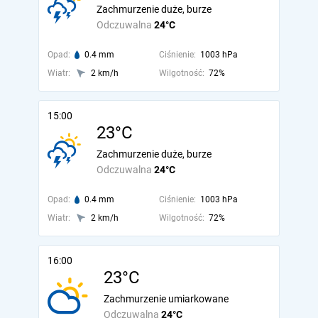
Zachmurzenie duże, burze
Odczuwalna
24°C
Opad:
0.4 mm
Ciśnienie:
1003 hPa
Wiatr:
2 km/h
Wilgotność:
72%
15:00
23°C
Zachmurzenie duże, burze
Odczuwalna
24°C
Opad:
0.4 mm
Ciśnienie:
1003 hPa
Wiatr:
2 km/h
Wilgotność:
72%
16:00
23°C
Zachmurzenie umiarkowane
Odczuwalna
24°C