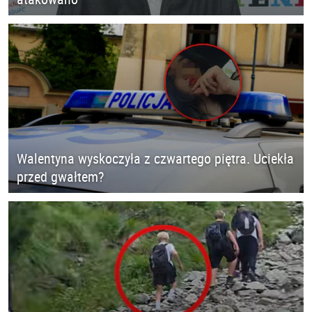
Walentyna wyskoczyła z czwartego piętra. Uciekła
przed gwałtem?