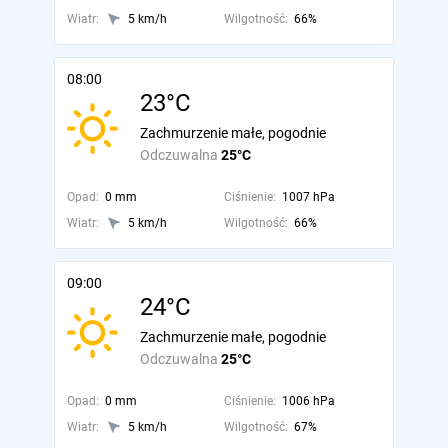
Wiatr:
5 km/h
Wilgotność:
66%
08:00
23°C
Zachmurzenie małe, pogodnie
Odczuwalna
25°C
Opad:
0 mm
Ciśnienie:
1007 hPa
Wiatr:
5 km/h
Wilgotność:
66%
09:00
24°C
Zachmurzenie małe, pogodnie
Odczuwalna
25°C
Opad:
0 mm
Ciśnienie:
1006 hPa
Wiatr:
5 km/h
Wilgotność:
67%