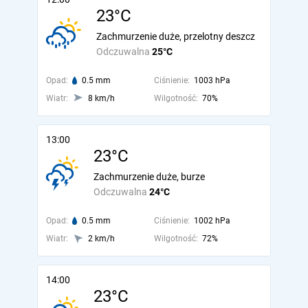
23°C
Zachmurzenie duże, przelotny deszcz
Odczuwalna
25°C
Opad:
0.5 mm
Ciśnienie:
1003 hPa
Wiatr:
8 km/h
Wilgotność:
70%
13:00
23°C
Zachmurzenie duże, burze
Odczuwalna
24°C
Opad:
0.5 mm
Ciśnienie:
1002 hPa
Wiatr:
2 km/h
Wilgotność:
72%
14:00
23°C