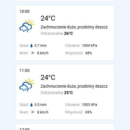
10:00
24°C
Zachmurzenie duże, przelotny deszcz
Odczuwalna
26°C
Opad:
0.7 mm
Ciśnienie:
1004 hPa
Wiatr:
8 km/h
Wilgotność:
68%
11:00
24°C
Zachmurzenie duże, przelotny deszcz
Odczuwalna
25°C
Opad:
0.5 mm
Ciśnienie:
1003 hPa
Wiatr:
8 km/h
Wilgotność:
69%
12:00