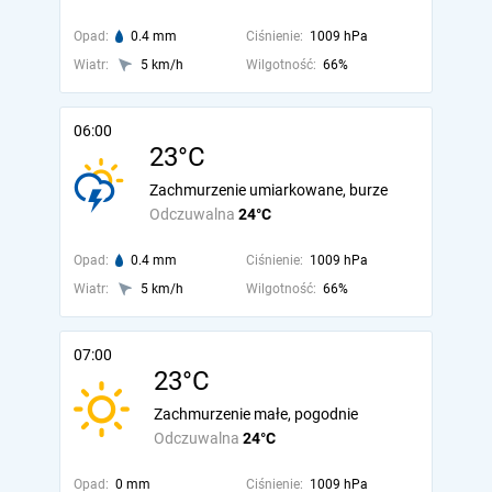
Opad:
0.4 mm
Ciśnienie:
1009 hPa
Wiatr:
5 km/h
Wilgotność:
66%
06:00
23°C
Zachmurzenie umiarkowane, burze
Odczuwalna
24°C
Opad:
0.4 mm
Ciśnienie:
1009 hPa
Wiatr:
5 km/h
Wilgotność:
66%
07:00
23°C
Zachmurzenie małe, pogodnie
Odczuwalna
24°C
Opad:
0 mm
Ciśnienie:
1009 hPa