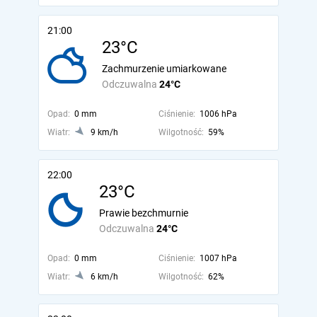
21:00
23°C
Zachmurzenie umiarkowane
Odczuwalna
24°C
Opad:
0 mm
Ciśnienie:
1006 hPa
Wiatr:
9 km/h
Wilgotność:
59%
22:00
23°C
Prawie bezchmurnie
Odczuwalna
24°C
Opad:
0 mm
Ciśnienie:
1007 hPa
Wiatr:
6 km/h
Wilgotność:
62%