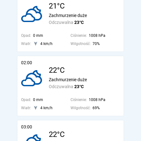
21°C
Zachmurzenie duże
Odczuwalna
23°C
Opad:
0 mm
Ciśnienie:
1008 hPa
Wiatr:
4 km/h
Wilgotność:
70%
02:00
22°C
Zachmurzenie duże
Odczuwalna
23°C
Opad:
0 mm
Ciśnienie:
1008 hPa
Wiatr:
4 km/h
Wilgotność:
69%
03:00
22°C