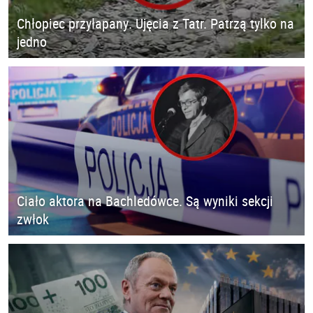
Chłopiec przyłapany. Ujęcia z Tatr. Patrzą tylko na
jedno
Ciało aktora na Bachledówce. Są wyniki sekcji
zwłok