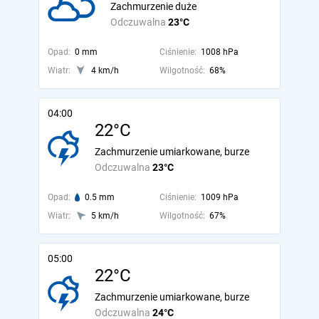
Zachmurzenie duże
Odczuwalna
23°C
Opad:
0 mm
Ciśnienie:
1008 hPa
Wiatr:
4 km/h
Wilgotność:
68%
04:00
22°C
Zachmurzenie umiarkowane, burze
Odczuwalna
23°C
Opad:
0.5 mm
Ciśnienie:
1009 hPa
Wiatr:
5 km/h
Wilgotność:
67%
05:00
22°C
Zachmurzenie umiarkowane, burze
Odczuwalna
24°C