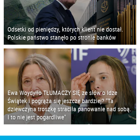
Odsetki od pieniędzy, których klient nie dostał.
Polskie państwo stanęło po stronie banków
Ewa Woydyłło TŁUMACZY SIĘ ze słów o Idze
Świątek i pogrąża się jeszcze bardziej? "Ta
dziewczyna troszkę straciła panowanie nad sobą.
I to nie jest pogardliwe"